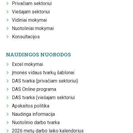
Privačiam sektoriui
Viešajam sektoriui
Vidiniai mokymai
Nuotoliniai mokymai
Konsultacijos
NAUDINGOS NUORODOS
Excel mokymai
Įmonės vidaus tvarkų šablonai
DAS tvarka (privačiam sektoriui)
DAS Online programa
DAS tvarka (viešajam sektoriui
Apskaitos politika
Naudinga informacija
Nuotolinio darbo tvarka
2026 metų darbo laiko kalendorius