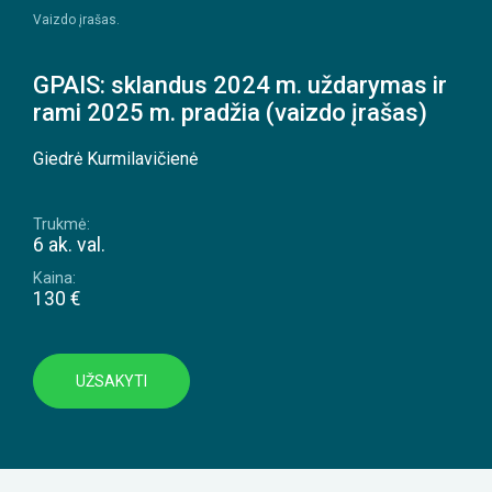
Vaizdo įrašas.
GPAIS: sklandus 2024 m. uždarymas ir
rami 2025 m. pradžia (vaizdo įrašas)
Giedrė Kurmilavičienė
Trukmė:
6 ak. val.
Kaina:
130 €
UŽSAKYTI