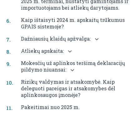
2025 m. terminai, nustatyti gamintojams ir
importuotojams bei atliekų darytojams.
Kaip ištaisyti 2024 m. apskaitų trūkumus
GPAIS sistemoje?
Dažniausių klaidų apžvalga:
Atliekų apskaita:
Mokesčių už aplinkos teršimą deklaracijų
pildymo niuansai:
Rizikų valdymas ir atsakomybė. Kaip
deleguoti pareigas ir atsakomybes dėl
aplinkosaugos įmonėje?
Pakeitimai nuo 2025 m.