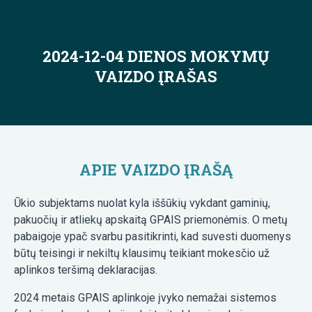
2024-12-04 DIENOS MOKYMŲ
VAIZDO ĮRAŠAS
APIE VAIZDO ĮRAŠĄ
Ūkio subjektams nuolat kyla iššūkių vykdant gaminių,
pakuočių ir atliekų apskaitą GPAIS priemonėmis. O metų
pabaigoje ypač svarbu pasitikrinti, kad suvesti duomenys
būtų teisingi ir nekiltų klausimų teikiant mokesčio už
aplinkos teršimą deklaracijas.
2024 metais GPAIS aplinkoje įvyko nemažai sistemos