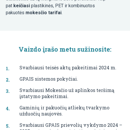
pat
keičiasi
plastikinės, PET ir kombinuotos
pakuotės
mokesčio tarifai
.
Vaizdo įrašo metu sužinosite:
Svarbiausi teisės aktų pakeitimai 2024 m.
GPAIS sistemos pokyčiai.
Svarbiausi Mokesčio už aplinkos teršimą
įstatymo pakeitimai.
Gaminių ir pakuočių atliekų tvarkymo
užduočių naujovės.
Svarbiausi GPAIS prievolių vykdymo 2024 –