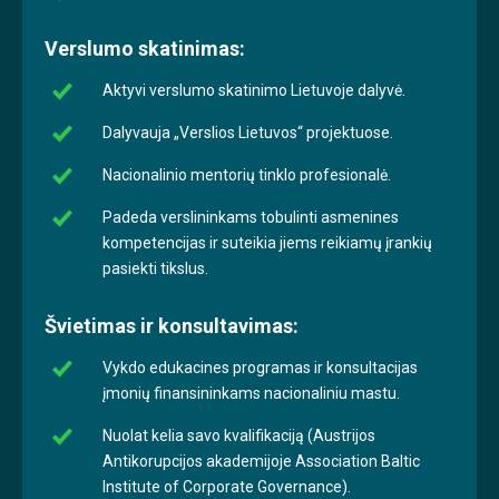
Verslumo skatinimas:
Aktyvi verslumo skatinimo Lietuvoje dalyvė.
Dalyvauja „Verslios Lietuvos“ projektuose.
Nacionalinio mentorių tinklo profesionalė.
Padeda verslininkams tobulinti asmenines
kompetencijas ir suteikia jiems reikiamų įrankių
pasiekti tikslus.
Švietimas ir konsultavimas:
Vykdo edukacines programas ir konsultacijas
įmonių finansininkams nacionaliniu mastu.
Nuolat kelia savo kvalifikaciją (Austrijos
Antikorupcijos akademijoje Association Baltic
Institute of Corporate Governance).