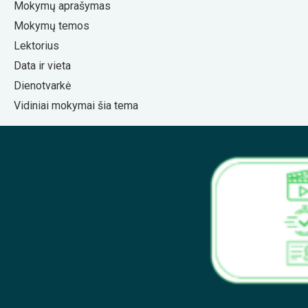
Mokymų aprašymas
Mokymų temos
Lektorius
Data ir vieta
Dienotvarkė
Vidiniai mokymai šia tema