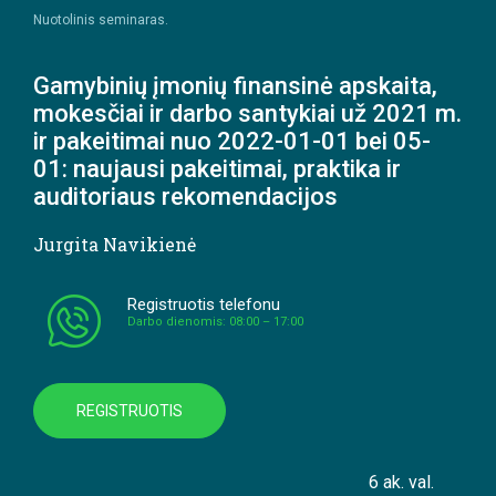
Nuotolinis seminaras.
Gamybinių įmonių finansinė apskaita,
mokesčiai ir darbo santykiai už 2021 m.
ir pakeitimai nuo 2022-01-01 bei 05-
01: naujausi pakeitimai, praktika ir
auditoriaus rekomendacijos
Jurgita Navikienė
Registruotis telefonu
Darbo dienomis: 08:00 – 17:00
REGISTRUOTIS
6 ak. val.