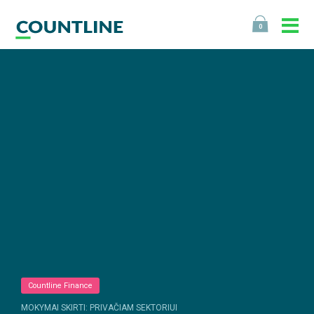
0
Countline Finance
MOKYMAI SKIRTI: PRIVAČIAM SEKTORIUI