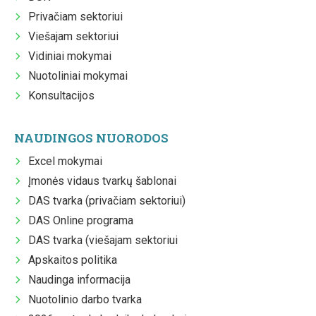
Privačiam sektoriui
Viešajam sektoriui
Vidiniai mokymai
Nuotoliniai mokymai
Konsultacijos
NAUDINGOS NUORODOS
Excel mokymai
Įmonės vidaus tvarkų šablonai
DAS tvarka (privačiam sektoriui)
DAS Online programa
DAS tvarka (viešajam sektoriui
Apskaitos politika
Naudinga informacija
Nuotolinio darbo tvarka