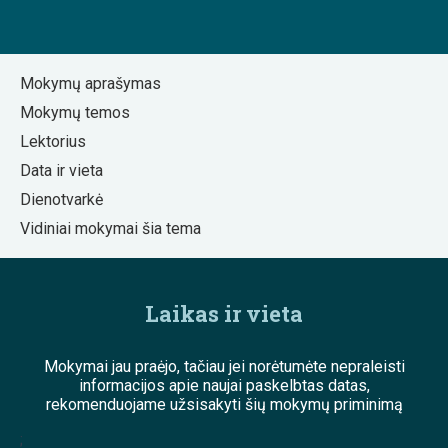
Mokymų aprašymas
Mokymų temos
Lektorius
Data ir vieta
Dienotvarkė
Vidiniai mokymai šia tema
Laikas ir vieta
Mokymai jau praėjo, tačiau jei norėtumėte nepraleisti
informacijos apie naujai paskelbtas datas,
rekomenduojame užsisakyti šių mokymų priminimą
;