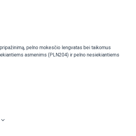
pripažinimą, pelno mokesčio lengvatas bei taikomus
 siekiantiems asmenims (PLN204) ir pelno nesiekiantiems