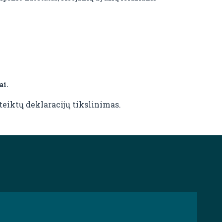
ai.
teiktų deklaracijų tikslinimas.