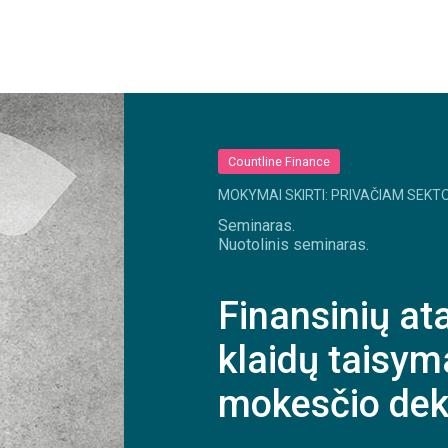
Countline Finance
MOKYMAI SKIRTI: PRIVAČIAM SEKTO
Seminaras.
Nuotolinis seminaras.
Finansinių at
klaidų taisym
mokesčio dek