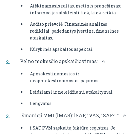
Aiškinamasis raštas, metinis pranešimas:
informacijos atskleisti tiek, kiek reikia.
Audito prievolė. Finansinės analizės
rodikliai, padedantys įvertinti finansines
ataskaitas.
Kūrybinės apskaitos aspektai.
Pelno mokesčio apskaičiavimas:
Apmokestinamosios ir
neapmokestinamosios pajamos.
Leidžiami ir neleidžiami atskaitymai.
Lengvatos.
Išmanioji VMI (iMAS): iSAF, iVAZ, iSAF-T:
i.SAF. PVM sąskaitų faktūrų registras. Jo