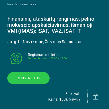
Nuotolinis seminaras.
Finansinių ataskaitų rengimas, pelno
mokesčio apskaičiavimas, išmanioji
VMI (iMAS): iSAF, iVAZ, iSAF-T
Jurgita Navikienė
,
Žilvinas Sadauskas
Registruotis telefonu
Darbo dienomis: 08:00 – 17:00
REGISTRUOTIS
8 ak. val.
Kaina: 150€
(+ PVM)