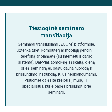
Tiesioginė seminaro
transliacija
Seminarai transliuojami „ZOOM“ platformoje.
Užtenka turėti kompiuterį ar mobilųjį įrenginį –
telefoną ar planšetę (su internetu ir garso
sistema). Dalyviai, apmokėję sąskaitą, dieną
prieš seminarą el. paštu gauna nuorodą ir
prisijungimo instrukciją. Kilus nesklandumams,
visuomet galėsite kreiptis į mūsų IT
specialistus, kurie padės prisijungti prie
seminaro.