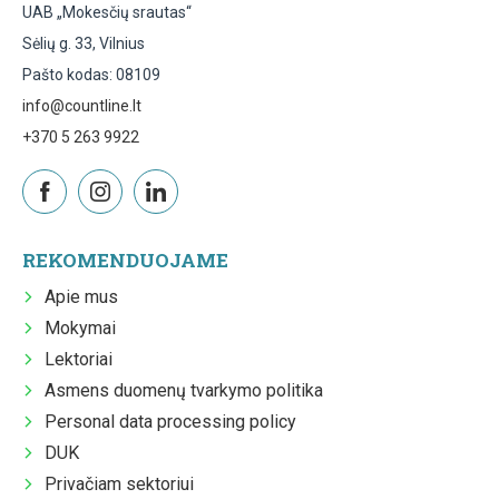
UAB „Mokesčių srautas“
Sėlių g. 33, Vilnius
Pašto kodas: 08109
info@countline.lt
+370 5 263 9922
REKOMENDUOJAME
Apie mus
Mokymai
Lektoriai
Asmens duomenų tvarkymo politika
Personal data processing policy
DUK
Privačiam sektoriui