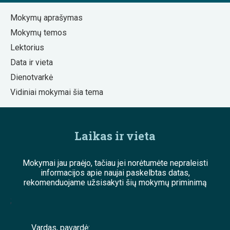
Mokymų aprašymas
Mokymų temos
Lektorius
Data ir vieta
Dienotvarkė
Vidiniai mokymai šia tema
Laikas ir vieta
Mokymai jau praėjo, tačiau jei norėtumėte nepraleisti
informacijos apie naujai paskelbtas datas,
rekomenduojame užsisakyti šių mokymų priminimą
;
Vardas, pavardė: