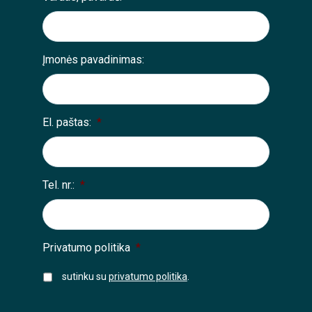
Įmonės pavadinimas:
El. paštas:
*
Tel. nr.:
*
Privatumo politika
*
sutinku su
privatumo politika
.