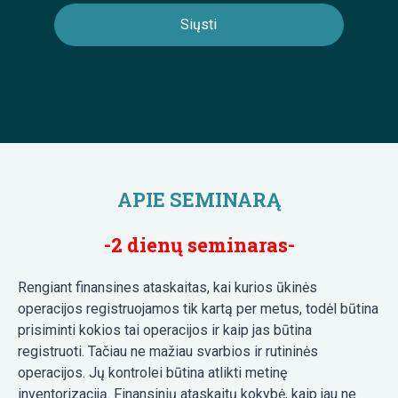
APIE SEMINARĄ
-2 dienų seminaras-
Rengiant finansines ataskaitas, kai kurios ūkinės
operacijos registruojamos tik kartą per metus, todėl būtina
prisiminti kokios tai operacijos ir kaip jas būtina
registruoti. Tačiau ne mažiau svarbios ir rutininės
operacijos. Jų kontrolei būtina atlikti metinę
inventorizaciją. Finansinių ataskaitų kokybė, kaip jau ne