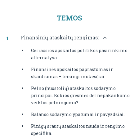
TEMOS
Finansinių ataskaitų rengimas:
Geriausios apskaitos politikos pasirinkimo
alternatyva.
Finansinės apskaitos paprastumas ir
skaidrumas – teisingi mokesčiai.
Pelno (nuostolių) ataskaitos sudarymo
principai. Kokios grėsmės dėl nepakankamo
veiklos pelningumo?
Balanso sudarymo ypatumai ir pavyzdžiai.
Pinigų srautų ataskaitos nauda ir rengimo
specifika.