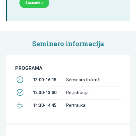
Susisiekti
Seminaro informacija
PROGRAMA
13:00-16:15
Seminaro trukmė
12:30-13:00
Registracija
14:30-14:45
Pertrauka