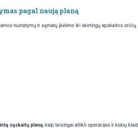
ymas pagal naują planą
amos nustatymų ir sąmatų įkėlimo iki skirtingų apskaitos sričių.
intą sąskaitų planą
, kaip teisingai atlikti operacijas ir kokių klai