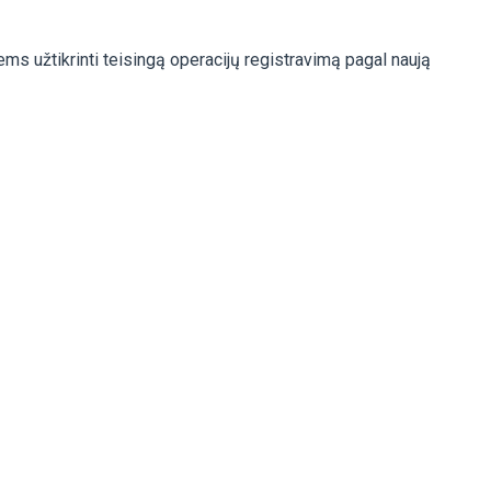
ems užtikrinti teisingą operacijų registravimą pagal naują