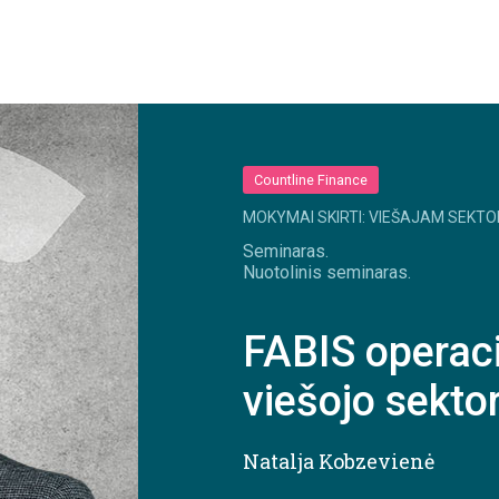
Countline Finance
MOKYMAI SKIRTI: VIEŠAJAM SEKTO
Seminaras.
Nuotolinis seminaras.
FABIS operaci
viešojo sekto
Natalja Kobzevienė