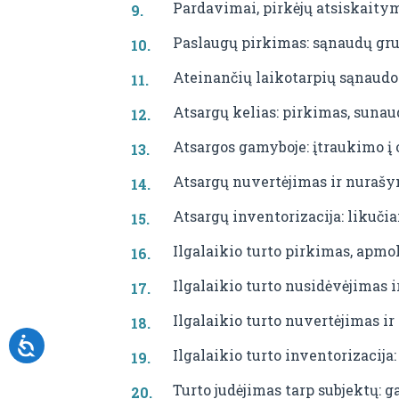
Pardavimai, pirkėjų atsiskaity
Paslaugų pirkimas: sąnaudų gr
Ateinančių laikotarpių sąnaudos
Atsargų kelias: pirkimas, sunau
Atsargos gamyboje: įtraukimo į 
Atsargų nuvertėjimas ir nurašym
Atsargų inventorizacija: likučia
Ilgalaikio turto pirkimas, apm
Ilgalaikio turto nusidėvėjimas 
Ilgalaikio turto nuvertėjimas i
Ilgalaikio turto inventorizacija
Turto judėjimas tarp subjektų: 