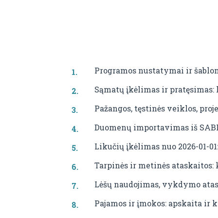
Programos nustatymai ir šablon
Sąmatų įkėlimas ir pratęsimas: k
Pažangos, tęstinės veiklos, pro
Duomenų importavimas iš SABIS,
Likučių įkėlimas nuo 2026-01-01
Tarpinės ir metinės ataskaitos: 
Lėšų naudojimas, vykdymo atas
Pajamos ir įmokos: apskaita ir 