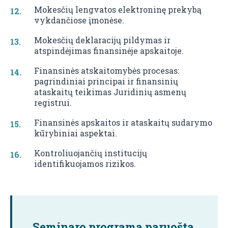
Mokesčių lengvatos elektroninę prekybą
vykdančiose įmonėse.
Mokesčių deklaracijų pildymas ir
atspindėjimas finansinėje apskaitoje.
Finansinės atskaitomybės procesas:
pagrindiniai principai ir finansinių
ataskaitų teikimas Juridinių asmenų
registrui.
Finansinės apskaitos ir ataskaitų sudarymo
kūrybiniai aspektai.
Kontroliuojančių institucijų
identifikuojamos rizikos.
Seminaro programa paruošta