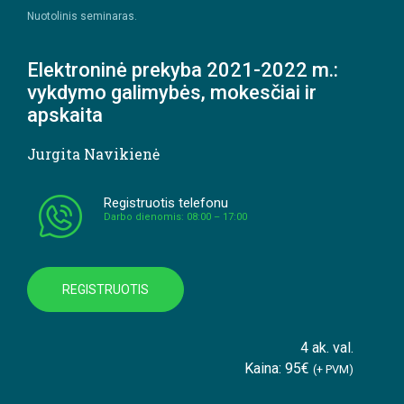
Nuotolinis seminaras.
Elektroninė prekyba 2021-2022 m.:
vykdymo galimybės, mokesčiai ir
apskaita
Jurgita Navikienė
Registruotis telefonu
Darbo dienomis: 08:00 – 17:00
REGISTRUOTIS
4 ak. val.
Kaina: 95€
(+ PVM)