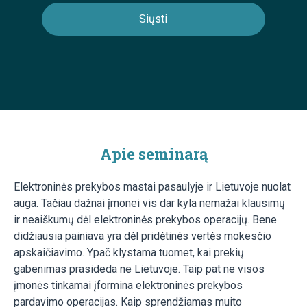
Apie seminarą
Elektroninės prekybos mastai pasaulyje ir Lietuvoje nuolat
auga. Tačiau dažnai įmonei vis dar kyla nemažai klausimų
ir neaiškumų dėl elektroninės prekybos operacijų. Bene
didžiausia painiava yra dėl pridėtinės vertės mokesčio
apskaičiavimo. Ypač klystama tuomet, kai prekių
gabenimas prasideda ne Lietuvoje. Taip pat ne visos
įmonės tinkamai įformina elektroninės prekybos
pardavimo operacijas. Kaip sprendžiamas muito