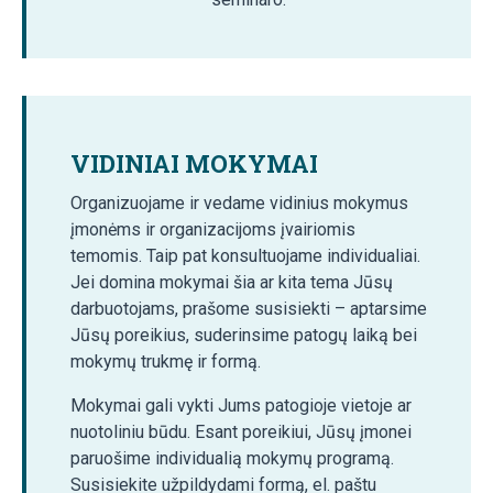
VIDINIAI MOKYMAI
Organizuojame ir vedame vidinius mokymus
įmonėms ir organizacijoms įvairiomis
temomis. Taip pat konsultuojame individualiai.
Jei domina mokymai šia ar kita tema Jūsų
darbuotojams, prašome susisiekti – aptarsime
Jūsų poreikius, suderinsime patogų laiką bei
mokymų trukmę ir formą.
Mokymai gali vykti Jums patogioje vietoje ar
nuotoliniu būdu. Esant poreikiui, Jūsų įmonei
paruošime individualią mokymų programą.
Susisiekite užpildydami formą, el. paštu