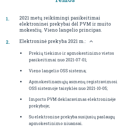
2021 metų reikšmingi pasikeitimai
elektroninei prekybai dėl PVM ir muito
mokesčių. Vieno langelio principas.
Elektroninė prekyba 2021 m.:
Prekių tiekimo ir apmokestinimo vietos
pasikeitimai nuo 2021-07-01;
Vieno langelio OSS sistema;
Apmokestinamųjų asmenų registravimosi
OSS sistemoje taisyklės nuo 2021-10-05;
Importo PVM deklaravimas elektroninėje
prekyboje;
Su elektronine prekyba susijusių paslaugų
apmokestinimo niuansai.