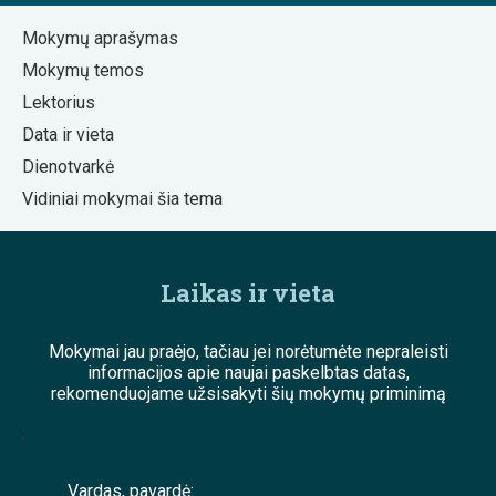
Mokymų aprašymas
Mokymų temos
Lektorius
Data ir vieta
Dienotvarkė
Vidiniai mokymai šia tema
Laikas ir vieta
Mokymai jau praėjo, tačiau jei norėtumėte nepraleisti
informacijos apie naujai paskelbtas datas,
rekomenduojame užsisakyti šių mokymų priminimą
;
Vardas, pavardė: