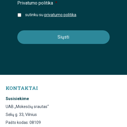
Privatumo politika
*
sutinku su
privatumo politika
.
KONTAKTAI
Susisiekime
UAB „Mokesčių srautas“
Sėlių g. 33, Vilnius
Pašto kodas: 08109