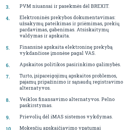
PVM niuansai ir pasekmės dėl BREXIT.
Elektroninės prekybos dokumentavimas:
užsakymų pateikimas ir priėmimas, prekių
pardavimas, gabenimas. Atsiskaitymų
valdymas ir apskaita.
Finansinė apskaita elektroninę prekybą
vykdančiose įmonėse pagal VAS.
Apskaitos politikos pasirinkimo galimybės.
Turto, įsipareigojimų apskaitos problemos,
pajamų pripažinimo ir sąnaudų registravimo
alternatyvos.
Veiklos finansavimo alternatyvos. Pelno
paskirstymas.
Prievolių dėl iMAS sistemos vykdymas.
Mokesčių apskaičiavimo ypatumai