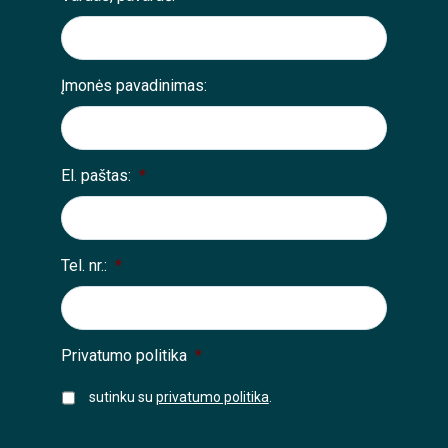
Įmonės pavadinimas:
El. paštas:
*
Tel. nr.:
*
Privatumo politika
*
sutinku su
privatumo politika
.