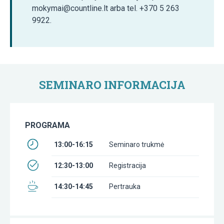
mokymai@countline.lt arba tel. +370 5 263
9922.
SEMINARO INFORMACIJA
PROGRAMA
13:00-16:15
Seminaro trukmė
12:30-13:00
Registracija
14:30-14:45
Pertrauka