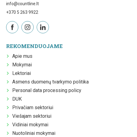
info@countline.lt
+370 5 263 9922
REKOMENDUOJAME
Apie mus
Mokymai
Lektoriai
Asmens duomenų tvarkymo politika
Personal data processing policy
DUK
Privačiam sektoriui
Viešajam sektoriui
Vidiniai mokymai
Nuotoliniai mokymai