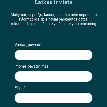
Laikas ir vieta
Mokymai jau praėjo, tačiau jei norėtumėte nepraleisti
informacijos apie naujai paskelbtas datas,
rekomenduojame užsisakyti šių mokymų priminimą
;
Vardas, pavardė:
Įmonės pavadinimas:
El. paštas:
*