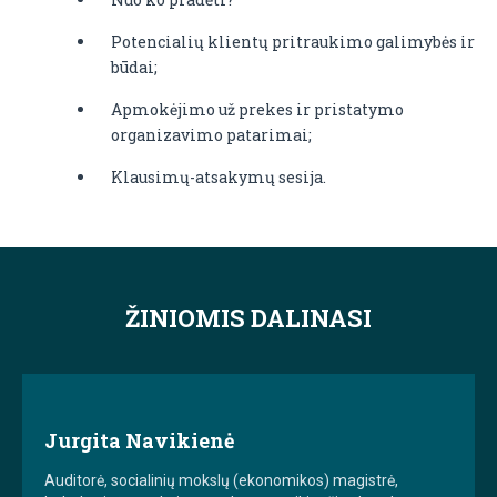
Potencialių klientų pritraukimo galimybės ir
būdai;
Apmokėjimo už prekes ir pristatymo
organizavimo patarimai;
Klausimų-atsakymų sesija.
ŽINIOMIS DALINASI
Jurgita Navikienė
Auditorė, socialinių mokslų (ekonomikos) magistrė,