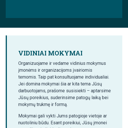
VIDINIAI MOKYMAI
Organizuojame ir vedame vidinius mokymus
įmonėms ir organizacijoms įvairiomis
temomis. Taip pat konsultuojame individualiai.
Jei domina mokymai šia ar kita tema Jūsų
darbuotojams, prašome susisiekti – aptarsime
Jūsų poreikius, suderinsime patogų laiką bei
mokymų trukmę ir formą.
Mokymai gali vykti Jums patogioje vietoje ar
nuotoliniu būdu. Esant poreikiui, Jūsų įmonei