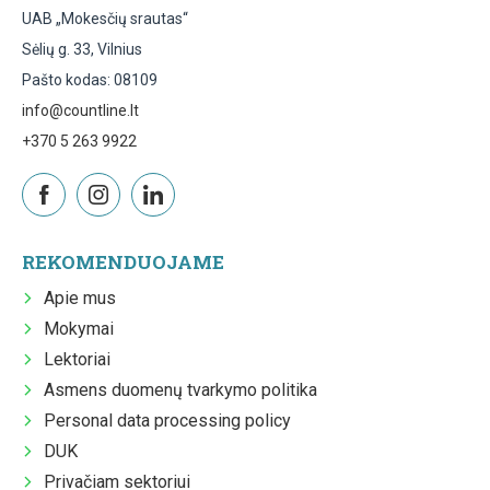
UAB „Mokesčių srautas“
Sėlių g. 33, Vilnius
Pašto kodas: 08109
info@countline.lt
+370 5 263 9922
REKOMENDUOJAME
Apie mus
Mokymai
Lektoriai
Asmens duomenų tvarkymo politika
Personal data processing policy
DUK
Privačiam sektoriui