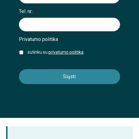
Tel. nr.:
*
Privatumo politika
*
sutinku su
privatumo politika
.