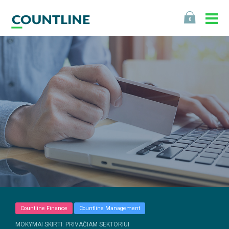
0
Countline Finance
Countline Management
MOKYMAI SKIRTI: PRIVAČIAM SEKTORIUI