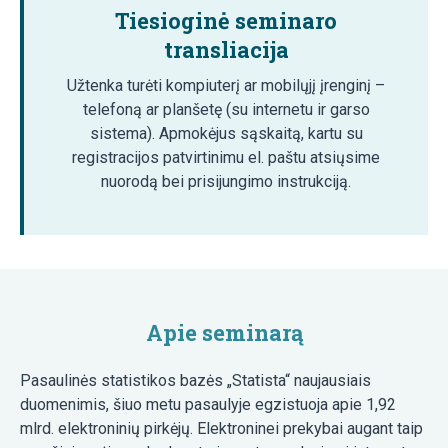
Tiesioginė seminaro
transliacija
Užtenka turėti kompiuterį ar mobilųjį įrenginį –
telefoną ar planšetę (su internetu ir garso
sistema). Apmokėjus sąskaitą, kartu su
registracijos patvirtinimu el. paštu atsiųsime
nuorodą bei prisijungimo instrukciją.
Apie seminarą
Pasaulinės statistikos bazės „Statista“ naujausiais
duomenimis, šiuo metu pasaulyje egzistuoja apie 1,92
mlrd. elektroninių pirkėjų. Elektroninei prekybai augant taip