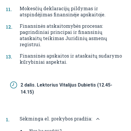
Mokesčių deklaracijų pildymas ir
atspindėjimas finansinėje apskaitoje.
Finansinės atskaitomybės procesas:
pagrindiniai principai ir finansinių
ataskaitų teikimas Juridinių asmenų
registrui.
Finansinės apskaitos ir ataskaitų sudarymo
kūrybiniai aspektai.
2 dalis. Lektorius Vitalijus Dubietis (12.45-
14.15)
Sėkminga el. prekybos pradžia:
Nuo ko pradėti?