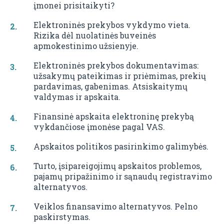
įmonei prisitaikyti?
Elektroninės prekybos vykdymo vieta.
Rizika dėl nuolatinės buveinės
apmokestinimo užsienyje.
Elektroninės prekybos dokumentavimas:
užsakymų pateikimas ir priėmimas, prekių
pardavimas, gabenimas. Atsiskaitymų
valdymas ir apskaita.
Finansinė apskaita elektroninę prekybą
vykdančiose įmonėse pagal VAS.
Apskaitos politikos pasirinkimo galimybės.
Turto, įsipareigojimų apskaitos problemos,
pajamų pripažinimo ir sąnaudų registravimo
alternatyvos.
Veiklos finansavimo alternatyvos. Pelno
paskirstymas.