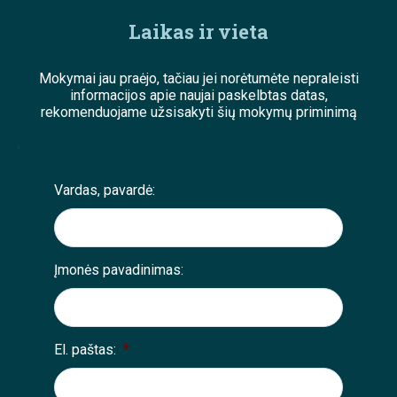
Laikas ir vieta
Mokymai jau praėjo, tačiau jei norėtumėte nepraleisti
informacijos apie naujai paskelbtas datas,
rekomenduojame užsisakyti šių mokymų priminimą
;
Vardas, pavardė:
Įmonės pavadinimas:
El. paštas:
*