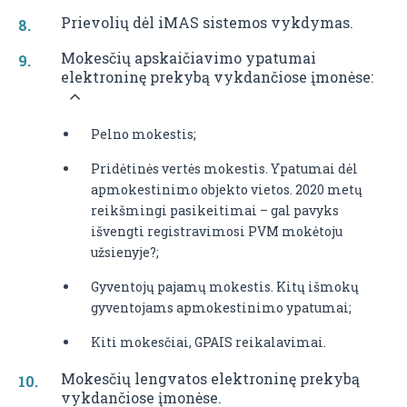
Prievolių dėl iMAS sistemos vykdymas.
Mokesčių apskaičiavimo ypatumai
elektroninę prekybą vykdančiose įmonėse:
Pelno mokestis;
Pridėtinės vertės mokestis. Ypatumai dėl
apmokestinimo objekto vietos. 2020 metų
reikšmingi pasikeitimai – gal pavyks
išvengti registravimosi PVM mokėtoju
užsienyje?;
Gyventojų pajamų mokestis. Kitų išmokų
gyventojams apmokestinimo ypatumai;
Kiti mokesčiai, GPAIS reikalavimai.
Mokesčių lengvatos elektroninę prekybą
vykdančiose įmonėse.