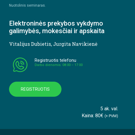
Nuotolinis seminaras.
Elektroninės prekybos vykdymo
galimybės, mokesčiai ir apskaita
Vitalijus Dubietis
,
Jurgita Navikienė
Registruotis telefonu
Darbo dienomis: 08:00 – 17:00
REGISTRUOTIS
5 ak. val.
Kaina: 80€
(+ PVM)