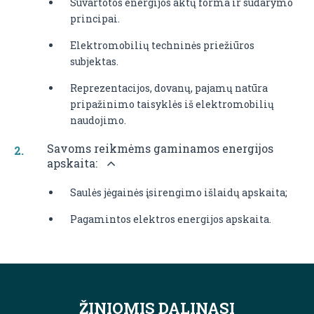
Suvartotos energijos aktų forma ir sudarymo
principai.
Elektromobilių techninės priežiūros
subjektas.
Reprezentacijos, dovanų, pajamų natūra
pripažinimo taisyklės iš elektromobilių
naudojimo.
Savoms reikmėms gaminamos energijos
apskaita:
Saulės jėgainės įsirengimo išlaidų apskaita;
Pagamintos elektros energijos apskaita.
ŽINIOMIS DALINASI