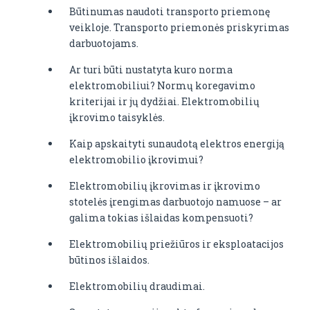
Būtinumas naudoti transporto priemonę
veikloje. Transporto priemonės priskyrimas
darbuotojams.
Ar turi būti nustatyta kuro norma
elektromobiliui? Normų koregavimo
kriterijai ir jų dydžiai. Elektromobilių
įkrovimo taisyklės.
Kaip apskaityti sunaudotą elektros energiją
elektromobilio įkrovimui?
Elektromobilių įkrovimas ir įkrovimo
stotelės įrengimas darbuotojo namuose – ar
galima tokias išlaidas kompensuoti?
Elektromobilių priežiūros ir eksploatacijos
būtinos išlaidos.
Elektromobilių draudimai.