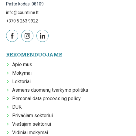
Pašto kodas: 08109
info@countline.lt
+370 5 263 9922
REKOMENDUOJAME
Apie mus
Mokymai
Lektoriai
Asmens duomenų tvarkymo politika
Personal data processing policy
DUK
Privačiam sektoriui
Viešajam sektoriui
Vidiniai mokymai