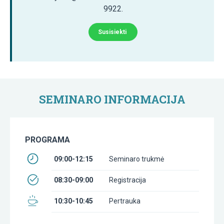
9922.
Susisiekti
SEMINARO INFORMACIJA
PROGRAMA
09:00-12:15
Seminaro trukmė
08:30-09:00
Registracija
10:30-10:45
Pertrauka