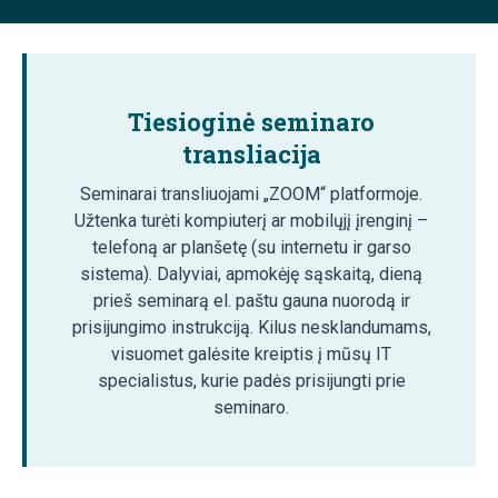
Tiesioginė seminaro
transliacija
Seminarai transliuojami „ZOOM“ platformoje.
Užtenka turėti kompiuterį ar mobilųjį įrenginį –
telefoną ar planšetę (su internetu ir garso
sistema). Dalyviai, apmokėję sąskaitą, dieną
prieš seminarą el. paštu gauna nuorodą ir
prisijungimo instrukciją. Kilus nesklandumams,
visuomet galėsite kreiptis į mūsų IT
specialistus, kurie padės prisijungti prie
seminaro.