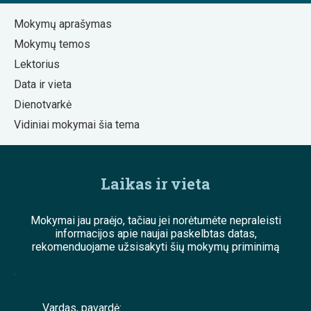
Mokymų aprašymas
Mokymų temos
Lektorius
Data ir vieta
Dienotvarkė
Vidiniai mokymai šia tema
Laikas ir vieta
Mokymai jau praėjo, tačiau jei norėtumėte nepraleisti
informacijos apie naujai paskelbtas datas,
rekomenduojame užsisakyti šių mokymų priminimą
;
Vardas, pavardė: