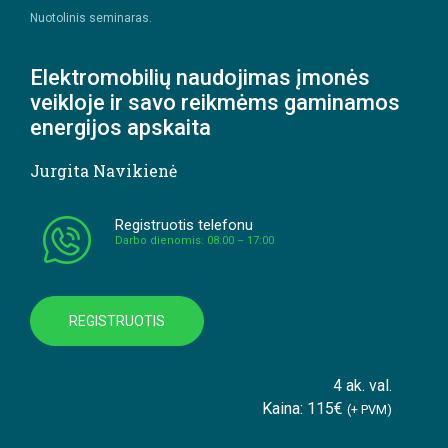
Nuotolinis seminaras.
Elektromobilių naudojimas įmonės
veikloje ir savo reikmėms gaminamos
energijos apskaita
Jurgita Navikienė
Registruotis telefonu
Darbo dienomis: 08:00 – 17:00
REGISTRUOTIS
4 ak. val.
Kaina: 115€
(+ PVM)