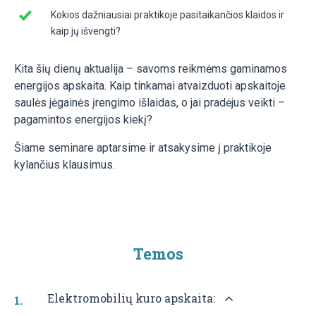
Kokios dažniausiai praktikoje pasitaikančios klaidos ir
kaip jų išvengti?
Kita šių dienų aktualija – savoms reikmėms gaminamos
energijos apskaita. Kaip tinkamai atvaizduoti apskaitoje
saulės jėgainės įrengimo išlaidas, o jai pradėjus veikti –
pagamintos energijos kiekį?
Šiame seminare aptarsime ir atsakysime į praktikoje
kylančius klausimus.
Temos
Elektromobilių kuro apskaita: