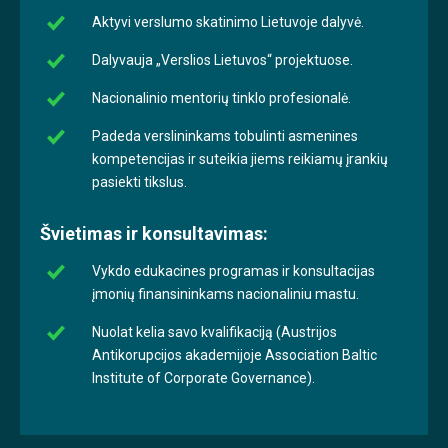
Aktyvi verslumo skatinimo Lietuvoje dalyvė.
Dalyvauja „Verslios Lietuvos“ projektuose.
Nacionalinio mentorių tinklo profesionalė.
Padeda verslininkams tobulinti asmenines
kompetencijas ir suteikia jiems reikiamų įrankių
pasiekti tikslus.
Švietimas ir konsultavimas:
Vykdo edukacines programas ir konsultacijas
įmonių finansininkams nacionaliniu mastu.
Nuolat kelia savo kvalifikaciją (Austrijos
Antikorupcijos akademijoje Association Baltic
Institute of Corporate Governance).