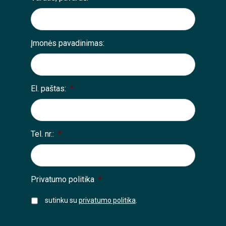
Įmonės pavadinimas:
El. paštas:
*
Tel. nr.:
*
Privatumo politika
*
sutinku su
privatumo politika
.