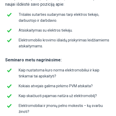
naujai išdėstė savo poziciją apie:
Trišalės sutarties sudarymas tarp elektros tiekėjo,
darbuotojo ir darbdavio.
Atsiskaitymas su elektros tiekėju.
Elektromobilio krovimo išlaidų priskyrimas leidžiamiems
atskaitymams.
Seminaro metu nagrinėsime:
Kaip nustatoma kuro norma elektromobiliui ir kaip
tinkamai tai apskaityti?
Kokiais atvejais galima pirkimo PVM atskaita?
Kaip skaičiuoti pajamas natūra už elektromobilį?
Elektromobiliai ir įmonių pelno mokestis – ką svarbu
žinoti?