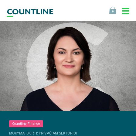
0
Countline Finance
MOKYMAI SKIRTI: PRIVAČIAM SEKTORIUI