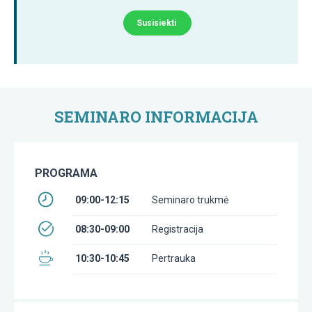
Susisiekti
SEMINARO INFORMACIJA
PROGRAMA
09:00-12:15
Seminaro trukmė
08:30-09:00
Registracija
10:30-10:45
Pertrauka