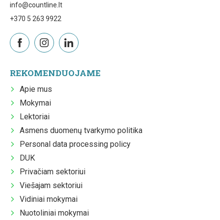
info@countline.lt
+370 5 263 9922
REKOMENDUOJAME
Apie mus
Mokymai
Lektoriai
Asmens duomenų tvarkymo politika
Personal data processing policy
DUK
Privačiam sektoriui
Viešajam sektoriui
Vidiniai mokymai
Nuotoliniai mokymai