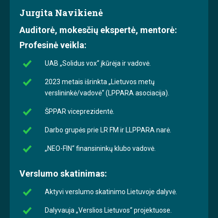
Jurgita Navikienė
Auditorė, mokesčių ekspertė, mentorė:
Profesinė veikla:
UAB „Solidus vox“ įkūrėja ir vadovė.
2023 metais išrinkta „Lietuvos metų
verslininkė/vadovė“ (LPPARA asociacija).
ŠPPAR viceprezidentė.
Darbo grupės prie LR FM ir LLPPARA narė.
„NEO-FIN“ finansininkų klubo vadovė.
Verslumo skatinimas:
Aktyvi verslumo skatinimo Lietuvoje dalyvė.
Dalyvauja „Verslios Lietuvos“ projektuose.