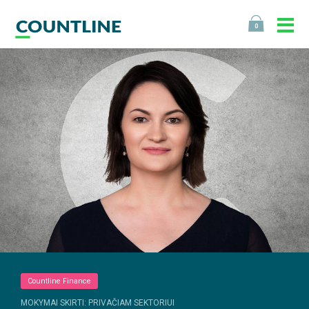
0
Countline Finance
MOKYMAI SKIRTI: PRIVAČIAM SEKTORIUI