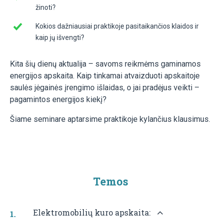
žinoti?
Kokios dažniausiai praktikoje pasitaikančios klaidos ir
kaip jų išvengti?
Kita šių dienų aktualija – savoms reikmėms gaminamos
energijos apskaita. Kaip tinkamai atvaizduoti apskaitoje
saulės jėgainės įrengimo išlaidas, o jai pradėjus veikti –
pagamintos energijos kiekį?
Šiame seminare aptarsime praktikoje kylančius klausimus.
Temos
Elektromobilių kuro apskaita: