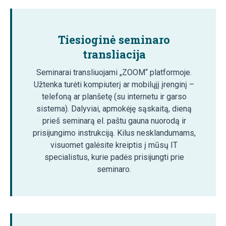
Tiesioginė seminaro
transliacija
Seminarai transliuojami „ZOOM“ platformoje.
Užtenka turėti kompiuterį ar mobilųjį įrenginį –
telefoną ar planšetę (su internetu ir garso
sistema). Dalyviai, apmokėję sąskaitą, dieną
prieš seminarą el. paštu gauna nuorodą ir
prisijungimo instrukciją. Kilus nesklandumams,
visuomet galėsite kreiptis į mūsų IT
specialistus, kurie padės prisijungti prie
seminaro.