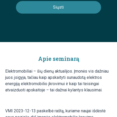
Apie seminarą
Elektromobiliai – šių dienų aktualijos. Įmonės vis dažniau
juos įsigyja, tačiau kaip apskaityti sunaudotą elektros
energiją elektromobilio įkrovimui ir kaip tai teisingai
atvaizduoti apskaitoje – tai dažnai kylantys klausimai.
VMI 2023-12-13 paskelbė raštą, kuriame naujai išdėstė