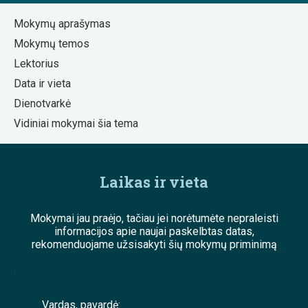
Mokymų aprašymas
Mokymų temos
Lektorius
Data ir vieta
Dienotvarkė
Vidiniai mokymai šia tema
Laikas ir vieta
Mokymai jau praėjo, tačiau jei norėtumėte nepraleisti
informacijos apie naujai paskelbtas datas,
rekomenduojame užsisakyti šių mokymų priminimą
;
Vardas, pavardė: