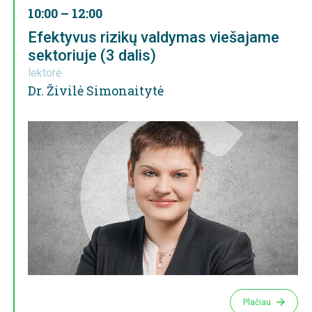
10:00 – 12:00
Efektyvus rizikų valdymas viešajame
sektoriuje (3 dalis)
lektorė
Dr. Živilė Simonaitytė
Plačiau