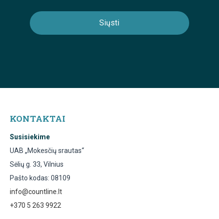
KONTAKTAI
Susisiekime
UAB „Mokesčių srautas“
Sėlių g. 33, Vilnius
Pašto kodas: 08109
info@countline.lt
+370 5 263 9922