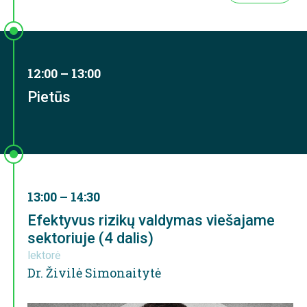
12:00 – 13:00
Pietūs
13:00 – 14:30
Efektyvus rizikų valdymas viešajame
sektoriuje (4 dalis)
lektorė
Dr. Živilė Simonaitytė