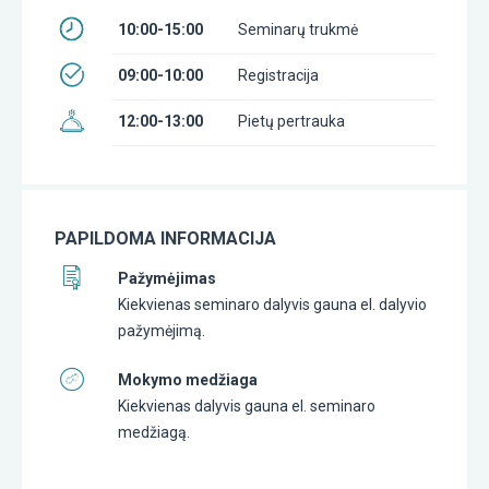
10:00-15:00
Seminarų trukmė
09:00-10:00
Registracija
12:00-13:00
Pietų pertrauka
PAPILDOMA INFORMACIJA
Pažymėjimas
Kiekvienas seminaro dalyvis gauna el. dalyvio
pažymėjimą.
Mokymo medžiaga
Kiekvienas dalyvis gauna el. seminaro
medžiagą.