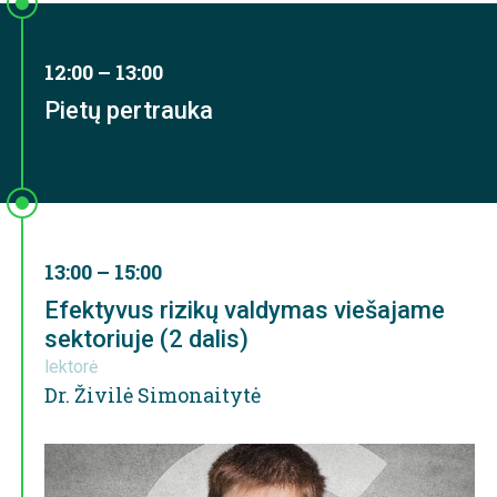
12:00 – 13:00
Pietų pertrauka
13:00 – 15:00
Efektyvus rizikų valdymas viešajame
sektoriuje (2 dalis)
lektorė
Dr. Živilė Simonaitytė