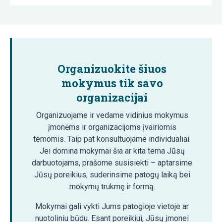
Organizuokite šiuos
mokymus tik savo
organizacijai
Organizuojame ir vedame vidinius mokymus
įmonėms ir organizacijoms įvairiomis
temomis. Taip pat konsultuojame individualiai.
Jei domina mokymai šia ar kita tema Jūsų
darbuotojams, prašome susisiekti – aptarsime
Jūsų poreikius, suderinsime patogų laiką bei
mokymų trukmę ir formą.
Mokymai gali vykti Jums patogioje vietoje ar
nuotoliniu būdu. Esant poreikiui, Jūsų įmonei