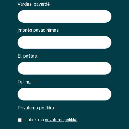
Vardas, pavardė:
Įmonės pavadinimas:
El. paštas:
*
Tel. nr.:
*
Privatumo politika
*
sutinku su
privatumo politika
.