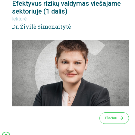
Efektyvus rizikų valdymas viešajame
sektoriuje (1 dalis)
lektorė
Dr. Živilė Simonaitytė
Plačiau