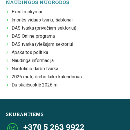
NAUDINGOS NUORODOS
Excel mokymai
Įmonės vidaus tvarkų šablonai
DAS tvarka (privačiam sektoriui)
DAS Online programa
DAS tvarka (viešajam sektoriui
Apskaitos politika
Naudinga informacija
Nuotolinio darbo tvarka
2026 metų darbo laiko kalendorius
Du skaičiuoklė 2026 m.
SKUBANTIEMS
+370 5 263 9922