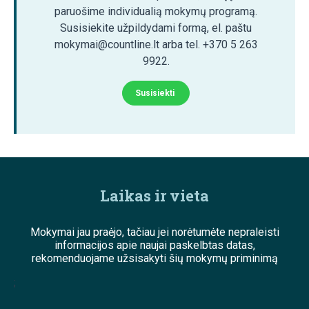
paruošime individualią mokymų programą.
Susisiekite užpildydami formą, el. paštu
mokymai@countline.lt arba tel. +370 5 263
9922.
Susisiekti
Laikas ir vieta
Mokymai jau praėjo, tačiau jei norėtumėte nepraleisti
informacijos apie naujai paskelbtas datas,
rekomenduojame užsisakyti šių mokymų priminimą
;