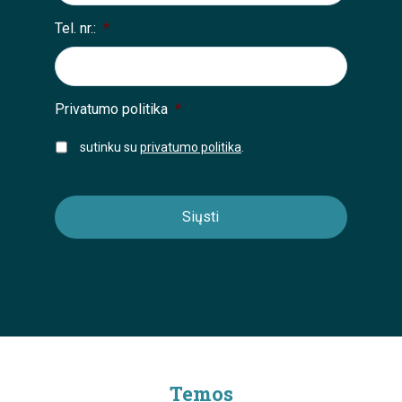
Tel. nr.:
*
Privatumo politika
*
sutinku su
privatumo politika
.
Temos