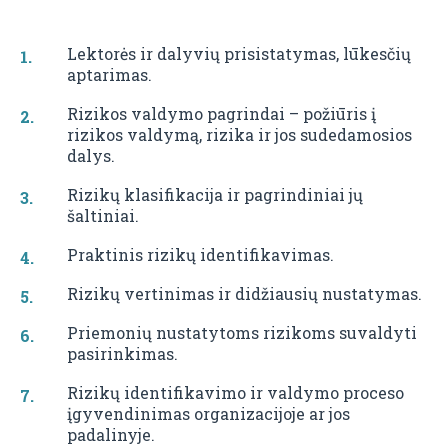
Lektorės ir dalyvių prisistatymas, lūkesčių
aptarimas.
Rizikos valdymo pagrindai – požiūris į
rizikos valdymą, rizika ir jos sudedamosios
dalys.
Rizikų klasifikacija ir pagrindiniai jų
šaltiniai.
Praktinis rizikų identifikavimas.
Rizikų vertinimas ir didžiausių nustatymas.
Priemonių nustatytoms rizikoms suvaldyti
pasirinkimas.
Rizikų identifikavimo ir valdymo proceso
įgyvendinimas organizacijoje ar jos
padalinyje.