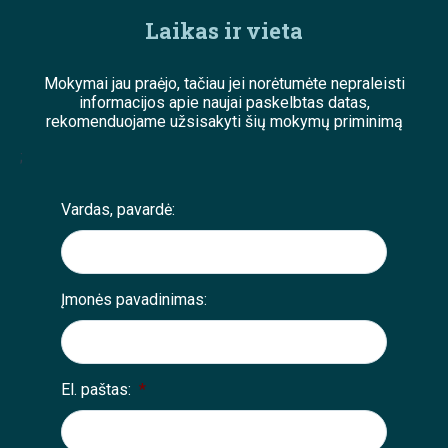
Laikas ir vieta
Mokymai jau praėjo, tačiau jei norėtumėte nepraleisti
informacijos apie naujai paskelbtas datas,
rekomenduojame užsisakyti šių mokymų priminimą
;
Vardas, pavardė:
Įmonės pavadinimas:
El. paštas:
*