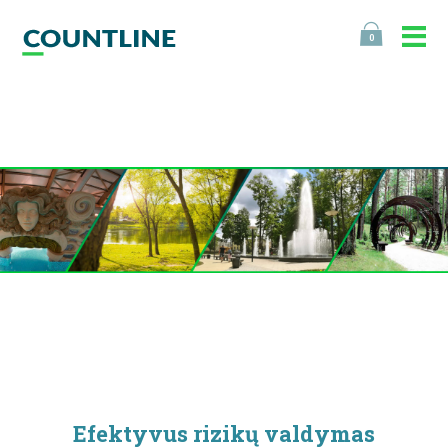
0
Efektyvus rizikų valdymas