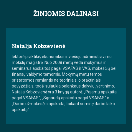
ŽINIOMIS DALINASI
Natalja Kobzevienė
lektorė praktikė, ekonomikos ir viešojo administravimo
mokslų magistrė. Nuo 2008 metų veda mokymus ir
seminarus apskaitos pagal VSAFAS ir VAS, mokesčių bei
finansų valdymo temomis. Mokymų metu temos
pristatomos remiantis ne teoriniais, o praktiniais
pavyzdžiais, todėl sulaukia palankaus dalyvių įvertinimo.
Natalja Kobzevienė yra 3 knygų autorė: „Pajamų apskaita
pagal VSAFAS“, „Sąnaudų apskaita pagal VSAFAS“ ir
„Darbo užmokesčio apskaita, taikant suminę darbo laiko
apskaitą“.