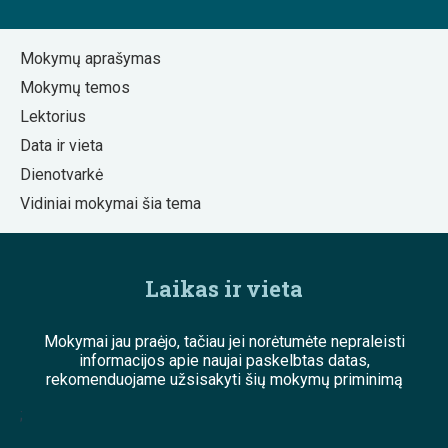
Mokymų aprašymas
Mokymų temos
Lektorius
Data ir vieta
Dienotvarkė
Vidiniai mokymai šia tema
Laikas ir vieta
Mokymai jau praėjo, tačiau jei norėtumėte nepraleisti
informacijos apie naujai paskelbtas datas,
rekomenduojame užsisakyti šių mokymų priminimą
;