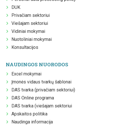
DUK
Privačiam sektoriui
Viešajam sektoriui
Vidiniai mokymai
Nuotoliniai mokymai
Konsultacijos
NAUDINGOS NUORODOS
Excel mokymai
Įmonės vidaus tvarkų šablonai
DAS tvarka (privačiam sektoriui)
DAS Online programa
DAS tvarka (viešajam sektoriui
Apskaitos politika
Naudinga informacija