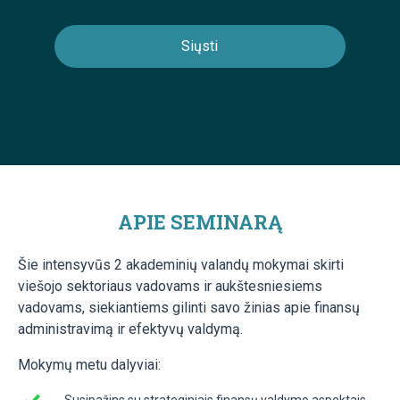
APIE SEMINARĄ
Šie intensyvūs 2 akademinių valandų mokymai skirti
viešojo sektoriaus vadovams ir aukštesniesiems
vadovams, siekiantiems gilinti savo žinias apie finansų
administravimą ir efektyvų valdymą.
Mokymų metu dalyviai:
Susipažins su strateginiais finansų valdymo aspektais,