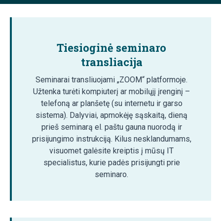
Tiesioginė seminaro
transliacija
Seminarai transliuojami „ZOOM“ platformoje.
Užtenka turėti kompiuterį ar mobilųjį įrenginį –
telefoną ar planšetę (su internetu ir garso
sistema). Dalyviai, apmokėję sąskaitą, dieną
prieš seminarą el. paštu gauna nuorodą ir
prisijungimo instrukciją. Kilus nesklandumams,
visuomet galėsite kreiptis į mūsų IT
specialistus, kurie padės prisijungti prie
seminaro.