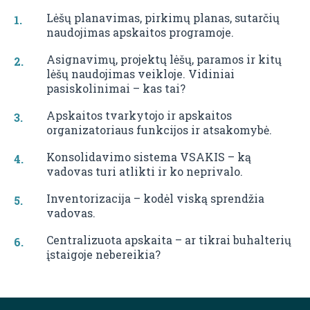
Lėšų planavimas, pirkimų planas, sutarčių
naudojimas apskaitos programoje.
Asignavimų, projektų lėšų, paramos ir kitų
lėšų naudojimas veikloje. Vidiniai
pasiskolinimai – kas tai?
Apskaitos tvarkytojo ir apskaitos
organizatoriaus funkcijos ir atsakomybė.
Konsolidavimo sistema VSAKIS – ką
vadovas turi atlikti ir ko neprivalo.
Inventorizacija – kodėl viską sprendžia
vadovas.
Centralizuota apskaita – ar tikrai buhalterių
įstaigoje nebereikia?