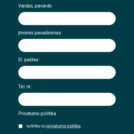
Vardas, pavardė:
Įmonės pavadinimas:
El. paštas:
*
Tel. nr.:
*
Privatumo politika
*
sutinku su
privatumo politika
.