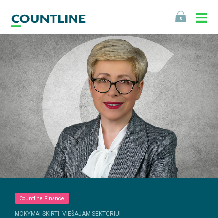
0
Countline Finance
MOKYMAI SKIRTI: VIEŠAJAM SEKTORIUI