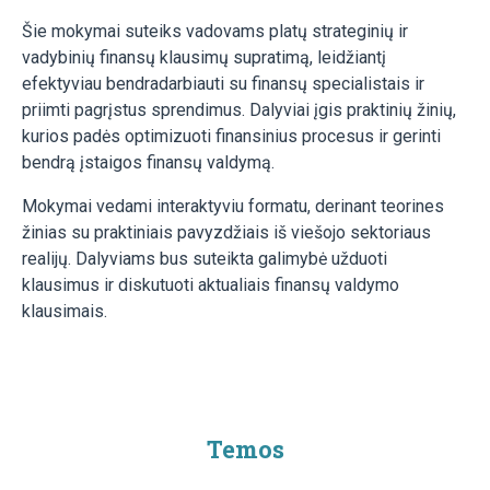
Šie mokymai suteiks vadovams platų strateginių ir
vadybinių finansų klausimų supratimą, leidžiantį
efektyviau bendradarbiauti su finansų specialistais ir
priimti pagrįstus sprendimus. Dalyviai įgis praktinių žinių,
kurios padės optimizuoti finansinius procesus ir gerinti
bendrą įstaigos finansų valdymą.
Mokymai vedami interaktyviu formatu, derinant teorines
žinias su praktiniais pavyzdžiais iš viešojo sektoriaus
realijų. Dalyviams bus suteikta galimybė užduoti
klausimus ir diskutuoti aktualiais finansų valdymo
klausimais.
Temos