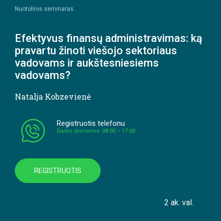
Nuotolinis seminaras.
Efektyvus finansų administravimas: ką
pravartu žinoti viešojo sektoriaus
vadovams ir aukštesniesiems
vadovams?
Natalja Kobzevienė
Registruotis telefonu
Darbo dienomis: 08:00 – 17:00
REGISTRUOTIS
2 ak. val.