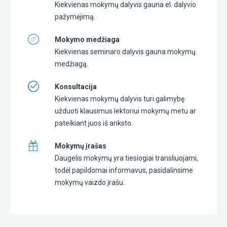
Kiekvienas mokymų dalyvis gauna el. dalyvio
pažymėjimą.
Mokymo medžiaga
Kiekvienas seminaro dalyvis gauna mokymų
medžiagą.
Konsultacija
Kiekvienas mokymų dalyvis turi galimybę
užduoti klausimus lektoriui mokymų metu ar
pateikiant juos iš anksto.
Mokymų įrašas
Daugelis mokymų yra tiesiogiai transliuojami,
todėl papildomai informavus, pasidalinsime
mokymų vaizdo įrašu.