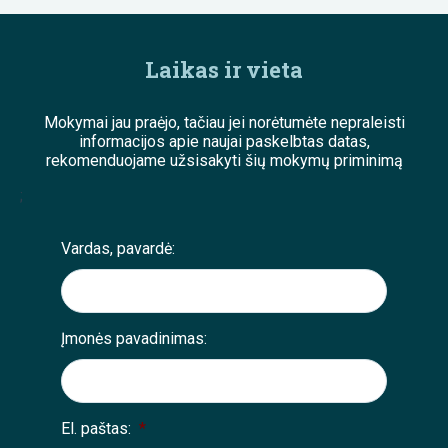
Laikas ir vieta
Mokymai jau praėjo, tačiau jei norėtumėte nepraleisti
informacijos apie naujai paskelbtas datas,
rekomenduojame užsisakyti šių mokymų priminimą
;
Vardas, pavardė:
Įmonės pavadinimas:
El. paštas:
*