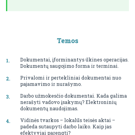
Temos
Dokumentai, įforminantys ūkines operacijas.
Dokumentų saugojimo forma ir terminai.
Privalomi ir pertekliniai dokumentai nuo
pajamavimo ir nurašymo.
Darbo užmokesčio dokumentai. Kada galima
nerašyti vadovo įsakymų? Elektroninių
dokumentų naudojimas.
Vidinės tvarkos – lokalūs teisės aktai –
padeda sutaupyti darbo laiko. Kaip jas
efektyviai parengti?