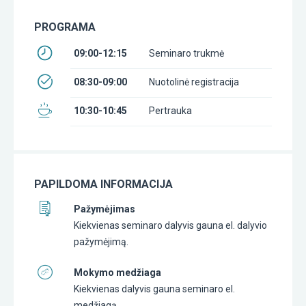
PROGRAMA
09:00-12:15
Seminaro trukmė
08:30-09:00
Nuotolinė registracija
10:30-10:45
Pertrauka
PAPILDOMA INFORMACIJA
Pažymėjimas
Kiekvienas seminaro dalyvis gauna el. dalyvio
pažymėjimą.
Mokymo medžiaga
Kiekvienas dalyvis gauna seminaro el.
medžiagą.