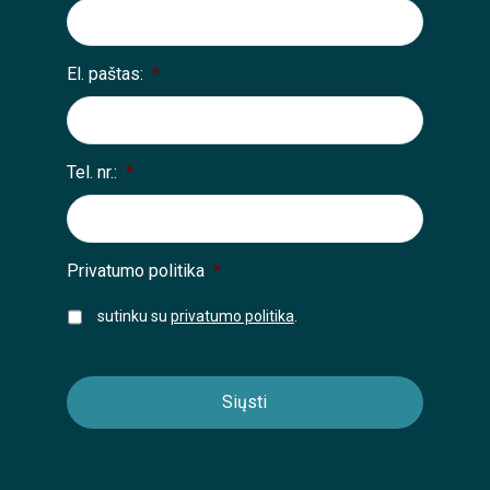
El. paštas:
*
Tel. nr.:
*
Privatumo politika
*
sutinku su
privatumo politika
.