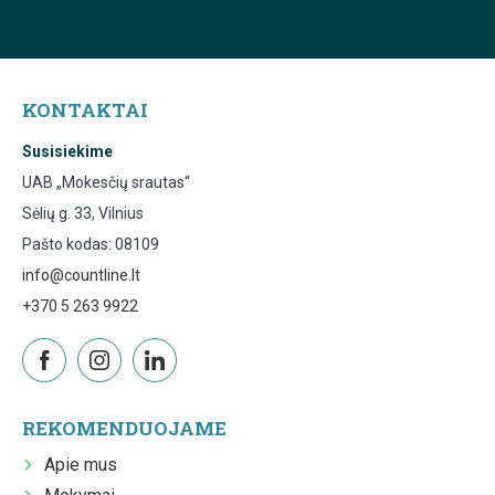
KONTAKTAI
Susisiekime
UAB „Mokesčių srautas“
Sėlių g. 33, Vilnius
Pašto kodas: 08109
info@countline.lt
+370 5 263 9922
REKOMENDUOJAME
Apie mus