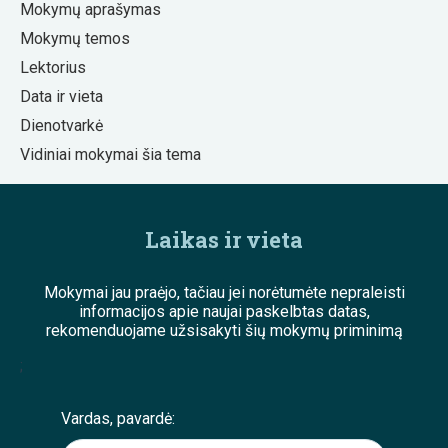
Mokymų aprašymas
Mokymų temos
Lektorius
Data ir vieta
Dienotvarkė
Vidiniai mokymai šia tema
Laikas ir vieta
Mokymai jau praėjo, tačiau jei norėtumėte nepraleisti
informacijos apie naujai paskelbtas datas,
rekomenduojame užsisakyti šių mokymų priminimą
;
Vardas, pavardė: