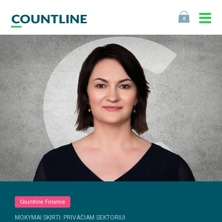
0
Countline Finance
MOKYMAI SKIRTI: PRIVAČIAM SEKTORIUI