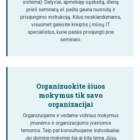
sistema). Dalyviai, apmokėję sąskaitą, dieną
prieš seminarą el. paštu gauna nuorodą ir
prisijungimo instrukciją. Kilus nesklandumams,
visuomet galėsite kreiptis į mūsų IT
specialistus, kurie padės prisijungti prie
seminaro.
Organizuokite šiuos
mokymus tik savo
organizacijai
Organizuojame ir vedame vidinius mokymus
įmonėms ir organizacijoms įvairiomis
temomis. Taip pat konsultuojame individualiai.
Jei domina mokymai šia ar kita tema Jūsų