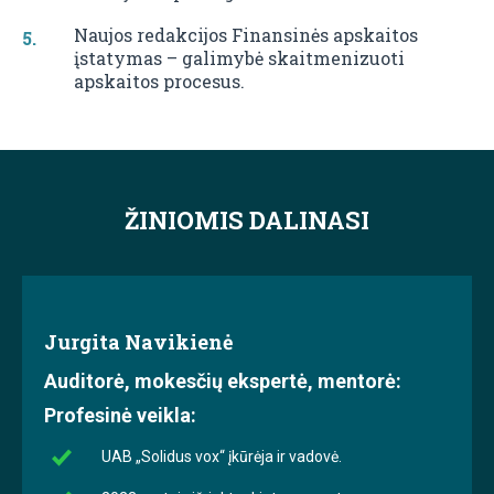
Naujos redakcijos Finansinės apskaitos
įstatymas – galimybė skaitmenizuoti
apskaitos procesus.
ŽINIOMIS DALINASI
Jurgita Navikienė
Auditorė, mokesčių ekspertė, mentorė:
Profesinė veikla:
UAB „Solidus vox“ įkūrėja ir vadovė.