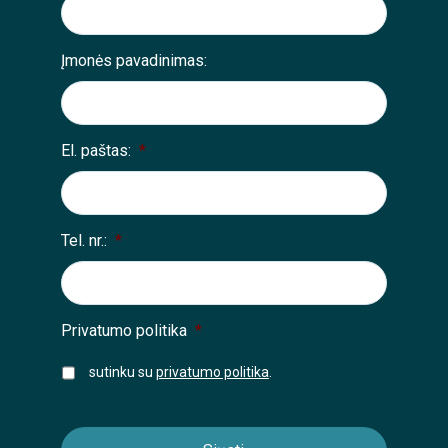
Įmonės pavadinimas:
El. paštas:
*
Tel. nr.:
*
Privatumo politika
*
sutinku su
privatumo politika
.