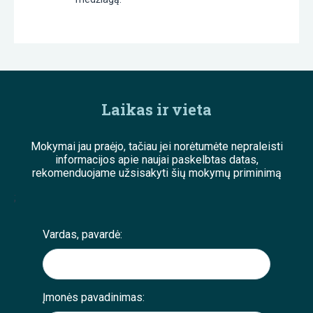
Laikas ir vieta
Mokymai jau praėjo, tačiau jei norėtumėte nepraleisti
informacijos apie naujai paskelbtas datas,
rekomenduojame užsisakyti šių mokymų priminimą
;
Vardas, pavardė:
Įmonės pavadinimas: