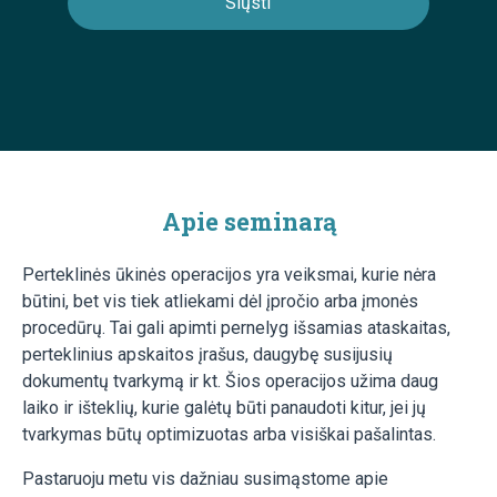
Apie seminarą
Perteklinės ūkinės operacijos yra veiksmai, kurie nėra
būtini, bet vis tiek atliekami dėl įpročio arba įmonės
procedūrų. Tai gali apimti pernelyg išsamias ataskaitas,
perteklinius apskaitos įrašus, daugybę susijusių
dokumentų tvarkymą ir kt. Šios operacijos užima daug
laiko ir išteklių, kurie galėtų būti panaudoti kitur, jei jų
tvarkymas būtų optimizuotas arba visiškai pašalintas.
Pastaruoju metu vis dažniau susimąstome apie