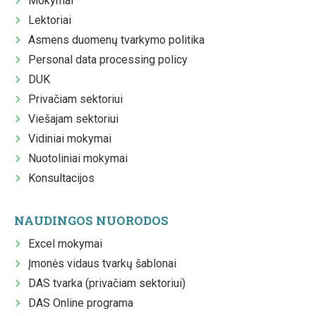
Mokymai
Lektoriai
Asmens duomenų tvarkymo politika
Personal data processing policy
DUK
Privačiam sektoriui
Viešajam sektoriui
Vidiniai mokymai
Nuotoliniai mokymai
Konsultacijos
NAUDINGOS NUORODOS
Excel mokymai
Įmonės vidaus tvarkų šablonai
DAS tvarka (privačiam sektoriui)
DAS Online programa