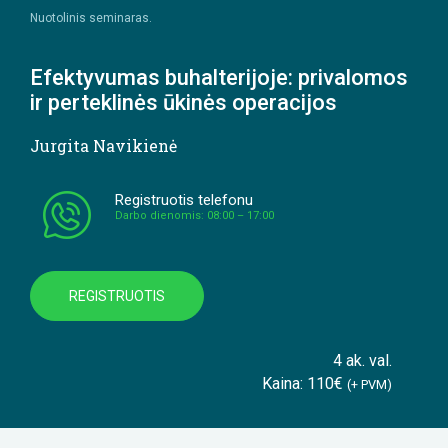
Nuotolinis seminaras.
Efektyvumas buhalterijoje: privalomos
ir perteklinės ūkinės operacijos
Jurgita Navikienė
Registruotis telefonu
Darbo dienomis: 08:00 – 17:00
REGISTRUOTIS
4 ak. val.
Kaina: 110€
(+ PVM)