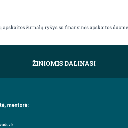
 apskaitos žurnalų ryšys su finansinės apskaitos duom
ŽINIOMIS DALINASI
tė, mentorė:
 vadovė.