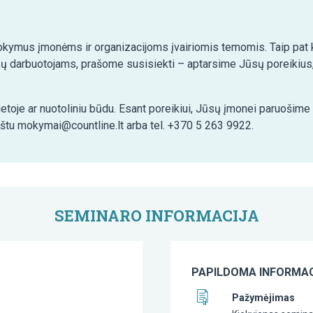
kymus įmonėms ir organizacijoms įvairiomis temomis. Taip pat ko
ų darbuotojams, prašome susisiekti – aptarsime Jūsų poreikius,
etoje ar nuotoliniu būdu. Esant poreikiui, Jūsų įmonei paruošim
aštu mokymai@countline.lt arba tel. +370 5 263 9922.
SEMINARO INFORMACIJA
PAPILDOMA INFORMAC
Pažymėjimas