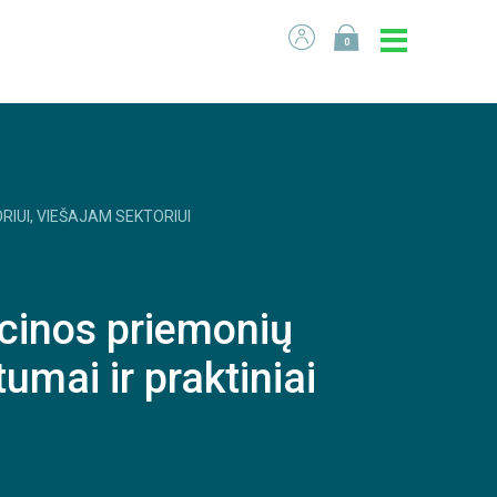
0
RIUI, VIEŠAJAM SEKTORIUI
cinos priemonių
umai ir praktiniai