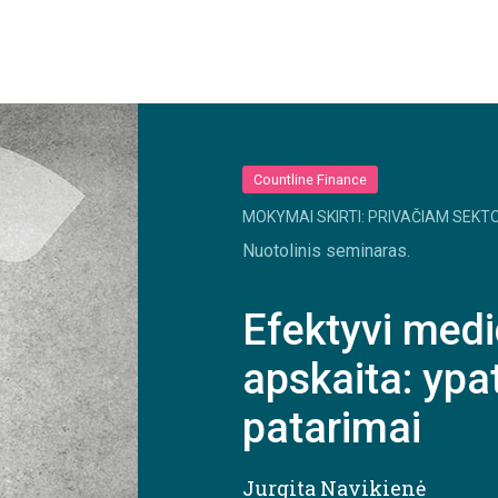
Countline Finance
MOKYMAI SKIRTI: PRIVAČIAM SEKTO
Nuotolinis seminaras.
Efektyvi medi
apskaita: ypat
patarimai
Jurgita Navikienė