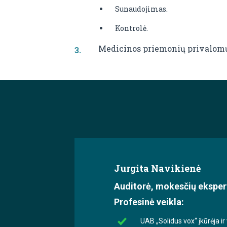
Sunaudojimas.
Kontrolė.
Medicinos priemonių privalomų
Jurgita Navikienė
Auditorė, mokesčių eksper
Profesinė veikla:
UAB „Solidus vox“ įkūrėja ir