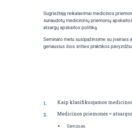
Sugriežtėję reikalavimai medicinos priemonių
sunaudotų medicininių priemonių apskaitos.
atsargų apskaitos politiką.
Seminaro metu susipažinsime su įvairiais a
geriausius šios srities praktikos pavyzdžiu
Kaip klasifikuojamos medicinos
Medicinos priemonės = atsargos
Gavimas.