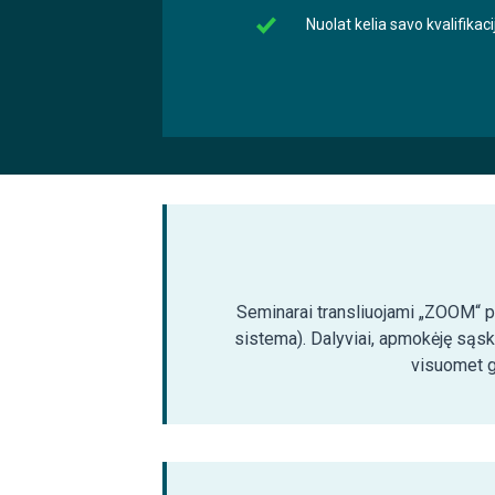
Nuolat kelia savo kvalifika
Seminarai transliuojami „ZOOM“ pla
sistema). Dalyviai, apmokėję sąsk
visuomet ga