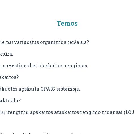
Temos
ie patvariuosius organinius teršalus?
ktūra.
 suvestinės bei ataskaitos rengimas.
skaitos?
uotės apskaita GPAIS sistemoje.
 aktualu?
ių įrenginių apskaitos ataskaitos rengimo niuansai (LOJ