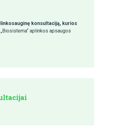
linkosauginę konsultaciją, kurios
 „Biosistema“ aplinkos apsaugos
ltacijai