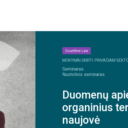
Countline Law
MOKYMAI SKIRTI: PRIVAČIAM SEKTO
Seminaras.
Nuotolinis seminaras.
Duomenų apie
organinius te
naujovė