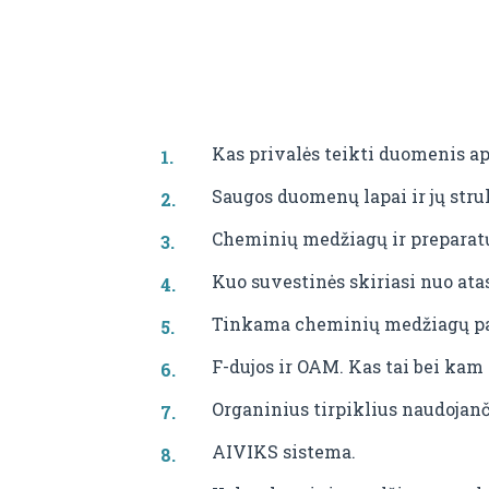
Kas privalės teikti duomenis ap
Saugos duomenų lapai ir jų stru
Cheminių medžiagų ir preparatų
Kuo suvestinės skiriasi nuo ata
Tinkama cheminių medžiagų pak
F-dujos ir OAM. Kas tai bei kam
Organinius tirpiklius naudojanč
AIVIKS sistema.