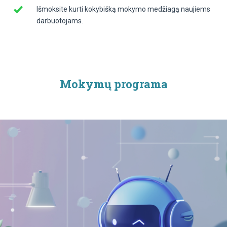
Išmoksite kurti kokybišką mokymo medžiagą naujiems
darbuotojams.
Mokymų programa