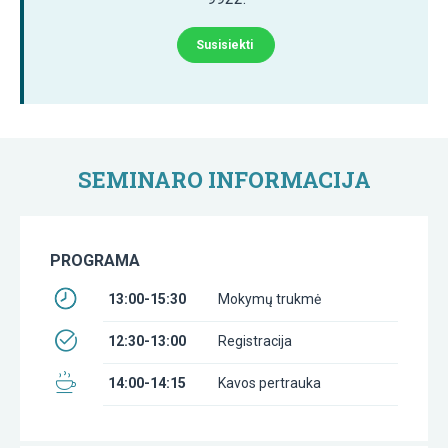
Susisiekti
SEMINARO INFORMACIJA
PROGRAMA
13:00-15:30
Mokymų trukmė
12:30-13:00
Registracija
14:00-14:15
Kavos pertrauka