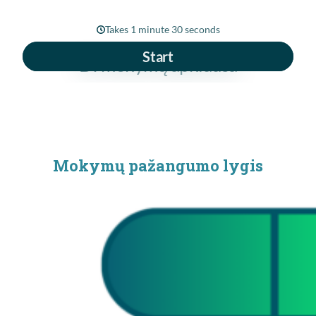
Mokymų pažangumo lygis