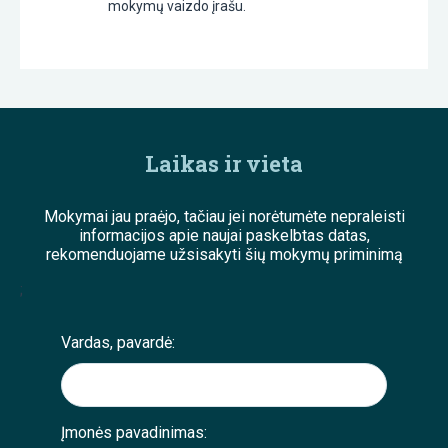
mokymų vaizdo įrašu.
Laikas ir vieta
Mokymai jau praėjo, tačiau jei norėtumėte nepraleisti
informacijos apie naujai paskelbtas datas,
rekomenduojame užsisakyti šių mokymų priminimą
;
Vardas, pavardė:
Įmonės pavadinimas: