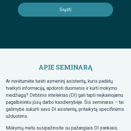
APIE SEMINARĄ
Ar norėtumėte turėti asmeninį asistentą, kuris padėtų
tvarkyti informaciją, apdoroti duomenis ir kurti mokymo
medžiagą? Dirbtinis intelektas (DI) gali tapti neįkainojamu
pagalbininku jūsų darbo kasdienybėje. Šis seminaras – tai
galimybė sukurti savo DI asistentą, pritaikytą specifinėms
užduotims.
Mokymų metu susipažinsite su pažangiais DI įrankiais,