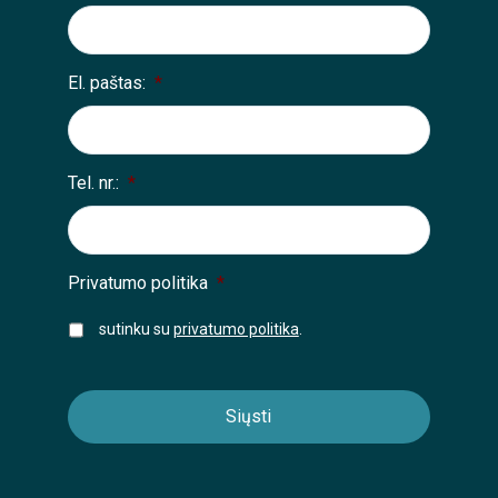
El. paštas:
*
Tel. nr.:
*
Privatumo politika
*
sutinku su
privatumo politika
.