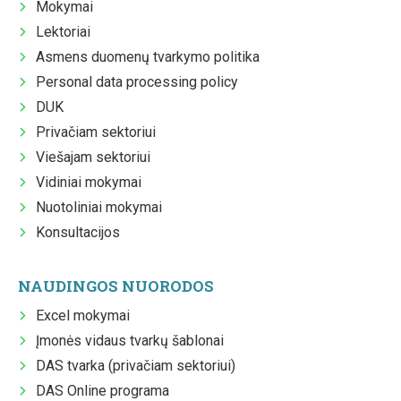
Mokymai
Lektoriai
Asmens duomenų tvarkymo politika
Personal data processing policy
DUK
Privačiam sektoriui
Viešajam sektoriui
Vidiniai mokymai
Nuotoliniai mokymai
Konsultacijos
NAUDINGOS NUORODOS
Excel mokymai
Įmonės vidaus tvarkų šablonai
DAS tvarka (privačiam sektoriui)
DAS Online programa