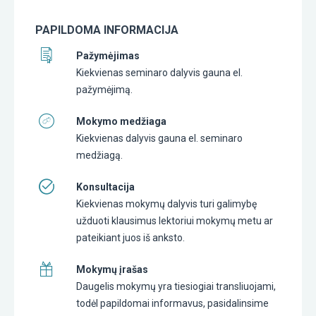
PAPILDOMA INFORMACIJA
Pažymėjimas
Kiekvienas seminaro dalyvis gauna el.
pažymėjimą.
Mokymo medžiaga
Kiekvienas dalyvis gauna el. seminaro
medžiagą.
Konsultacija
Kiekvienas mokymų dalyvis turi galimybę
užduoti klausimus lektoriui mokymų metu ar
pateikiant juos iš anksto.
Mokymų įrašas
Daugelis mokymų yra tiesiogiai transliuojami,
todėl papildomai informavus, pasidalinsime