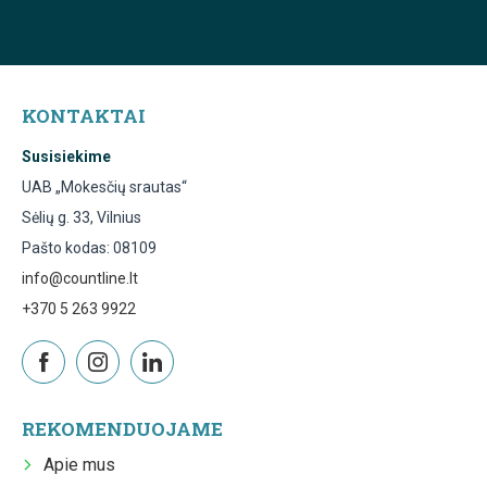
KONTAKTAI
Susisiekime
UAB „Mokesčių srautas“
Sėlių g. 33, Vilnius
Pašto kodas: 08109
info@countline.lt
+370 5 263 9922
REKOMENDUOJAME
Apie mus