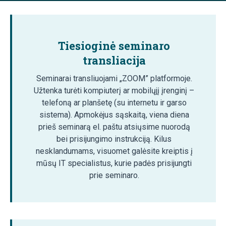
Tiesioginė seminaro
transliacija
Seminarai transliuojami „ZOOM” platformoje.
Užtenka turėti kompiuterį ar mobilųjį įrenginį –
telefoną ar planšetę (su internetu ir garso
sistema). Apmokėjus sąskaitą, viena diena
prieš seminarą el. paštu atsiųsime nuorodą
bei prisijungimo instrukciją. Kilus
nesklandumams, visuomet galėsite kreiptis į
mūsų IT specialistus, kurie padės prisijungti
prie seminaro.