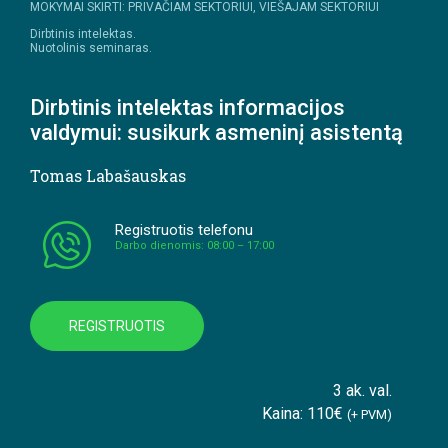
MOKYMAI SKIRTI: PRIVAČIAM SEKTORIUI, VIEŠAJAM SEKTORIUI
Dirbtinis intelektas.
Nuotolinis seminaras.
Dirbtinis intelektas informacijos
valdymui: susikurk asmeninį asistentą
Tomas Labašauskas
Registruotis telefonu
Darbo dienomis: 08:00 – 17:00
REGISTRUOTIS
3 ak. val.
Kaina: 110€
(+ PVM)