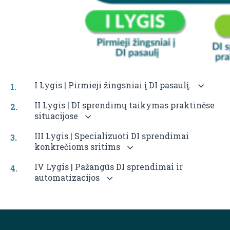
I Lygis | Pirmieji žingsniai į DI pasaulį.
II Lygis | DI sprendimų taikymas praktinėse
situacijose
III Lygis | Specializuoti DI sprendimai
konkrečioms sritims
IV Lygis | Pažangūs DI sprendimai ir
automatizacijos