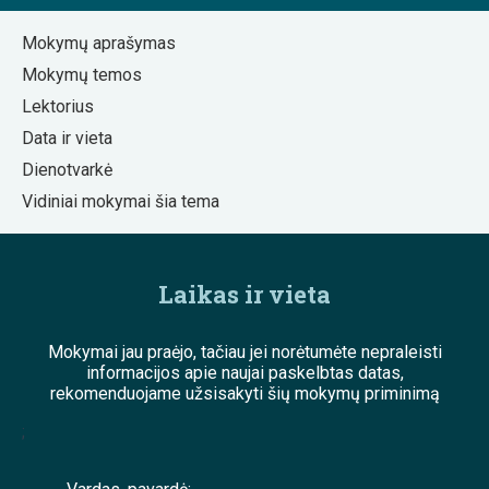
Mokymų aprašymas
Mokymų temos
Lektorius
Data ir vieta
Dienotvarkė
Vidiniai mokymai šia tema
Laikas ir vieta
Mokymai jau praėjo, tačiau jei norėtumėte nepraleisti
informacijos apie naujai paskelbtas datas,
rekomenduojame užsisakyti šių mokymų priminimą
;