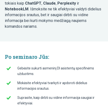
tokiais kaip
ChatGPT
,
Claude
,
Perplexity
ir
NotebookLM
. Išmoksite ne tik efektyviai valdyti didelius
informacijos srautus, bet ir saugiai dirbti su vidine
informacija bei kurti mokymo medžiagą naujiems
komandos nariams.
Po seminaro Jūs:
Gebėsite sukurti asmeninį DI asistentą specifinėms
užduotims.
Mokėsite efektyviai tvarkyti ir apdoroti didelius
informacijos srautus.
Suprasite, kaip dirbti su vidine informacija saugiai ir
efektyviai.