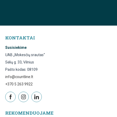
KONTAKTAI
Susisiekime
UAB „Mokesčių srautas“
Sėlių g. 33, Vilnius
Pašto kodas: 08109
info@countline.lt
+370 5 263 9922
REKOMENDUOJAME