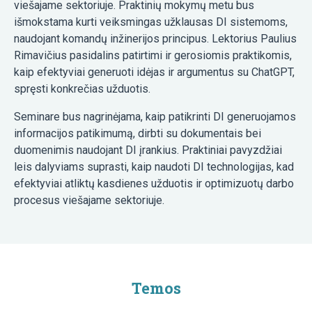
viešajame sektoriuje. Praktinių mokymų metu bus
išmokstama kurti veiksmingas užklausas DI sistemoms,
naudojant komandų inžinerijos principus. Lektorius Paulius
Rimavičius pasidalins patirtimi ir gerosiomis praktikomis,
kaip efektyviai generuoti idėjas ir argumentus su ChatGPT,
spręsti konkrečias užduotis.
Seminare bus nagrinėjama, kaip patikrinti DI generuojamos
informacijos patikimumą, dirbti su dokumentais bei
duomenimis naudojant DI įrankius. Praktiniai pavyzdžiai
leis dalyviams suprasti, kaip naudoti DI technologijas, kad
efektyviai atliktų kasdienes užduotis ir optimizuotų darbo
procesus viešajame sektoriuje.
Temos