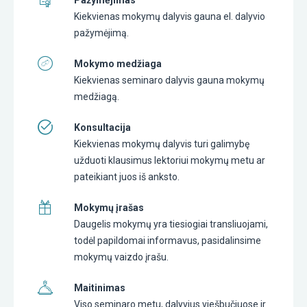
Kiekvienas mokymų dalyvis gauna el. dalyvio
pažymėjimą.
Mokymo medžiaga
Kiekvienas seminaro dalyvis gauna mokymų
medžiagą.
Konsultacija
Kiekvienas mokymų dalyvis turi galimybę
užduoti klausimus lektoriui mokymų metu ar
pateikiant juos iš anksto.
Mokymų įrašas
Daugelis mokymų yra tiesiogiai transliuojami,
todėl papildomai informavus, pasidalinsime
mokymų vaizdo įrašu.
Maitinimas
Viso seminaro metu, dalyvius viešbučiuose ir