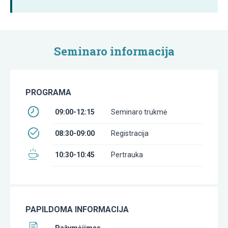
Seminaro informacija
PROGRAMA
09:00-12:15
Seminaro trukmė
08:30-09:00
Registracija
10:30-10:45
Pertrauka
PAPILDOMA INFORMACIJA
Pažymėjimas