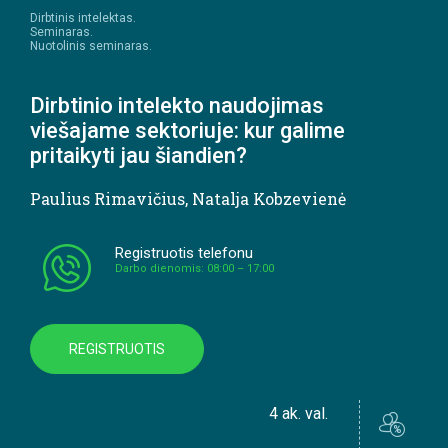
Dirbtinis intelektas.
Seminaras.
Nuotolinis seminaras.
Dirbtinio intelekto naudojimas
viešajame sektoriuje: kur galime
pritaikyti jau šiandien?
Paulius Rimavičius
,
Natalja Kobzevienė
Registruotis telefonu
Darbo dienomis: 08:00 – 17:00
REGISTRUOTIS
4 ak. val.