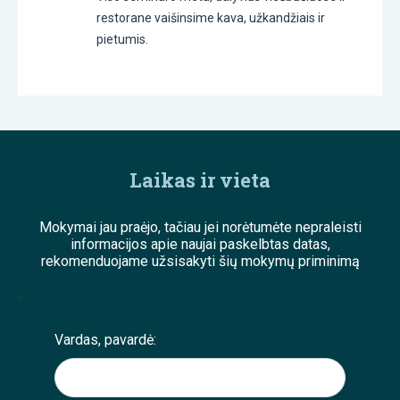
restorane vaišinsime kava, užkandžiais ir
pietumis.
Laikas ir vieta
Mokymai jau praėjo, tačiau jei norėtumėte nepraleisti
informacijos apie naujai paskelbtas datas,
rekomenduojame užsisakyti šių mokymų priminimą
;
Vardas, pavardė: