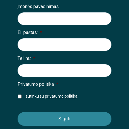
Įmonės pavadinimas:
El. paštas:
*
Tel. nr.:
*
Privatumo politika
*
sutinku su
privatumo politika
.