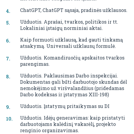
ChatGPT, ChatGPT sąsaja, pradinės užklausos.
Užduotis. Aprašai, tvarkos, politikos ir tt.
Lokaliniai įstaigų norminiai aktai.
Kaip formuoti užklausą, kad gauti tinkamą
atsakymą. Universali užklausų formulė.
Užduotis. Komandiruočių apskaitos tvarkos
parengimas.
Užduotis. Paklausimas Darbo inspekcijai.
Dokumentas gali būti darbuotojo skundas dėl
nemokėjimo už viršvalandžius (pridedamas
Darbo kodeksas ir įstatymas XIII-198)
Užduotis. Įstatymų pritaikymas su DI
Užduotis. Idėjų generavimas: kaip pristatyti
darbuotojams kalėdinį vakarėlį, projekto
renginio organizavimas.