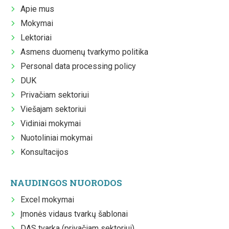
Apie mus
Mokymai
Lektoriai
Asmens duomenų tvarkymo politika
Personal data processing policy
DUK
Privačiam sektoriui
Viešajam sektoriui
Vidiniai mokymai
Nuotoliniai mokymai
Konsultacijos
NAUDINGOS NUORODOS
Excel mokymai
Įmonės vidaus tvarkų šablonai
DAS tvarka (privačiam sektoriui)