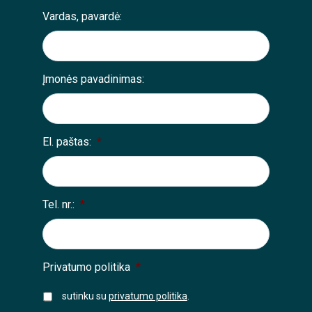
Vardas, pavardė:
Įmonės pavadinimas:
El. paštas:
*
Tel. nr.:
*
Privatumo politika
*
sutinku su
privatumo politika
.