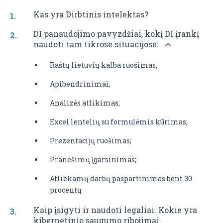
Kas yra Dirbtinis intelektas?
DI panaudojimo pavyzdžiai, kokį DI įrankį
naudoti tam tikrose situacijose:
Raštų lietuvių kalba ruošimas;
Apibendrinimai;
Analizės atlikimas;
Excel lentelių su formulėmis kūrimas;
Prezentacijų ruošimas;
Pranešimų įgarsinimas;
Atliekamų darbų paspartinimas bent 30
procentų
Kaip įsigyti ir naudoti legaliai. Kokie yra
kibernetinio saugumo ribojimai.