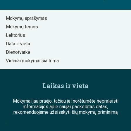
Mokymų aprašymas
Mokymų temos
Lektorius
Data ir vieta
Dienotvarkė
Vidiniai mokymai šia tema
Laikas ir vieta
Mokymai jau praėjo, tačiau jei norėtumėte nepraleisti
informacijos apie naujai paskelbtas datas,
rekomenduojame užsisakyti šių mokymų priminimą
;