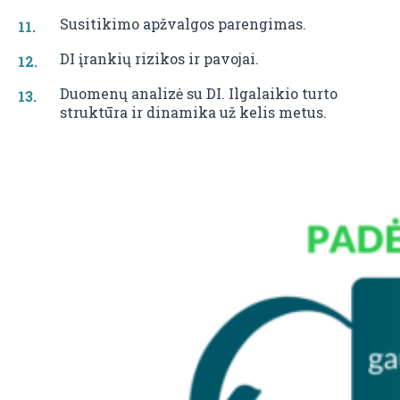
Susitikimo apžvalgos parengimas.
DI įrankių rizikos ir pavojai.
Duomenų analizė su DI. Ilgalaikio turto
struktūra ir dinamika už kelis metus.