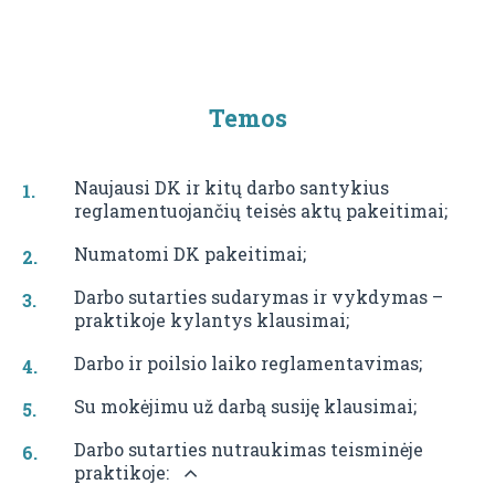
Temos
Naujausi DK ir kitų darbo santykius
reglamentuojančių teisės aktų pakeitimai;
Numatomi DK pakeitimai;
Darbo sutarties sudarymas ir vykdymas –
praktikoje kylantys klausimai;
Darbo ir poilsio laiko reglamentavimas;
Su mokėjimu už darbą susiję klausimai;
Darbo sutarties nutraukimas teisminėje
praktikoje: