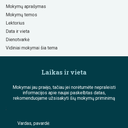
Mokymų aprašymas
Mokymų temos
Lektorius
Data ir vieta
Dienotvarkė
Vidiniai mokymai šia tema
Laikas ir vieta
Mokymai jau praėjo, tačiau jei norėtumėte nepraleisti
informacijos apie naujai paskelbtas datas,
rekomenduojame užsisakyti šių mokymų priminimą
;
Vardas, pavardė: