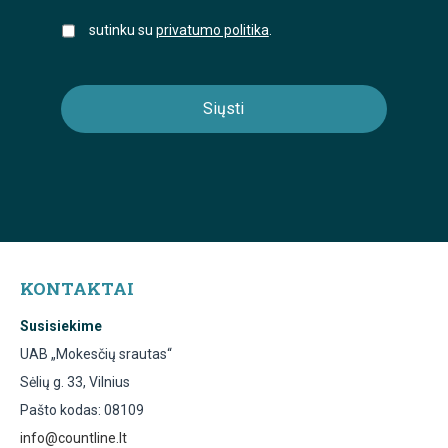
sutinku su
privatumo politika
.
KONTAKTAI
Susisiekime
UAB „Mokesčių srautas“
Sėlių g. 33, Vilnius
Pašto kodas: 08109
info@countline.lt