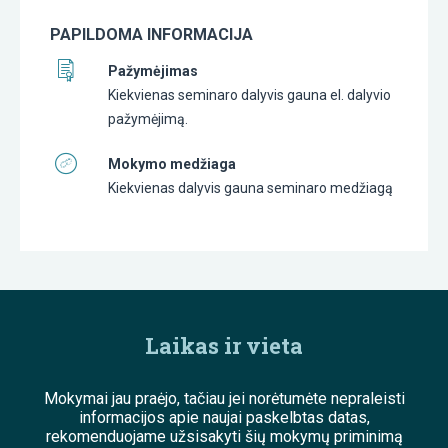
PAPILDOMA INFORMACIJA
Pažymėjimas
Kiekvienas seminaro dalyvis gauna el. dalyvio
pažymėjimą.
Mokymo medžiaga
Kiekvienas dalyvis gauna seminaro medžiagą
Laikas ir vieta
Mokymai jau praėjo, tačiau jei norėtumėte nepraleisti
informacijos apie naujai paskelbtas datas,
rekomenduojame užsisakyti šių mokymų priminimą