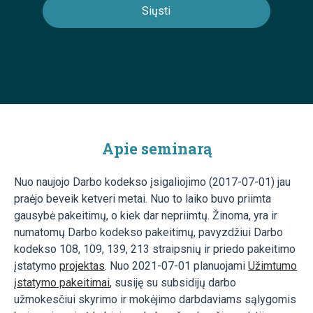
Apie seminarą
Nuo naujojo Darbo kodekso įsigaliojimo (2017-07-01) jau
praėjo beveik ketveri metai. Nuo to laiko buvo priimta
gausybė pakeitimų, o kiek dar nepriimtų. Žinoma, yra ir
numatomų Darbo kodekso pakeitimų, pavyzdžiui Darbo
kodekso 108, 109, 139, 213 straipsnių ir priedo pakeitimo
įstatymo
projektas
. Nuo 2021-07-01 planuojami
Užimtumo
įstatymo pakeitimai
, susiję su subsidijų darbo
užmokesčiui skyrimo ir mokėjimo darbdaviams sąlygomis