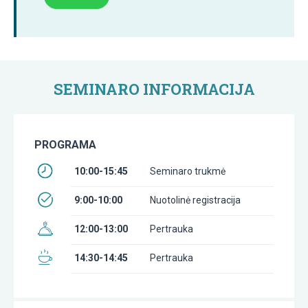
SEMINARO INFORMACIJA
PROGRAMA
10:00-15:45
Seminaro trukmė
9:00-10:00
Nuotolinė registracija
12:00-13:00
Pertrauka
14:30-14:45
Pertrauka