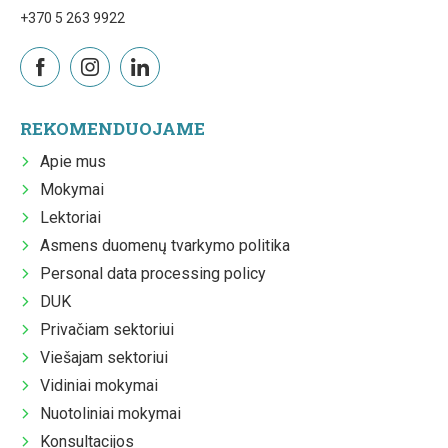
+370 5 263 9922
REKOMENDUOJAME
Apie mus
Mokymai
Lektoriai
Asmens duomenų tvarkymo politika
Personal data processing policy
DUK
Privačiam sektoriui
Viešajam sektoriui
Vidiniai mokymai
Nuotoliniai mokymai
Konsultacijos