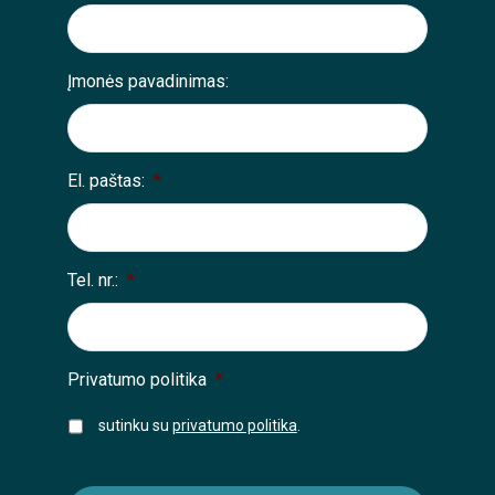
Įmonės pavadinimas:
El. paštas:
*
Tel. nr.:
*
Privatumo politika
*
sutinku su
privatumo politika
.