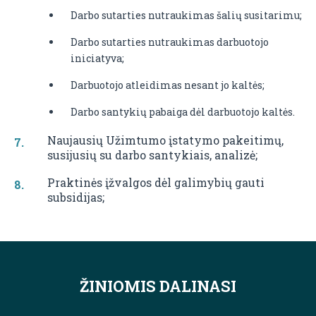
Darbo sutarties nutraukimas šalių susitarimu;
Darbo sutarties nutraukimas darbuotojo
iniciatyva;
Darbuotojo atleidimas nesant jo kaltės;
Darbo santykių pabaiga dėl darbuotojo kaltės.
Naujausių Užimtumo įstatymo pakeitimų,
susijusių su darbo santykiais, analizė;
Praktinės įžvalgos dėl galimybių gauti
subsidijas;
ŽINIOMIS DALINASI