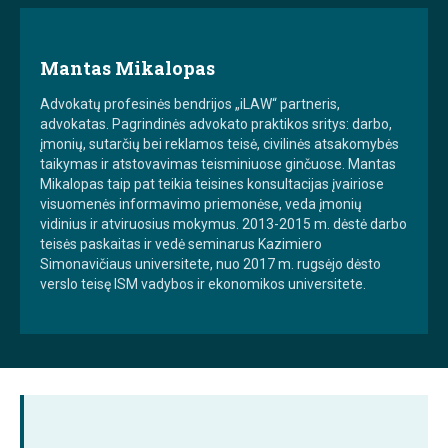
Mantas Mikalopas
Advokatų profesinės bendrijos „iLAW“ partneris,
advokatas. Pagrindinės advokato praktikos sritys: darbo,
įmonių, sutarčių bei reklamos teisė, civilinės atsakomybės
taikymas ir atstovavimas teisminiuose ginčuose. Mantas
Mikalopas taip pat teikia teisines konsultacijas įvairiose
visuomenės informavimo priemonėse, veda įmonių
vidinius ir atviruosius mokymus. 2013-2015 m. dėstė darbo
teisės paskaitas ir vedė seminarus Kazimiero
Simonavičiaus universitete, nuo 2017 m. rugsėjo dėsto
verslo teisę ISM vadybos ir ekonomikos universitete.