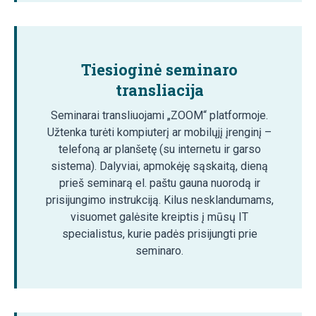
Tiesioginė seminaro
transliacija
Seminarai transliuojami „ZOOM“ platformoje.
Užtenka turėti kompiuterį ar mobilųjį įrenginį –
telefoną ar planšetę (su internetu ir garso
sistema). Dalyviai, apmokėję sąskaitą, dieną
prieš seminarą el. paštu gauna nuorodą ir
prisijungimo instrukciją. Kilus nesklandumams,
visuomet galėsite kreiptis į mūsų IT
specialistus, kurie padės prisijungti prie
seminaro.