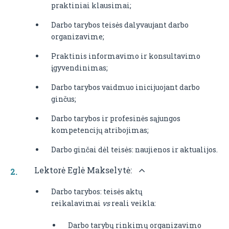
praktiniai klausimai;
Darbo tarybos teisės dalyvaujant darbo
organizavime;
Praktinis informavimo ir konsultavimo
įgyvendinimas;
Darbo tarybos vaidmuo inicijuojant darbo
ginčus;
Darbo tarybos ir profesinės sąjungos
kompetencijų atribojimas;
Darbo ginčai dėl teisės: naujienos ir aktualijos.
Lektorė Eglė Makselytė:
Darbo tarybos: teisės aktų
reikalavimai
vs
reali veikla:
Darbo tarybų rinkimų organizavimo