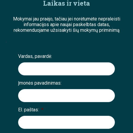
Laikas ir vieta
Mokymai jau praėjo, tačiau jei norėtumėte nepraleisti
informacijos apie naujai paskelbtas datas,
rekomenduojame užsisakyti šių mokymų priminimą
;
Vardas, pavardė:
Įmonės pavadinimas:
El. paštas:
*