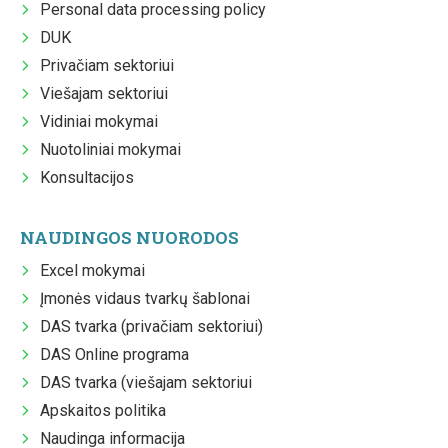
Personal data processing policy
DUK
Privačiam sektoriui
Viešajam sektoriui
Vidiniai mokymai
Nuotoliniai mokymai
Konsultacijos
NAUDINGOS NUORODOS
Excel mokymai
Įmonės vidaus tvarkų šablonai
DAS tvarka (privačiam sektoriui)
DAS Online programa
DAS tvarka (viešajam sektoriui
Apskaitos politika
Naudinga informacija