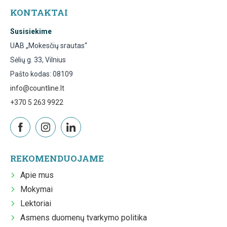
KONTAKTAI
Susisiekime
UAB „Mokesčių srautas“
Sėlių g. 33, Vilnius
Pašto kodas: 08109
info@countline.lt
+370 5 263 9922
REKOMENDUOJAME
Apie mus
Mokymai
Lektoriai
Asmens duomenų tvarkymo politika