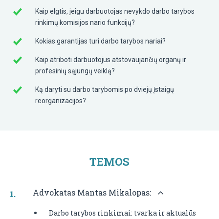
Kaip elgtis, jeigu darbuotojas nevykdo darbo tarybos
rinkimų komisijos nario funkcijų?
Kokias garantijas turi darbo tarybos nariai?
Kaip atriboti darbuotojus atstovaujančių organų ir
profesinių sąjungų veiklą?
Ką daryti su darbo tarybomis po dviejų įstaigų
reorganizacijos?
TEMOS
Advokatas Mantas Mikalopas:
Darbo tarybos rinkimai: tvarka ir aktualūs