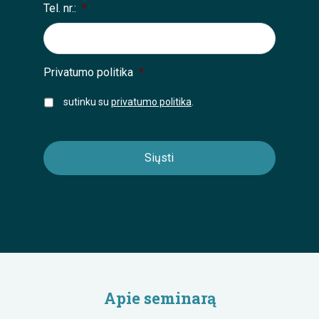
Tel. nr.:
*
Privatumo politika
*
sutinku su
privatumo politika
.
Apie seminarą