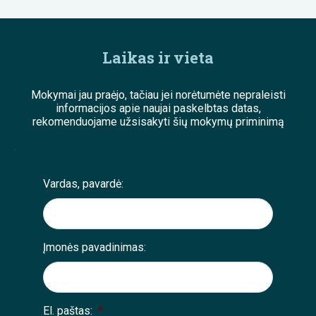
Laikas ir vieta
Mokymai jau praėjo, tačiau jei norėtumėte nepraleisti
informacijos apie naujai paskelbtas datas,
rekomenduojame užsisakyti šių mokymų priminimą
;
Vardas, pavardė:
Įmonės pavadinimas:
El. paštas:
*