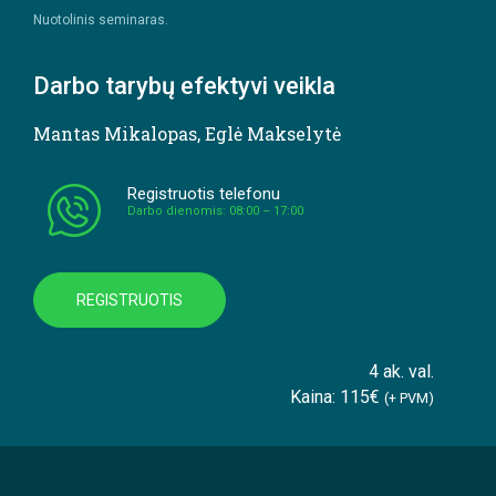
Nuotolinis seminaras.
Darbo tarybų efektyvi veikla
Mantas Mikalopas
,
Eglė Makselytė
Registruotis telefonu
Darbo dienomis: 08:00 – 17:00
REGISTRUOTIS
4 ak. val.
Kaina: 115€
(+ PVM)