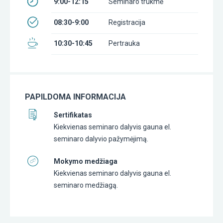
9:00-12:15
Seminaro trukmė
08:30-9:00
Registracija
10:30-10:45
Pertrauka
PAPILDOMA INFORMACIJA
Sertifikatas
Kiekvienas seminaro dalyvis gauna el.
seminaro dalyvio pažymėjimą.
Mokymo medžiaga
Kiekvienas seminaro dalyvis gauna el.
seminaro medžiagą.