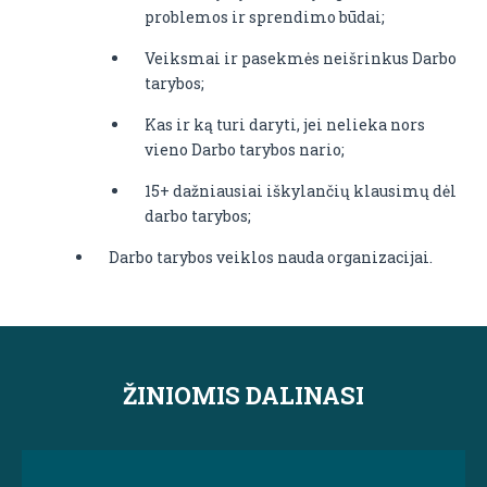
problemos ir sprendimo būdai;
Veiksmai ir pasekmės neišrinkus Darbo
tarybos;
Kas ir ką turi daryti, jei nelieka nors
vieno Darbo tarybos nario;
15+ dažniausiai iškylančių klausimų dėl
darbo tarybos;
Darbo tarybos veiklos nauda organizacijai.
ŽINIOMIS DALINASI