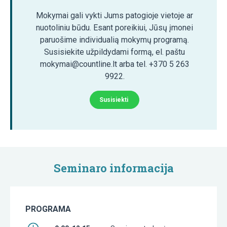
Mokymai gali vykti Jums patogioje vietoje ar
nuotoliniu būdu. Esant poreikiui, Jūsų įmonei
paruošime individualią mokymų programą.
Susisiekite užpildydami formą, el. paštu
mokymai@countline.lt arba tel. +370 5 263
9922.
Susisiekti
Seminaro informacija
PROGRAMA