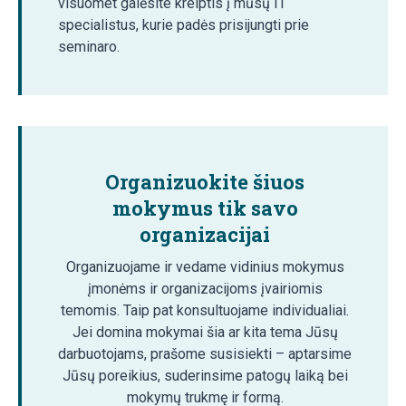
visuomet galėsite kreiptis į mūsų IT
specialistus, kurie padės prisijungti prie
seminaro.
Organizuokite šiuos
mokymus tik savo
organizacijai
Organizuojame ir vedame vidinius mokymus
įmonėms ir organizacijoms įvairiomis
temomis. Taip pat konsultuojame individualiai.
Jei domina mokymai šia ar kita tema Jūsų
darbuotojams, prašome susisiekti – aptarsime
Jūsų poreikius, suderinsime patogų laiką bei
mokymų trukmę ir formą.