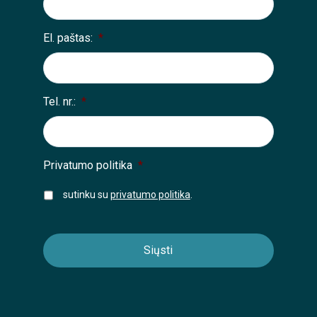
El. paštas:
*
Tel. nr.:
*
Privatumo politika
*
sutinku su
privatumo politika
.