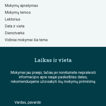
Mokymų aprašymas
Mokymų temos
Lektorius
Data ir vieta
Dienotvarkė
Vidiniai mokymai šia tema
Laikas ir vieta
Mokymai jau praėjo, tačiau jei norėtumėte nepraleisti
informacijos apie naujai paskelbtas datas,
rekomenduojame užsisakyti šių mokymų priminimą
;
Vardas, pavardė: