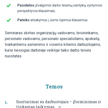
Pasidalins
įžvalgomis darbo teisinių santykių vystymosi
perspektyvos klausimais;
Pateiks
atsakymus į Jums rūpimus klausimus.
Seminaras skirtas organizacijų vadovams, teisininkams,
personalo vadovams, personalo specialistams, apskaitą
tvarkantiems asmenims ir visiems kitiems darbuotojams,
kurie tiesiogiai darbinėje veikloje taiko darbo teisės
nuostatas.
Temos
Susitarimai su darbuotojais – įforminimas ir
tinkamas taikymas: