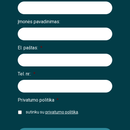
Įmonės pavadinimas:
El. paštas:
*
Tel. nr.:
*
Privatumo politika
*
sutinku su
privatumo politika
.