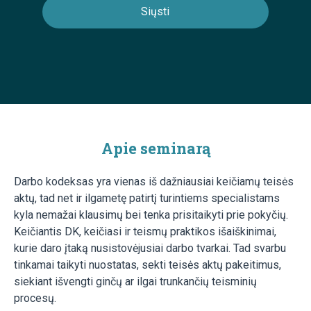
Apie seminarą
Darbo kodeksas yra vienas iš dažniausiai keičiamų teisės
aktų, tad net ir ilgametę patirtį turintiems specialistams
kyla nemažai klausimų bei tenka prisitaikyti prie pokyčių.
Keičiantis DK, keičiasi ir teismų praktikos išaiškinimai,
kurie daro įtaką nusistovėjusiai darbo tvarkai. Tad svarbu
tinkamai taikyti nuostatas, sekti teisės aktų pakeitimus,
siekiant išvengti ginčų ar ilgai trunkančių teisminių
procesų.