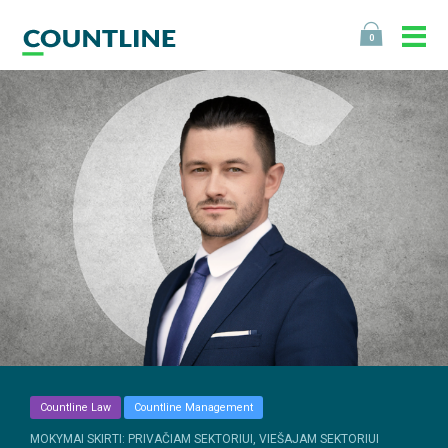
0
Countline Law
Countline Management
MOKYMAI SKIRTI: PRIVAČIAM SEKTORIUI, VIEŠAJAM SEKTORIUI