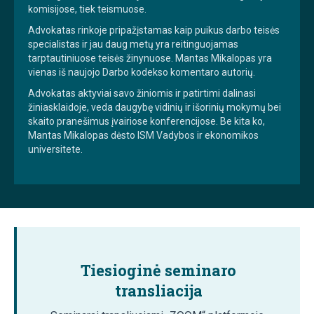
komisijose, tiek teismuose.
Advokatas rinkoje pripažįstamas kaip puikus darbo teisės
specialistas ir jau daug metų yra reitinguojamas
tarptautiniuose teisės žinynuose. Mantas Mikalopas yra
vienas iš naujojo Darbo kodekso komentaro autorių.
Advokatas aktyviai savo žiniomis ir patirtimi dalinasi
žiniasklaidoje, veda daugybę vidinių ir išorinių mokymų bei
skaito pranešimus įvairiose konferencijose. Be kita ko,
Mantas Mikalopas dėsto ISM Vadybos ir ekonomikos
universitete.
Tiesioginė seminaro
transliacija