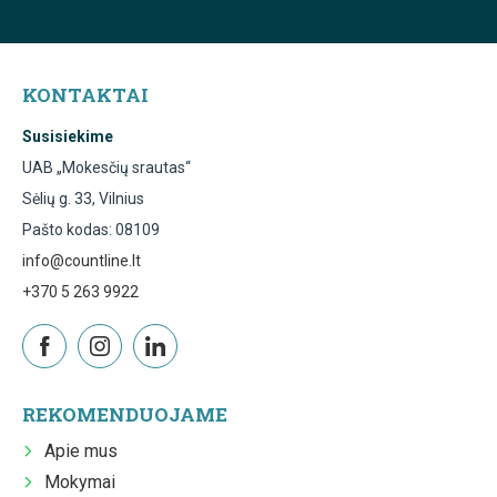
KONTAKTAI
Susisiekime
UAB „Mokesčių srautas“
Sėlių g. 33, Vilnius
Pašto kodas: 08109
info@countline.lt
+370 5 263 9922
REKOMENDUOJAME
Apie mus
Mokymai