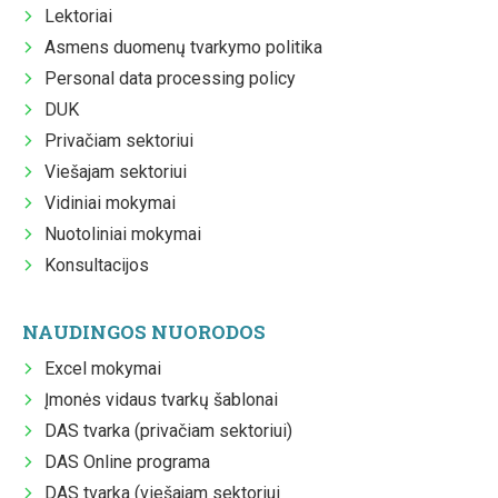
Lektoriai
Asmens duomenų tvarkymo politika
Personal data processing policy
DUK
Privačiam sektoriui
Viešajam sektoriui
Vidiniai mokymai
Nuotoliniai mokymai
Konsultacijos
NAUDINGOS NUORODOS
Excel mokymai
Įmonės vidaus tvarkų šablonai
DAS tvarka (privačiam sektoriui)
DAS Online programa
DAS tvarka (viešajam sektoriui