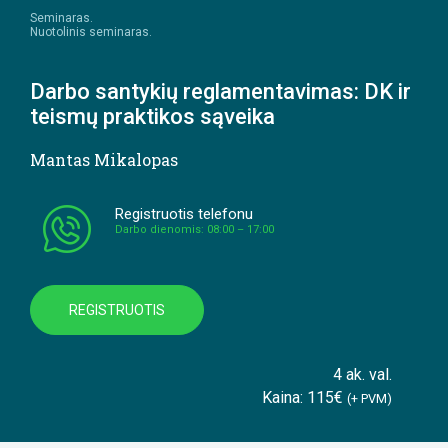
Seminaras.
Nuotolinis seminaras.
Darbo santykių reglamentavimas: DK ir
teismų praktikos sąveika
Mantas Mikalopas
Registruotis telefonu
Darbo dienomis: 08:00 – 17:00
REGISTRUOTIS
4 ak. val.
Kaina: 115€
(+ PVM)