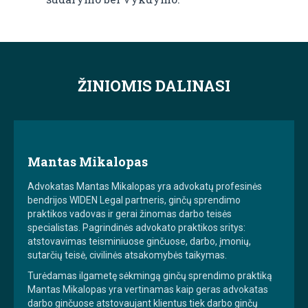
ŽINIOMIS DALINASI
Mantas Mikalopas
Advokatas Mantas Mikalopas yra advokatų profesinės
bendrijos WIDEN Legal partneris, ginčų sprendimo
praktikos vadovas ir gerai žinomas darbo teisės
specialistas. Pagrindinės advokato praktikos sritys:
atstovavimas teisminiuose ginčuose, darbo, įmonių,
sutarčių teisė, civilinės atsakomybės taikymas.
Turėdamas ilgametę sėkmingą ginčų sprendimo praktiką
Mantas Mikalopas yra vertinamas kaip geras advokatas
darbo ginčuose atstovaujant klientus tiek darbo ginčų