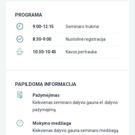
PROGRAMA
9:00-12:15
Seminaro trukmė
8:30-9:00
Nuotolinė registracija
10:30-10:45
Kavos pertrauka
PAPILDOMA INFORMACIJA
Pažymėjimas
Kiekvienas seminaro dalyvis gauna el. dalyvio
pažymėjimą.
Mokymo medžiaga
Kiekvienas dalyvis gauna seminaro medžiagą