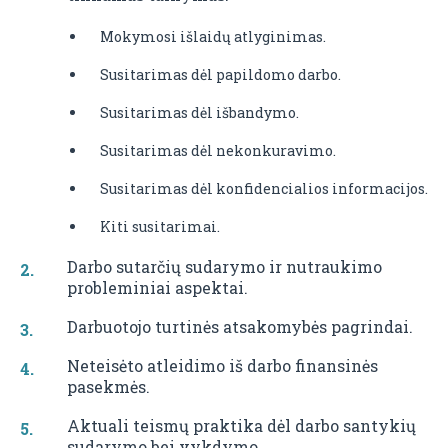
Mokymosi išlaidų atlyginimas.
Susitarimas dėl papildomo darbo.
Susitarimas dėl išbandymo.
Susitarimas dėl nekonkuravimo.
Susitarimas dėl konfidencialios informacijos.
Kiti susitarimai.
Darbo sutarčių sudarymo ir nutraukimo
probleminiai aspektai.
Darbuotojo turtinės atsakomybės pagrindai.
Neteisėto atleidimo iš darbo finansinės
pasekmės.
Aktuali teismų praktika dėl darbo santykių
sudarymo bei vykdymo.