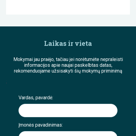
Laikas ir vieta
Mokymai jau praėjo, tačiau jei norėtumėte nepraleisti
informacijos apie naujai paskelbtas datas,
rekomenduojame užsisakyti šių mokymų priminimą
;
Vardas, pavardė:
Įmonės pavadinimas: