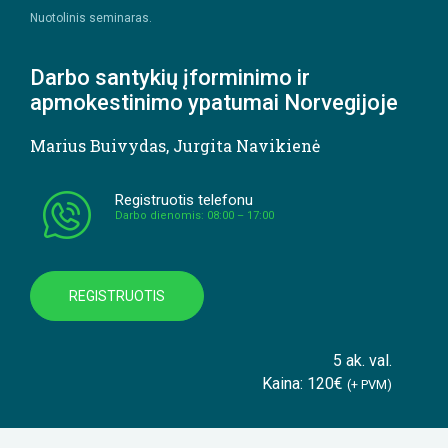
Nuotolinis seminaras.
Darbo santykių įforminimo ir
apmokestinimo ypatumai Norvegijoje
Marius Buivydas
,
Jurgita Navikienė
Registruotis telefonu
Darbo dienomis: 08:00 – 17:00
REGISTRUOTIS
5 ak. val.
Kaina: 120€
(+ PVM)