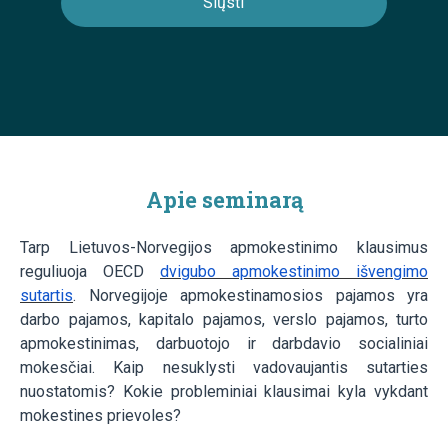
Apie seminarą
Tarp Lietuvos-Norvegijos apmokestinimo klausimus
reguliuoja OECD
dvigubo apmokestinimo išvengimo
sutartis
. Norvegijoje apmokestinamosios pajamos yra
darbo pajamos, kapitalo pajamos, verslo pajamos, turto
apmokestinimas, darbuotojo ir darbdavio socialiniai
mokesčiai. Kaip nesuklysti vadovaujantis sutarties
nuostatomis? Kokie probleminiai klausimai kyla vykdant
mokestines prievoles?