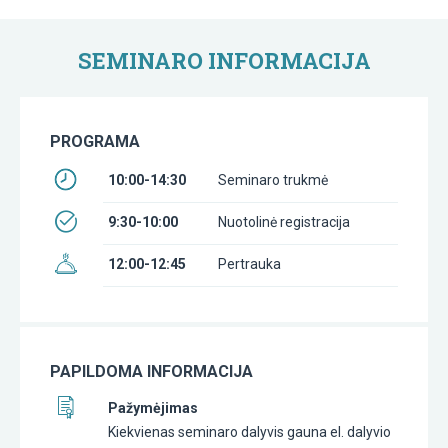
SEMINARO INFORMACIJA
PROGRAMA
10:00-14:30
Seminaro trukmė
9:30-10:00
Nuotolinė registracija
12:00-12:45
Pertrauka
PAPILDOMA INFORMACIJA
Pažymėjimas
Kiekvienas seminaro dalyvis gauna el. dalyvio