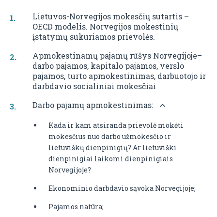
Lietuvos-Norvegijos mokesčių sutartis –
OECD modelis. Norvegijos mokestinių
įstatymų sukuriamos prievolės.
Apmokestinamų pajamų rūšys Norvegijoje–
darbo pajamos, kapitalo pajamos, verslo
pajamos, turto apmokestinimas, darbuotojo ir
darbdavio socialiniai mokesčiai
Darbo pajamų apmokestinimas:
Kada ir kam atsiranda prievolė mokėti
mokesčius nuo darbo užmokesčio ir
lietuviškų dienpinigių? Ar lietuviški
dienpinigiai laikomi dienpinigiais
Norvegijoje?
Ekonominio darbdavio sąvoka Norvegijoje;
Pajamos natūra;