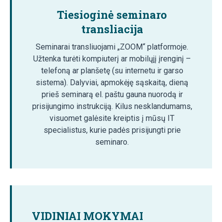
Tiesioginė seminaro
transliacija
Seminarai transliuojami „ZOOM“ platformoje.
Užtenka turėti kompiuterį ar mobilųjį įrenginį –
telefoną ar planšetę (su internetu ir garso
sistema). Dalyviai, apmokėję sąskaitą, dieną
prieš seminarą el. paštu gauna nuorodą ir
prisijungimo instrukciją. Kilus nesklandumams,
visuomet galėsite kreiptis į mūsų IT
specialistus, kurie padės prisijungti prie
seminaro.
VIDINIAI MOKYMAI