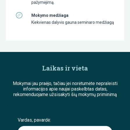
pažymėjimą.
Mokymo medžiaga
Kiekvienas dalyvis gauna seminaro medžiagą
Laikas ir vieta
Mokymai jau praėjo, tačiau jei norėtumėte nepraleisti
informacijos apie naujai paskelbtas datas,
rekomenduojame užsisakyti šių mokymų priminimą
;
Vardas, pavardė: