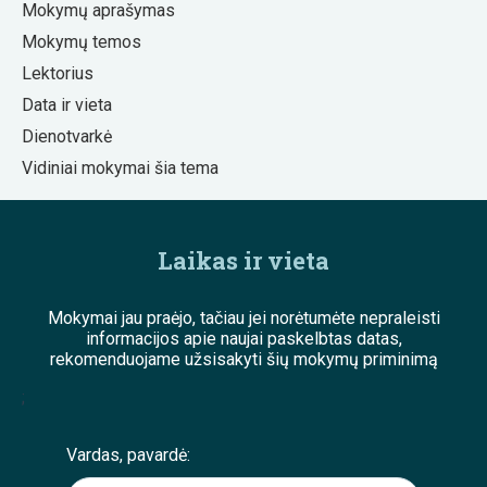
Mokymų aprašymas
Mokymų temos
Lektorius
Data ir vieta
Dienotvarkė
Vidiniai mokymai šia tema
Laikas ir vieta
Mokymai jau praėjo, tačiau jei norėtumėte nepraleisti
informacijos apie naujai paskelbtas datas,
rekomenduojame užsisakyti šių mokymų priminimą
;
Vardas, pavardė: