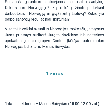
Socialinės garantijos neatsiejamos nuo darbo santykių.
Kokios jos Norvegijoje? Ką reikėtų žinoti perkeliant
darbuotojus į Norvegiją ar grąžinant į Lietuvą? Kokie yra
darbo santykių reguliaciniai skirtumai?
Visa tai ir veiklai aktualius Norvegijos mokesčių įstatymus
Jums pristatys auditorė Jurgita Navikienė ir buhalterinės
apskaitos įmonių grupės Contus įkūrėjas autorizuotas
Norvegijos buhalteris Marius Buivydas.
Temos
1 dalis.
Lektorius – Marius Buivydas
(10:00-12:00 val.):