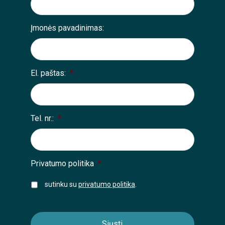
Įmonės pavadinimas:
El. paštas:
*
Tel. nr.:
*
Privatumo politika
*
sutinku su
privatumo politika
.