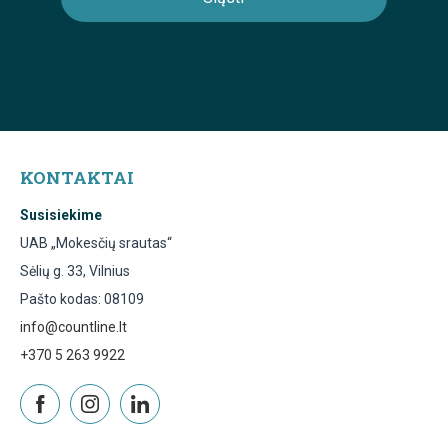
KONTAKTAI
Susisiekime
UAB „Mokesčių srautas“
Sėlių g. 33, Vilnius
Pašto kodas: 08109
info@countline.lt
+370 5 263 9922