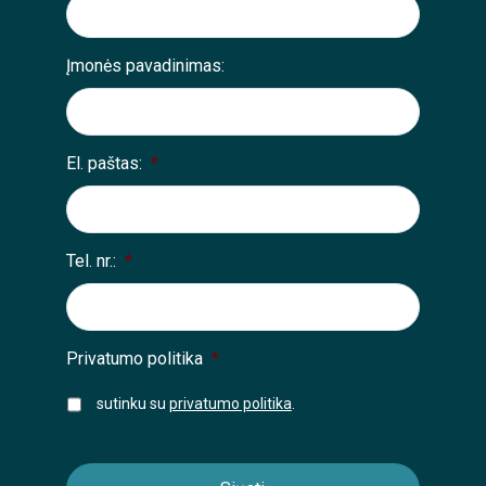
Įmonės pavadinimas:
El. paštas:
*
Tel. nr.:
*
Privatumo politika
*
sutinku su
privatumo politika
.