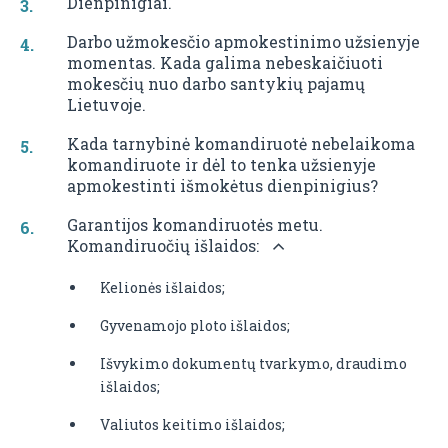
Dienpinigiai.
Darbo užmokesčio apmokestinimo užsienyje
momentas. Kada galima nebeskaičiuoti
mokesčių nuo darbo santykių pajamų
Lietuvoje.
Kada tarnybinė komandiruotė nebelaikoma
komandiruote ir dėl to tenka užsienyje
apmokestinti išmokėtus dienpinigius?
Garantijos komandiruotės metu.
Komandiruočių išlaidos:
Kelionės išlaidos;
Gyvenamojo ploto išlaidos;
Išvykimo dokumentų tvarkymo, draudimo
išlaidos;
Valiutos keitimo išlaidos;