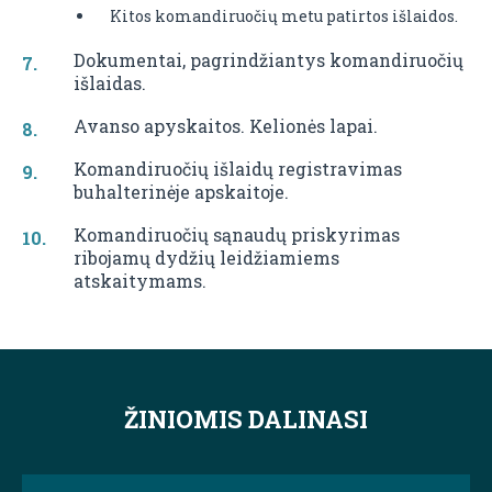
Kitos komandiruočių metu patirtos išlaidos.
Dokumentai, pagrindžiantys komandiruočių
išlaidas.
Avanso apyskaitos. Kelionės lapai.
Komandiruočių išlaidų registravimas
buhalterinėje apskaitoje.
Komandiruočių sąnaudų priskyrimas
ribojamų dydžių leidžiamiems
atskaitymams.
ŽINIOMIS DALINASI