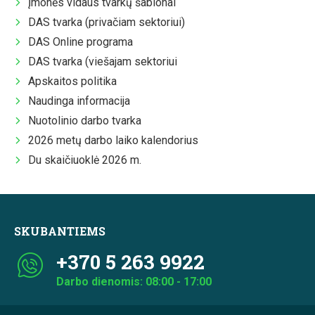
Įmonės vidaus tvarkų šablonai
DAS tvarka (privačiam sektoriui)
DAS Online programa
DAS tvarka (viešajam sektoriui
Apskaitos politika
Naudinga informacija
Nuotolinio darbo tvarka
2026 metų darbo laiko kalendorius
Du skaičiuoklė 2026 m.
SKUBANTIEMS
+370 5 263 9922
Darbo dienomis: 08:00 - 17:00