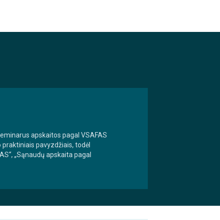
 seminarus apskaitos pagal VSAFAS
raktiniais pavyzdžiais, todėl
FAS“, „Sąnaudų apskaita pagal