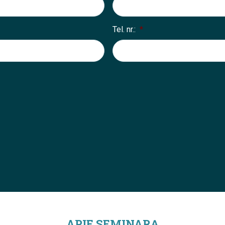
Tel. nr.:
*
APIE SEMINARĄ