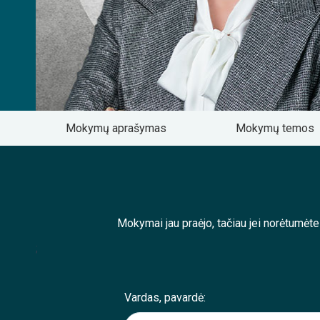
Mokymų aprašymas
Mokymų temos
Mokymai jau praėjo, tačiau jei norėtumėt
;
Vardas, pavardė: