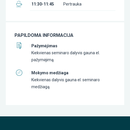
11:30-11:45
Pertrauka
PAPILDOMA INFORMACIJA
Pažymėjimas
Kiekvienas seminaro dalyvis gauna el.
pažymėjimą.
Mokymo medžiaga
Kiekvienas dalyvis gauna el. seminaro
medžiagą.