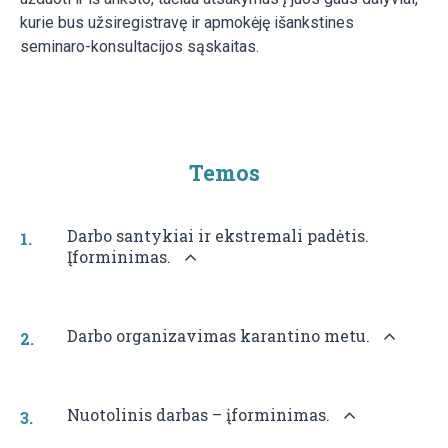
kurie bus užsiregistravę ir apmokėję išankstines
seminaro-konsultacijos sąskaitas.
Temos
Darbo santykiai ir ekstremali padėtis.
Įforminimas.
Darbo organizavimas karantino metu.
Nuotolinis darbas – įforminimas.