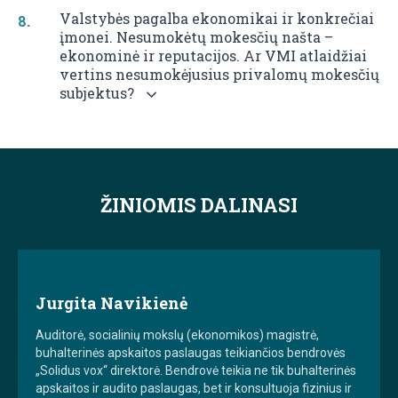
Valstybės pagalba ekonomikai ir konkrečiai
įmonei. Nesumokėtų mokesčių našta –
ekonominė ir reputacijos. Ar VMI atlaidžiai
vertins nesumokėjusius privalomų mokesčių
subjektus?
ŽINIOMIS DALINASI
Jurgita Navikienė
Auditorė, socialinių mokslų (ekonomikos) magistrė,
buhalterinės apskaitos paslaugas teikiančios bendrovės
„Solidus vox“ direktorė. Bendrovė teikia ne tik buhalterinės
apskaitos ir audito paslaugas, bet ir konsultuoja fizinius ir