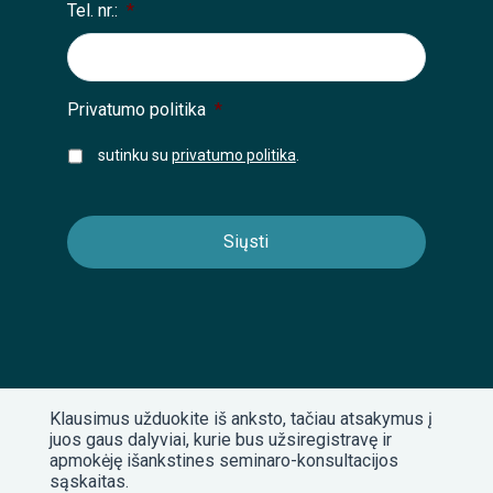
Tel. nr.:
*
Privatumo politika
*
sutinku su
privatumo politika
.
Klausimus užduokite iš anksto, tačiau atsakymus į
juos gaus dalyviai, kurie bus užsiregistravę ir
apmokėję išankstines seminaro-konsultacijos
sąskaitas.