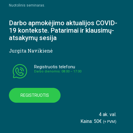
Nuotolinis seminaras.
Darbo apmokėjimo aktualijos COVID-
19 kontekste. Patarimai ir klausimų-
atsakymų sesija
Jurgita Navikienė
Registruotis telefonu
Darbo dienomis: 08:00 – 17:00
REGISTRUOTIS
4 ak. val.
Kaina: 50€
(+ PVM)