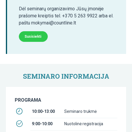
Dėl seminarų organizavimo Jūsų įmonėje
prašome kreiptis tel. +370 5 263 9922 arba el.
paštu mokymai@countline.lt
Susisiekti
SEMINARO INFORMACIJA
PROGRAMA
10:00-13:00
Seminaro trukmė
9:00-10:00
Nuotolinė registracija