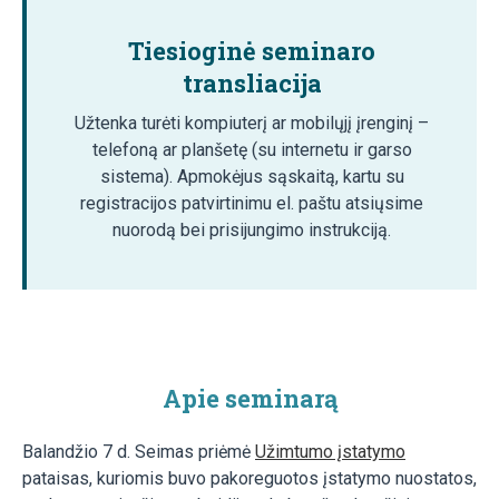
Tiesioginė seminaro
transliacija
Užtenka turėti kompiuterį ar mobilųjį įrenginį –
telefoną ar planšetę (su internetu ir garso
sistema). Apmokėjus sąskaitą, kartu su
registracijos patvirtinimu el. paštu atsiųsime
nuorodą bei prisijungimo instrukciją.
Apie seminarą
Balandžio 7 d. Seimas priėmė
Užimtumo įstatymo
pataisas, kuriomis buvo pakoreguotos įstatymo nuostatos,