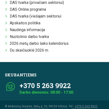
DAS tvarka (privačiam sektoriui)
DAS Online programa
DAS tvarka (viešajam sektoriui
Apskaitos politika
Naudinga informacija
Nuotolinio darbo tvarka
2026 metų darbo laiko kalendorius
Du skaičiuoklė 2026 m.
SKUBANTIEMS
+370 5 263 9922
Darbo dienomis: 08:00 - 17:00
© Mokesčių Srautas, Sėlių g. 33, 08109 Vilnius. Tel.:
+370 5 263 9922
.