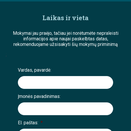
Laikas ir vieta
Mokymai jau praėjo, tačiau jei norėtumėte nepraleisti
informacijos apie naujai paskelbtas datas,
rekomenduojame užsisakyti šių mokymų priminimą
;
Vardas, pavardė:
Įmonės pavadinimas:
El. paštas:
*