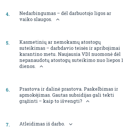
Nedarbingumas – dėl darbuotojo ligos ar
vaiko slaugos.
Kasmetinių ar nemokamų atostogų
suteikimas – darbdavio teisės ir apribojimai
karantino metu. Naujausia VDI nuomonė dėl
nepanaudotų atostogų suteikimo nuo liepos 1
dienos.
Prastova ir dalinė prastova. Paskelbimas ir
apmokėjimas. Gautas subsidijas gali tekti
grąžinti – kaip to išvengti?
Atleidimas iš darbo.