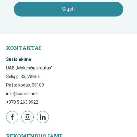
KONTAKTAI
Susisiekime
UAB „Mokesčių srautas“
Sėlių g. 33, Vilnius
Pašto kodas: 08109
info@countline.lt
+370 5 263 9922
REKOMENDUOJAME