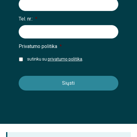
Tel. nr.:
*
Privatumo politika
*
sutinku su
privatumo politika
.