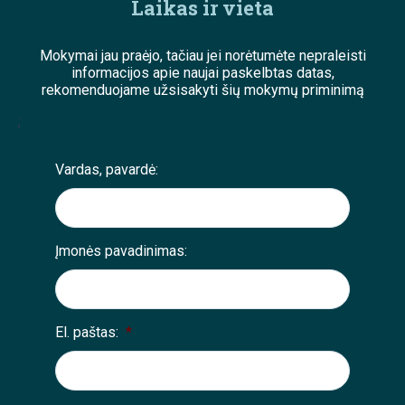
Laikas ir vieta
Mokymai jau praėjo, tačiau jei norėtumėte nepraleisti
informacijos apie naujai paskelbtas datas,
rekomenduojame užsisakyti šių mokymų priminimą
;
Vardas, pavardė:
Įmonės pavadinimas:
El. paštas:
*