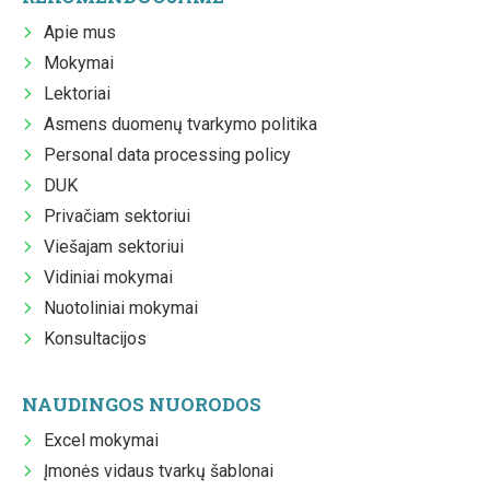
Apie mus
Mokymai
Lektoriai
Asmens duomenų tvarkymo politika
Personal data processing policy
DUK
Privačiam sektoriui
Viešajam sektoriui
Vidiniai mokymai
Nuotoliniai mokymai
Konsultacijos
NAUDINGOS NUORODOS
Excel mokymai
Įmonės vidaus tvarkų šablonai