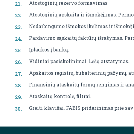
Atostoginių rezervo formavimas.
Atostoginių apskaita ir išmokėjimas. Permo
Nedarbingumo išmokos įkėlimas ir išmokėj
Pardavimo sąskaitų faktūrų išrašymas. Par
Įplaukos į banką.
Vidiniai pasiskolinimai. Lėšų atstatymas.
Apskaitos registrų, buhalterinių pažymų, a
Finansinių ataskaitų formų rengimas ir ana
Ataskaitų kontrolė, filtrai.
Greiti klavišai. FABIS priderinimas prie sav