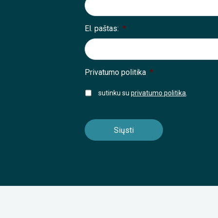
El. paštas:
*
Privatumo politika
*
sutinku su
privatumo politika
.