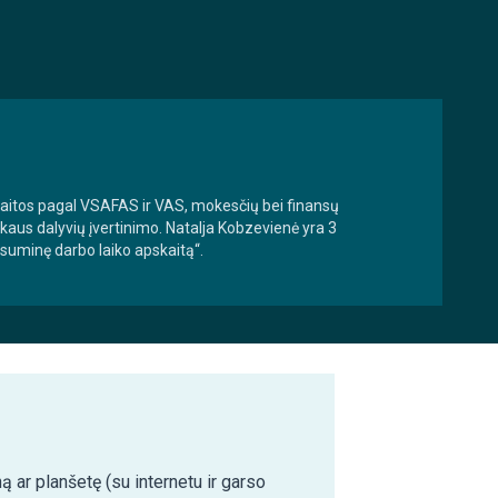
aitos pagal VSAFAS ir VAS, mokesčių bei finansų
aus dalyvių įvertinimo. Natalja Kobzevienė yra 3
suminę darbo laiko apskaitą“.
ą ar planšetę (su internetu ir garso