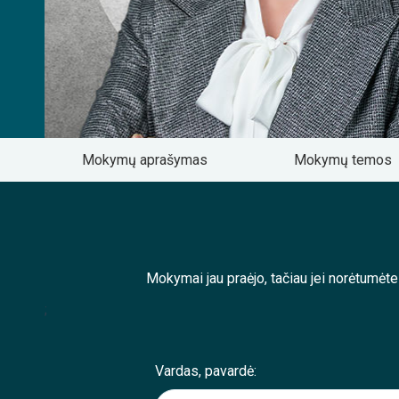
Mokymų aprašymas
Mokymų temos
Mokymai jau praėjo, tačiau jei norėtumėt
;
Vardas, pavardė: