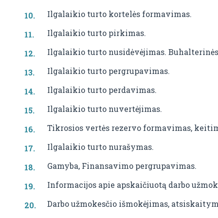
Ilgalaikio turto kortelės formavimas.
Ilgalaikio turto pirkimas.
Ilgalaikio turto nusidėvėjimas. Buhalterin
Ilgalaikio turto pergrupavimas.
Ilgalaikio turto perdavimas.
Ilgalaikio turto nuvertėjimas.
Tikrosios vertės rezervo formavimas, keiti
Ilgalaikio turto nurašymas.
Gamyba, Finansavimo pergrupavimas.
Informacijos apie apskaičiuotą darbo užmoke
Darbo užmokesčio išmokėjimas, atsiskaityma