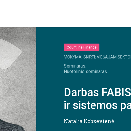
Countline Finance
MOKYMAI SKIRTI: VIEŠAJAM SEKTO
Seminaras.
Nuotolinis seminaras.
Darbas FABIS:
ir sistemos p
Natalja Kobzevienė