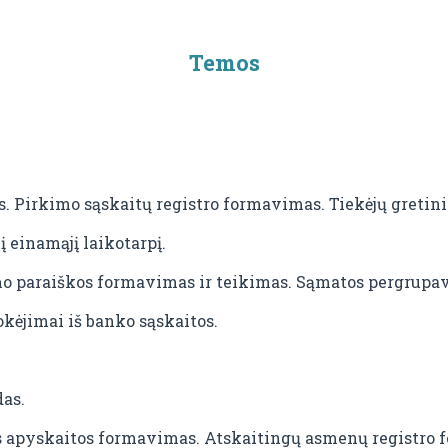
Temos
. Pirkimo sąskaitų registro formavimas. Tiekėjų gretin
 einamąjį laikotarpį.
imo paraiškos formavimas ir teikimas. Sąmatos pergrupa
kėjimai iš banko sąskaitos.
as.
s apyskaitos formavimas. Atskaitingų asmenų registro 