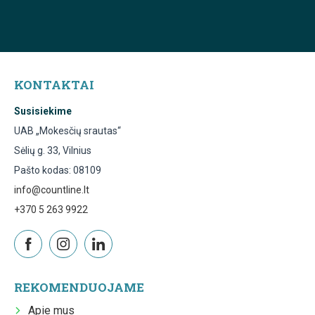
KONTAKTAI
Susisiekime
UAB „Mokesčių srautas“
Sėlių g. 33, Vilnius
Pašto kodas: 08109
info@countline.lt
+370 5 263 9922
REKOMENDUOJAME
Apie mus