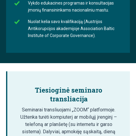
Vykdo edukacines programas ir konsultacijas
įmonių finansininkams nacionaliniu mastu.
Nuolat kelia savo kvalifikaciją (Austrijos
Antikorupcijos akademijoje Association Baltic
Institute of Corporate Governance).
Tiesioginė seminaro
transliacija
Seminarai transliuojami „ZOOM“ platformoje.
Užtenka turėti kompiuterį ar mobilųjį įrenginį –
telefoną ar planšetę (su internetu ir garso
sistema). Dalyviai, apmokėję sąskaitą, dieną