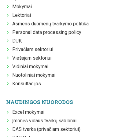
Mokymai
Lektoriai
Asmens duomenų tvarkymo politika
Personal data processing policy
DUK
Privačiam sektoriui
Viešajam sektoriui
Vidiniai mokymai
Nuotoliniai mokymai
Konsultacijos
NAUDINGOS NUORODOS
Excel mokymai
Įmonės vidaus tvarkų šablonai
DAS tvarka (privačiam sektoriui)