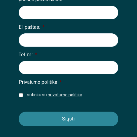
El. paštas:
*
Tel. nr.:
*
Privatumo politika
*
sutinku su
privatumo politika
.