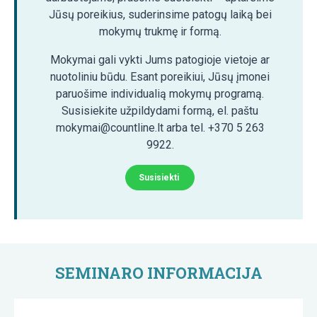
Jūsų poreikius, suderinsime patogų laiką bei
mokymų trukmę ir formą.
Mokymai gali vykti Jums patogioje vietoje ar
nuotoliniu būdu. Esant poreikiui, Jūsų įmonei
paruošime individualią mokymų programą.
Susisiekite užpildydami formą, el. paštu
mokymai@countline.lt arba tel. +370 5 263
9922.
Susisiekti
SEMINARO INFORMACIJA