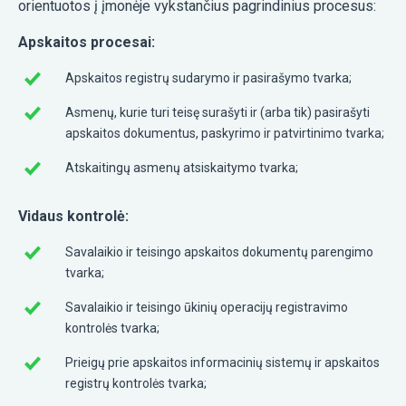
orientuotos į įmonėje vykstančius pagrindinius procesus:
Apskaitos procesai:
Apskaitos registrų sudarymo ir pasirašymo tvarka;
Asmenų, kurie turi teisę surašyti ir (arba tik) pasirašyti
apskaitos dokumentus, paskyrimo ir patvirtinimo tvarka;
Atskaitingų asmenų atsiskaitymo tvarka;
Vidaus kontrolė:
Savalaikio ir teisingo apskaitos dokumentų parengimo
tvarka;
Savalaikio ir teisingo ūkinių operacijų registravimo
kontrolės tvarka;
Prieigų prie apskaitos informacinių sistemų ir apskaitos
registrų kontrolės tvarka;