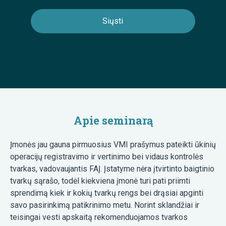
Apie seminarą
Įmonės jau gauna pirmuosius VMI prašymus pateikti ūkinių
operacijų registravimo ir vertinimo bei vidaus kontrolės
tvarkas, vadovaujantis FAĮ. Įstatyme nėra įtvirtinto baigtinio
tvarkų sąrašo, todėl kiekviena įmonė turi pati priimti
sprendimą kiek ir kokių tvarkų rengs bei drąsiai apginti
savo pasirinkimą patikrinimo metu. Norint sklandžiai ir
teisingai vesti apskaitą rekomenduojamos tvarkos