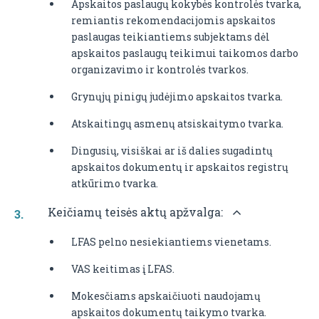
Apskaitos paslaugų kokybės kontrolės tvarka,
remiantis rekomendacijomis apskaitos
paslaugas teikiantiems subjektams dėl
apskaitos paslaugų teikimui taikomos darbo
organizavimo ir kontrolės tvarkos.
Grynųjų pinigų judėjimo apskaitos tvarka.
Atskaitingų asmenų atsiskaitymo tvarka.
Dingusių, visiškai ar iš dalies sugadintų
apskaitos dokumentų ir apskaitos registrų
atkūrimo tvarka.
Keičiamų teisės aktų apžvalga:
LFAS pelno nesiekiantiems vienetams.
VAS keitimas į LFAS.
Mokesčiams apskaičiuoti naudojamų
apskaitos dokumentų taikymo tvarka.