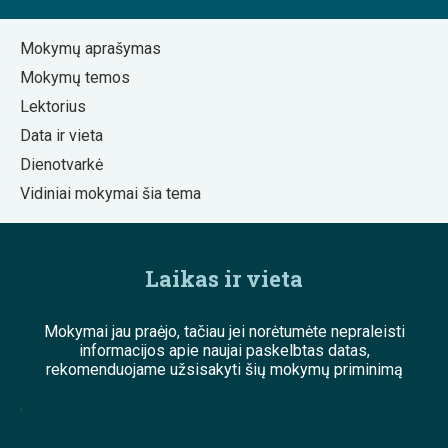
Mokymų aprašymas
Mokymų temos
Lektorius
Data ir vieta
Dienotvarkė
Vidiniai mokymai šia tema
Laikas ir vieta
Mokymai jau praėjo, tačiau jei norėtumėte nepraleisti
informacijos apie naujai paskelbtas datas,
rekomenduojame užsisakyti šių mokymų priminimą
;