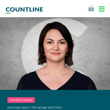
0
Countline Finance
MOKYMAI SKIRTI: PRIVAČIAM SEKTORIUI