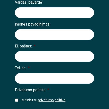
Vardas, pavardė:
Įmonės pavadinimas:
El. paštas:
*
Tel. nr.:
*
Privatumo politika
*
sutinku su
privatumo politika
.