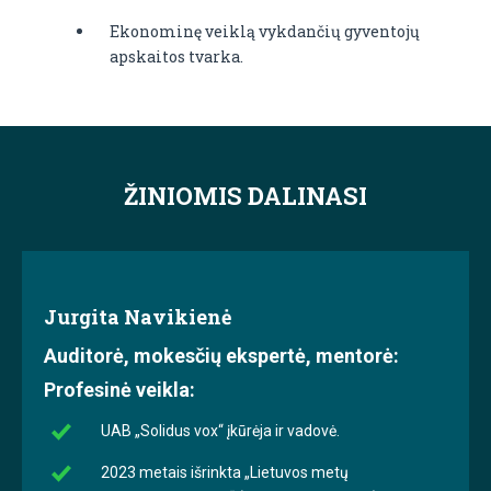
Ekonominę veiklą vykdančių gyventojų
apskaitos tvarka.
ŽINIOMIS DALINASI
Jurgita Navikienė
Auditorė, mokesčių ekspertė, mentorė:
Profesinė veikla:
UAB „Solidus vox“ įkūrėja ir vadovė.
2023 metais išrinkta „Lietuvos metų