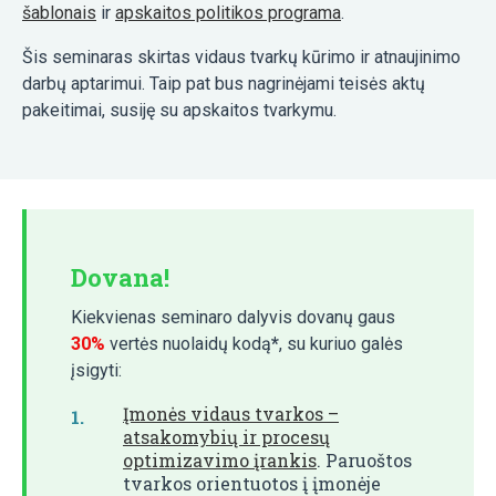
šablonais
ir
apskaitos politikos programa
.
Šis seminaras skirtas vidaus tvarkų kūrimo ir atnaujinimo
darbų aptarimui. Taip pat bus nagrinėjami teisės aktų
pakeitimai, susiję su apskaitos tvarkymu.
Dovana!
Kiekvienas seminaro dalyvis dovanų gaus
30%
vertės nuolaidų kodą
*
, su kuriuo galės
įsigyti:
Įmonės vidaus tvarkos –
atsakomybių ir procesų
optimizavimo įrankis
. Paruoštos
tvarkos orientuotos į įmonėje