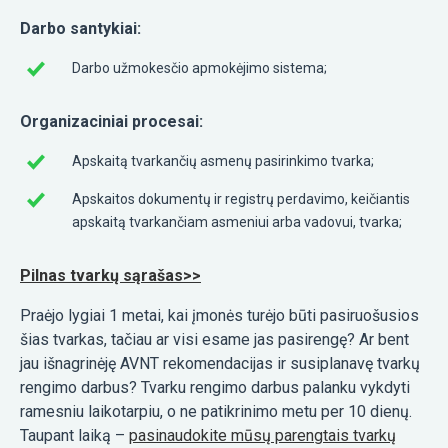
Darbo santykiai:
Darbo užmokesčio apmokėjimo sistema;
Organizaciniai procesai:
Apskaitą tvarkančių asmenų pasirinkimo tvarka;
Apskaitos dokumentų ir registrų perdavimo, keičiantis
apskaitą tvarkančiam asmeniui arba vadovui, tvarka;
Pilnas tvarkų sąrašas>>
Praėjo lygiai 1 metai, kai įmonės turėjo būti pasiruošusios
šias tvarkas, tačiau ar visi esame jas pasirengę? Ar bent
jau išnagrinėję AVNT rekomendacijas ir susiplanavę tvarkų
rengimo darbus? Tvarku rengimo darbus palanku vykdyti
ramesniu laikotarpiu, o ne patikrinimo metu per 10 dienų.
Taupant laiką –
pasinaudokite mūsų parengtais tvarkų