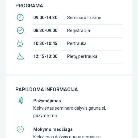
PROGRAMA
09:00-14:30
Seminaro trukmė
08:30-09:00
Registracija
10:30-10:45
Pertrauka
12:15-13:00
Pietų pertrauka
PAPILDOMA INFORMACIJA
Pažymėjimas
Kiekvienas seminaro dalyvis gauna el.
pažymėjimą.
Mokymo medžiaga
Kiekvienas dalyvis gauna seminaro