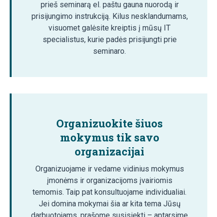
prieš seminarą el. paštu gauna nuorodą ir
prisijungimo instrukciją. Kilus nesklandumams,
visuomet galėsite kreiptis į mūsų IT
specialistus, kurie padės prisijungti prie
seminaro.
Organizuokite šiuos
mokymus tik savo
organizacijai
Organizuojame ir vedame vidinius mokymus
įmonėms ir organizacijoms įvairiomis
temomis. Taip pat konsultuojame individualiai.
Jei domina mokymai šia ar kita tema Jūsų
darbuotojams, prašome susisiekti – aptarsime