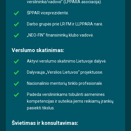
verslininkė/vadovė“ (LPPARA asociacija).
ŠPPAR viceprezidentė.
Darbo grupės prie LR FM ir LLPPARA narė.
„NEO-FIN“ finansininkų klubo vadovė.
Verslumo skatinimas:
Aktyvi verslumo skatinimo Lietuvoje dalyvė.
Dalyvauja „Verslios Lietuvos“ projektuose.
Nacionalinio mentorių tinklo profesionalė.
Padeda verslininkams tobulinti asmenines
kompetencijas ir suteikia jiems reikiamų įrankių
pasiekti tikslus.
Švietimas ir konsultavimas: