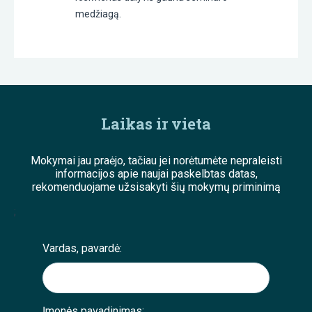
medžiagą.
Laikas ir vieta
Mokymai jau praėjo, tačiau jei norėtumėte nepraleisti
informacijos apie naujai paskelbtas datas,
rekomenduojame užsisakyti šių mokymų priminimą
;
Vardas, pavardė:
Įmonės pavadinimas: