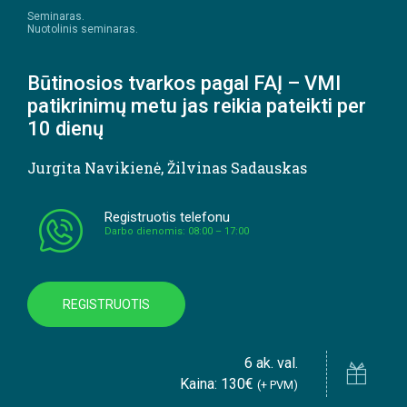
Seminaras.
Nuotolinis seminaras.
Būtinosios tvarkos pagal FAĮ – VMI
patikrinimų metu jas reikia pateikti per
10 dienų
Jurgita Navikienė
,
Žilvinas Sadauskas
Registruotis telefonu
Darbo dienomis: 08:00 – 17:00
REGISTRUOTIS
6 ak. val.
Kaina: 130€
(+ PVM)