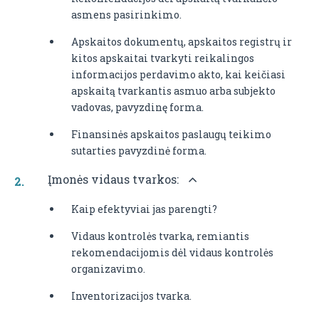
asmens pasirinkimo.
Apskaitos dokumentų, apskaitos registrų ir
kitos apskaitai tvarkyti reikalingos
informacijos perdavimo akto, kai keičiasi
apskaitą tvarkantis asmuo arba subjekto
vadovas, pavyzdinę forma.
Finansinės apskaitos paslaugų teikimo
sutarties pavyzdinė forma.
Įmonės vidaus tvarkos:
Kaip efektyviai jas parengti?
Vidaus kontrolės tvarka, remiantis
rekomendacijomis dėl vidaus kontrolės
organizavimo.
Inventorizacijos tvarka.