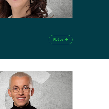
Plačiau