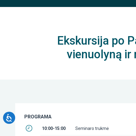
Ekskursija po P
vienuolyną ir
PROGRAMA
10:00-15:00
Seminaro trukmė