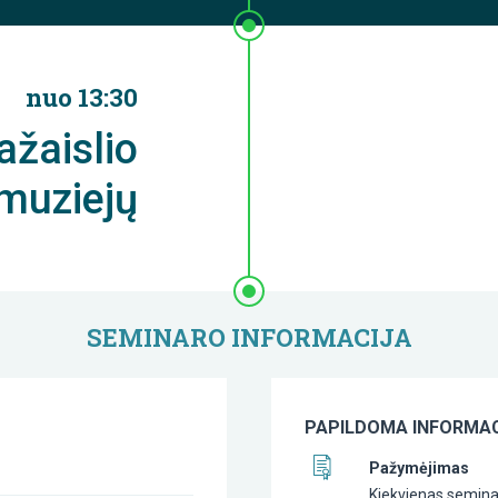
nuo 13:30
ažaislio
 muziejų
SEMINARO INFORMACIJA
PAPILDOMA INFORMAC
Pažymėjimas
Kiekvienas seminar