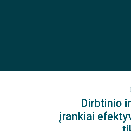
Dirbtinio i
įrankiai efekty
t