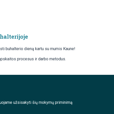
halterijoje
eisti buhalterio dieną kartu su mumis Kaune!
 apskaitos procesus ir darbo metodus.
enduojame užsisakyti šių mokymų priminimą