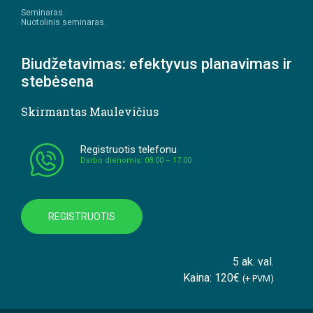
Seminaras.
Nuotolinis seminaras.
Biudžetavimas: efektyvus planavimas ir
stebėsena
Skirmantas Maulevičius
Registruotis telefonu
Darbo dienomis: 08:00 – 17:00
REGISTRUOTIS
5 ak. val.
Kaina: 120€
(+ PVM)