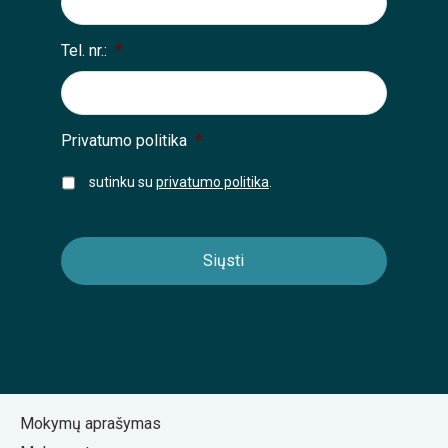
Tel. nr.:
*
Privatumo politika
*
sutinku su
privatumo politika
.
Mokymų aprašymas