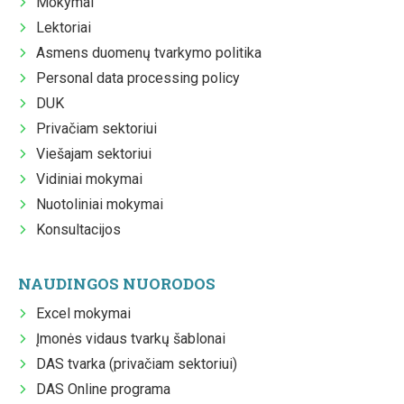
Mokymai
Lektoriai
Asmens duomenų tvarkymo politika
Personal data processing policy
DUK
Privačiam sektoriui
Viešajam sektoriui
Vidiniai mokymai
Nuotoliniai mokymai
Konsultacijos
NAUDINGOS NUORODOS
Excel mokymai
Įmonės vidaus tvarkų šablonai
DAS tvarka (privačiam sektoriui)
DAS Online programa