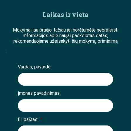
Laikas ir vieta
Mokymai jau praėjo, tačiau jei norėtumėte nepraleisti
informacijos apie naujai paskelbtas datas,
rekomenduojame užsisakyti šių mokymų priminimą
;
Vardas, pavardė:
Įmonės pavadinimas:
El. paštas:
*