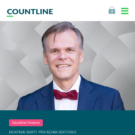
0
Countline Finance
MOKYMAI SKIRTI: PRIVAČIAM SEKTORIUI