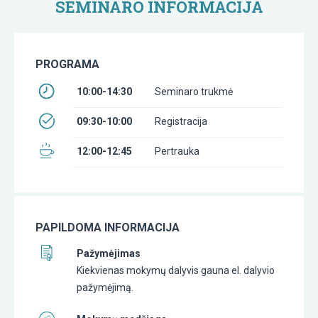
SEMINARO INFORMACIJA
PROGRAMA
10:00-14:30
Seminaro trukmė
09:30-10:00
Registracija
12:00-12:45
Pertrauka
PAPILDOMA INFORMACIJA
Pažymėjimas
Kiekvienas mokymų dalyvis gauna el. dalyvio
pažymėjimą.