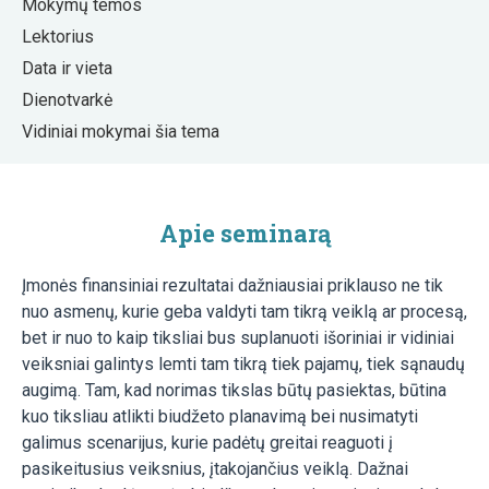
Mokymų temos
Lektorius
Data ir vieta
Dienotvarkė
Vidiniai mokymai šia tema
Apie seminarą
Įmonės finansiniai rezultatai dažniausiai priklauso ne tik
nuo asmenų, kurie geba valdyti tam tikrą veiklą ar procesą,
bet ir nuo to kaip tiksliai bus suplanuoti išoriniai ir vidiniai
veiksniai galintys lemti tam tikrą tiek pajamų, tiek sąnaudų
augimą. Tam, kad norimas tikslas būtų pasiektas, būtina
kuo tiksliau atlikti biudžeto planavimą bei nusimatyti
galimus scenarijus, kurie padėtų greitai reaguoti į
pasikeitusius veiksnius, įtakojančius veiklą. Dažnai