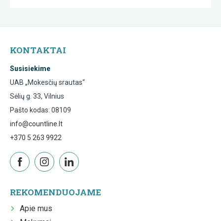
KONTAKTAI
Susisiekime
UAB „Mokesčių srautas“
Sėlių g. 33, Vilnius
Pašto kodas: 08109
info@countline.lt
+370 5 263 9922
REKOMENDUOJAME
Apie mus