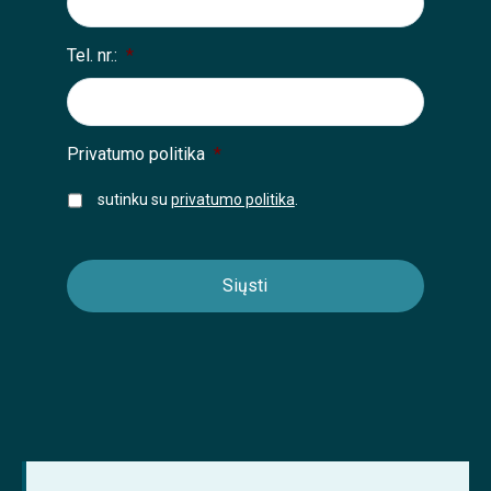
Tel. nr.:
*
Privatumo politika
*
sutinku su
privatumo politika
.