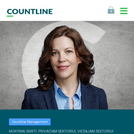
0
Countline Management
MOKYMAI SKIRTI: PRIVAČIAM SEKTORIUI, VIEŠAJAM SEKTORIUI