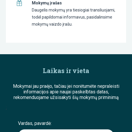
Mokymų įrašas
Daugelis mokymų yra tiesiogiai transliuojami,
todėl papildomai informavus, pasidalinsime
mokymų vaizdo įrašu.
Laikas ir vieta
Mokymai jau praėjo, tačiau jei norėtumėte nepraleisti
informacijos apie naujai paskelbtas datas,
rekomenduojame užsisakyti šių mokymų priminimą
;
Vardas, pavardė: