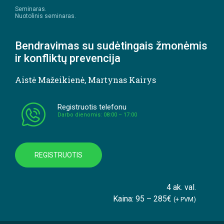
Seminaras.
Nuotolinis seminaras.
Bendravimas su sudėtingais žmonėmis
ir konfliktų prevencija
Aistė Mažeikienė
,
Martynas Kairys
Registruotis telefonu
Darbo dienomis: 08:00 – 17:00
REGISTRUOTIS
4 ak. val.
Kaina: 95 – 285€
(+ PVM)