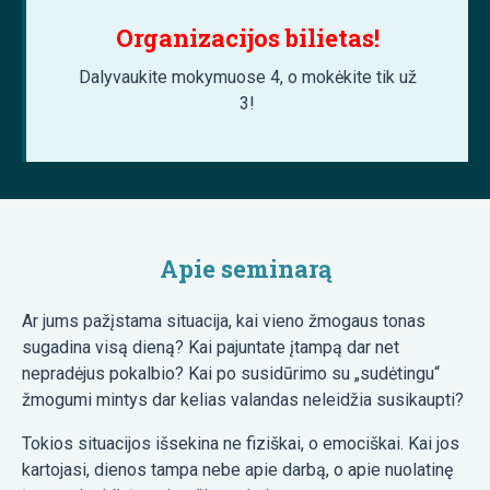
Organizacijos bilietas!
Dalyvaukite mokymuose 4, o mokėkite tik už
3!
Apie seminarą
Ar jums pažįstama situacija, kai vieno žmogaus tonas
sugadina visą dieną? Kai pajuntate įtampą dar net
nepradėjus pokalbio? Kai po susidūrimo su „sudėtingu“
žmogumi mintys dar kelias valandas neleidžia susikaupti?
Tokios situacijos išsekina ne fiziškai, o emociškai. Kai jos
kartojasi, dienos tampa nebe apie darbą, o apie nuolatinę