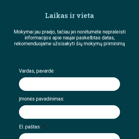
Laikas ir vieta
Mokymai jau praėjo, tačiau jei norėtumėte nepraleisti
informacijos apie naujai paskelbtas datas,
rekomenduojame užsisakyti šių mokymų priminimą
;
Vardas, pavardė:
Įmonės pavadinimas:
El. paštas:
*