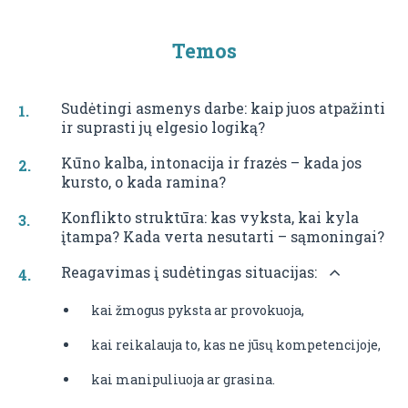
Temos
Sudėtingi asmenys darbe: kaip juos atpažinti
ir suprasti jų elgesio logiką?
Kūno kalba, intonacija ir frazės – kada jos
kursto, o kada ramina?
Konflikto struktūra: kas vyksta, kai kyla
įtampa? Kada verta nesutarti – sąmoningai?
Reagavimas į sudėtingas situacijas:
kai žmogus pyksta ar provokuoja,
kai reikalauja to, kas ne jūsų kompetencijoje,
kai manipuliuoja ar grasina.