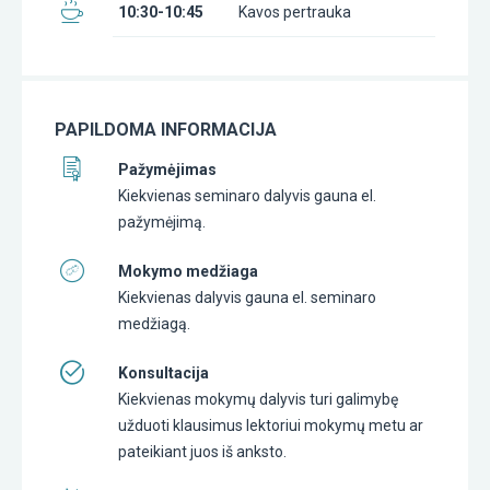
10:30-10:45
Kavos pertrauka
PAPILDOMA INFORMACIJA
Pažymėjimas
Kiekvienas seminaro dalyvis gauna el.
pažymėjimą.
Mokymo medžiaga
Kiekvienas dalyvis gauna el. seminaro
medžiagą.
Konsultacija
Kiekvienas mokymų dalyvis turi galimybę
užduoti klausimus lektoriui mokymų metu ar
pateikiant juos iš anksto.