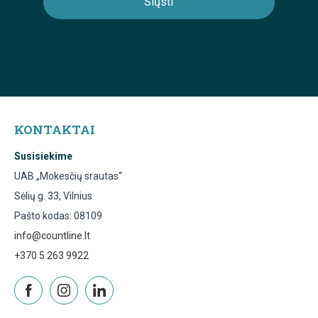
KONTAKTAI
Susisiekime
UAB „Mokesčių srautas“
Sėlių g. 33, Vilnius
Pašto kodas: 08109
info@countline.lt
+370 5 263 9922