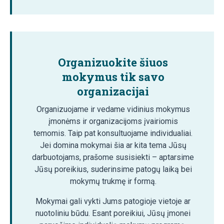
Organizuokite šiuos
mokymus tik savo
organizacijai
Organizuojame ir vedame vidinius mokymus
įmonėms ir organizacijoms įvairiomis
temomis. Taip pat konsultuojame individualiai.
Jei domina mokymai šia ar kita tema Jūsų
darbuotojams, prašome susisiekti – aptarsime
Jūsų poreikius, suderinsime patogų laiką bei
mokymų trukmę ir formą.
Mokymai gali vykti Jums patogioje vietoje ar
nuotoliniu būdu. Esant poreikiui, Jūsų įmonei