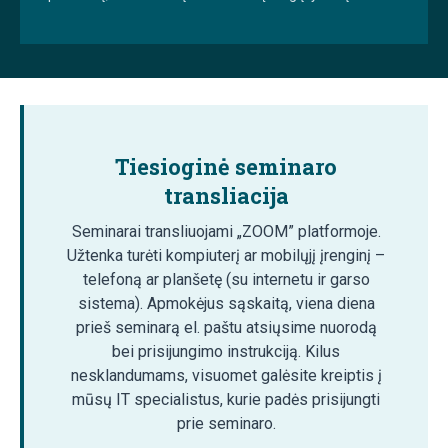
Tiesioginė seminaro
transliacija
Seminarai transliuojami „ZOOM” platformoje.
Užtenka turėti kompiuterį ar mobilųjį įrenginį –
telefoną ar planšetę (su internetu ir garso
sistema). Apmokėjus sąskaitą, viena diena
prieš seminarą el. paštu atsiųsime nuorodą
bei prisijungimo instrukciją. Kilus
nesklandumams, visuomet galėsite kreiptis į
mūsų IT specialistus, kurie padės prisijungti
prie seminaro.