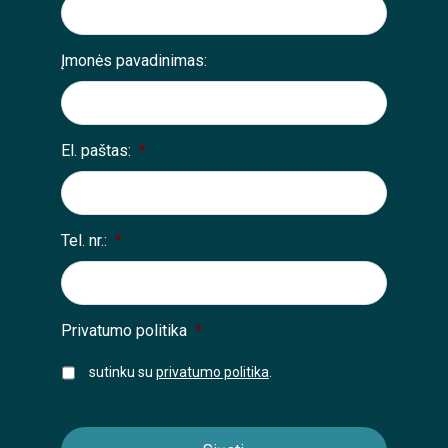
Įmonės pavadinimas:
El. paštas:
*
Tel. nr.:
*
Privatumo politika
*
sutinku su
privatumo politika
.