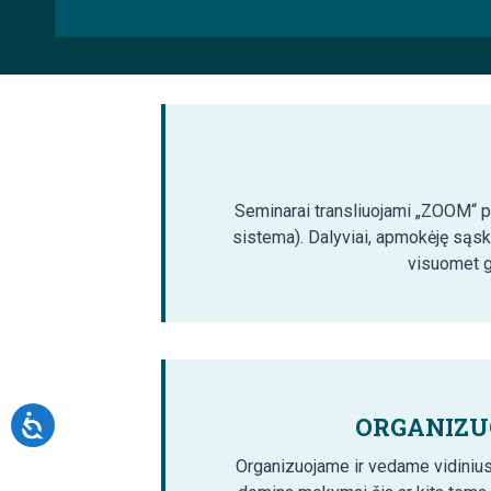
Seminarai transliuojami „ZOOM“ pla
sistema). Dalyviai, apmokėję sąsk
visuomet ga
ORGANIZU
Organizuojame ir vedame vidinius