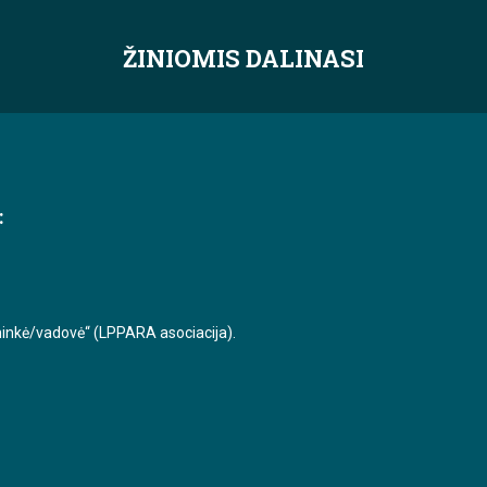
ŽINIOMIS DALINASI
:
ininkė/vadovė“ (LPPARA asociacija).