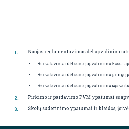
Naujas reglamentavimas dėl apvalinimo atsi
Reikalavimai dėl sumų apvalinimo kasos apa
Reikalavimai dėl sumų apvalinimo pinigų 
Reikalavimai dėl sumų apvalinimo sąskaitos
Pirkimo ir pardavimo PVM ypatumai suapv
Skolų suderinimo ypatumai ir klaidos, įsivė