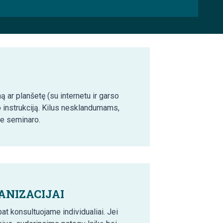
ą ar planšetę (su internetu ir garso
o instrukciją. Kilus nesklandumams,
ie seminaro.
ANIZACIJAI
t konsultuojame individualiai. Jei