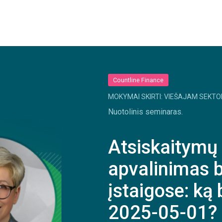
Countline Finance
MOKYMAI SKIRTI: VIEŠAJAM SEKTO
Nuotolinis seminaras.
Atsiskaitymų 
apvalinimas 
įstaigose: ką 
2025-05-01?