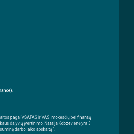
rnance).
aitos pagal VSAFAS ir VAS, mokesčių bei finansų
aus dalyvių įvertinimo. Natalja Kobzevienė yra 3
suminę darbo laiko apskaitą“.