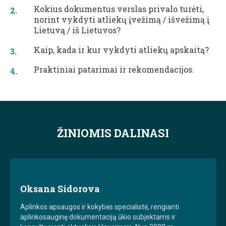
Kokius dokumentus verslas privalo turėti,
norint vykdyti atliekų įvežimą / išvežimą į
Lietuvą / iš Lietuvos?
Kaip, kada ir kur vykdyti atliekų apskaitą?
Praktiniai patarimai ir rekomendacijos.
ŽINIOMIS DALINASI
Oksana Sidorova
Aplinkos apsaugos ir kokybės specialistė, rengianti
aplinkosauginę dokumentaciją ūkio subjektams ir