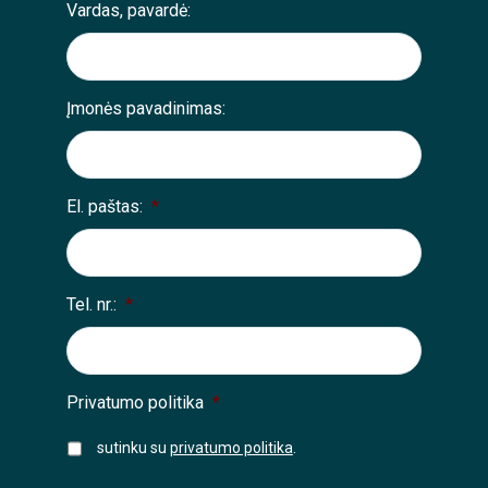
Vardas, pavardė:
Įmonės pavadinimas:
El. paštas:
*
Tel. nr.:
*
Privatumo politika
*
sutinku su
privatumo politika
.