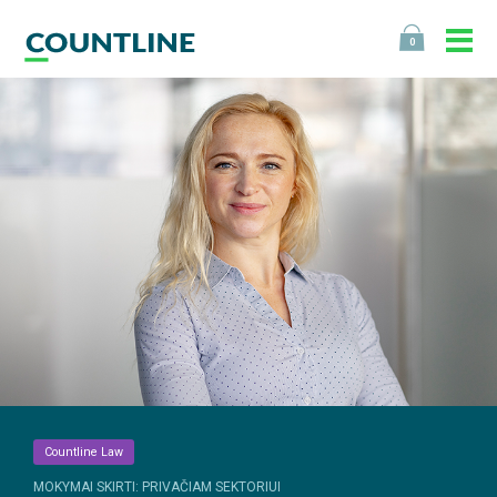
0
Countline Law
MOKYMAI SKIRTI: PRIVAČIAM SEKTORIUI