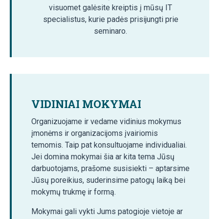
visuomet galėsite kreiptis į mūsų IT
specialistus, kurie padės prisijungti prie
seminaro.
VIDINIAI MOKYMAI
Organizuojame ir vedame vidinius mokymus
įmonėms ir organizacijoms įvairiomis
temomis. Taip pat konsultuojame individualiai.
Jei domina mokymai šia ar kita tema Jūsų
darbuotojams, prašome susisiekti – aptarsime
Jūsų poreikius, suderinsime patogų laiką bei
mokymų trukmę ir formą.
Mokymai gali vykti Jums patogioje vietoje ar