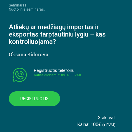
Seminaras.
Nuotolinis seminaras.
Atliekų ar medžiagų importas ir
eksportas tarptautiniu lygiu – kas
kontroliuojama?
Oksana Sidorova
Registruotis telefonu
Darbo dienomis: 08:00 – 17:00
REGISTRUOTIS
3 ak. val.
Kaina: 100€
(+ PVM)