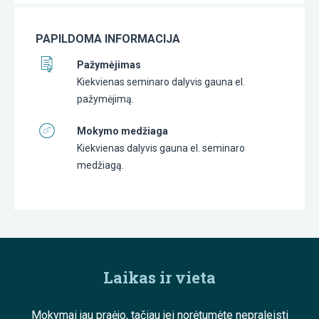
PAPILDOMA INFORMACIJA
Pažymėjimas
Kiekvienas seminaro dalyvis gauna el.
pažymėjimą.
Mokymo medžiaga
Kiekvienas dalyvis gauna el. seminaro
medžiagą.
Laikas ir vieta
Mokymai jau praėjo, tačiau jei norėtumėte nepraleisti