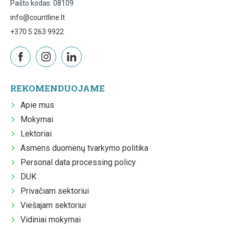
Pašto kodas: 08109
info@countline.lt
+370 5 263 9922
REKOMENDUOJAME
Apie mus
Mokymai
Lektoriai
Asmens duomenų tvarkymo politika
Personal data processing policy
DUK
Privačiam sektoriui
Viešajam sektoriui
Vidiniai mokymai