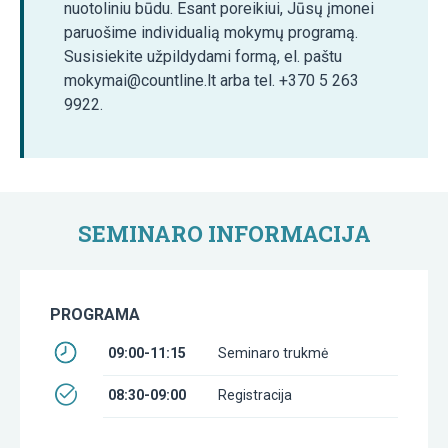
nuotoliniu būdu. Esant poreikiui, Jūsų įmonei
paruošime individualią mokymų programą.
Susisiekite užpildydami formą, el. paštu
mokymai@countline.lt arba tel. +370 5 263
9922.
SEMINARO INFORMACIJA
PROGRAMA
09:00-11:15
Seminaro trukmė
08:30-09:00
Registracija