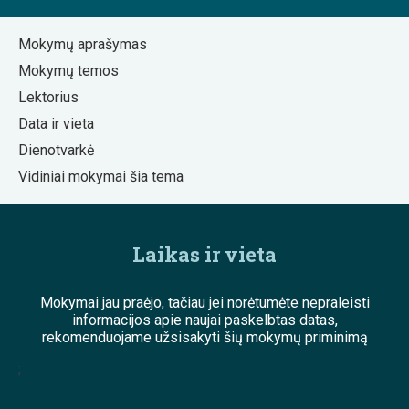
Mokymų aprašymas
Mokymų temos
Lektorius
Data ir vieta
Dienotvarkė
Vidiniai mokymai šia tema
Laikas ir vieta
Mokymai jau praėjo, tačiau jei norėtumėte nepraleisti
informacijos apie naujai paskelbtas datas,
rekomenduojame užsisakyti šių mokymų priminimą
;