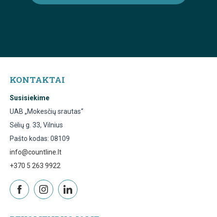
KONTAKTAI
Susisiekime
UAB „Mokesčių srautas“
Sėlių g. 33, Vilnius
Pašto kodas: 08109
info@countline.lt
+370 5 263 9922