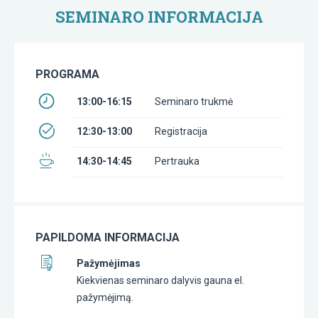
SEMINARO INFORMACIJA
PROGRAMA
13:00-16:15
Seminaro trukmė
12:30-13:00
Registracija
14:30-14:45
Pertrauka
PAPILDOMA INFORMACIJA
Pažymėjimas
Kiekvienas seminaro dalyvis gauna el.
pažymėjimą.