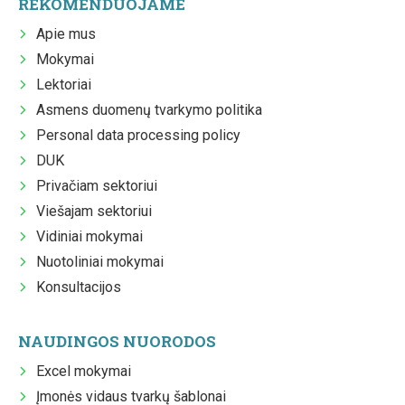
REKOMENDUOJAME
Apie mus
Mokymai
Lektoriai
Asmens duomenų tvarkymo politika
Personal data processing policy
DUK
Privačiam sektoriui
Viešajam sektoriui
Vidiniai mokymai
Nuotoliniai mokymai
Konsultacijos
NAUDINGOS NUORODOS
Excel mokymai
Įmonės vidaus tvarkų šablonai