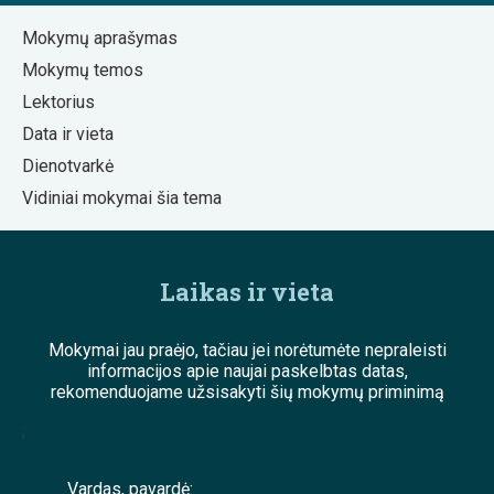
Mokymų aprašymas
Mokymų temos
Lektorius
Data ir vieta
Dienotvarkė
Vidiniai mokymai šia tema
Laikas ir vieta
Mokymai jau praėjo, tačiau jei norėtumėte nepraleisti
informacijos apie naujai paskelbtas datas,
rekomenduojame užsisakyti šių mokymų priminimą
;
Vardas, pavardė: