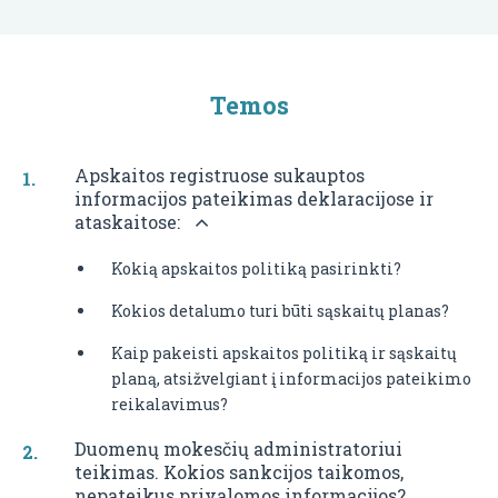
Temos
Apskaitos registruose sukauptos
informacijos pateikimas deklaracijose ir
ataskaitose:
Kokią apskaitos politiką pasirinkti?
Kokios detalumo turi būti sąskaitų planas?
Kaip pakeisti apskaitos politiką ir sąskaitų
planą, atsižvelgiant į informacijos pateikimo
reikalavimus?
Duomenų mokesčių administratoriui
teikimas. Kokios sankcijos taikomos,
nepateikus privalomos informacijos?