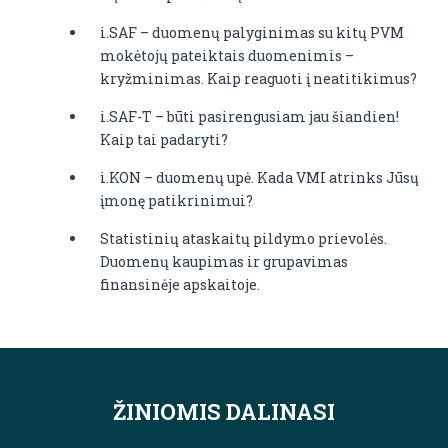
i.SAF – duomenų palyginimas su kitų PVM
mokėtojų pateiktais duomenimis –
kryžminimas. Kaip reaguoti į neatitikimus?
i.SAF-T – būti pasirengusiam jau šiandien!
Kaip tai padaryti?
i.KON – duomenų upė. Kada VMI atrinks Jūsų
įmonę patikrinimui?
Statistinių ataskaitų pildymo prievolės.
Duomenų kaupimas ir grupavimas
finansinėje apskaitoje.
ŽINIOMIS DALINASI