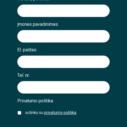
Įmonės pavadinimas:
El. paštas:
*
Tel. nr.:
*
Privatumo politika
*
sutinku su
privatumo politika
.