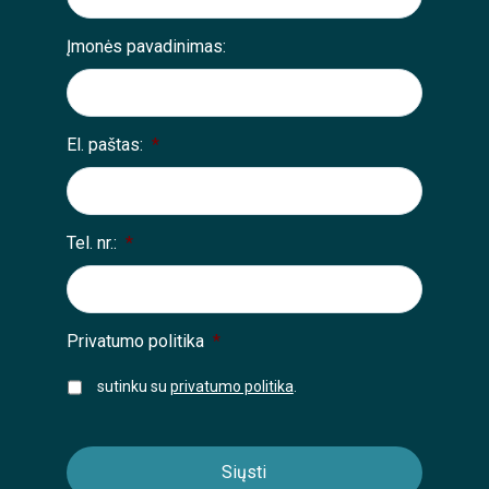
Įmonės pavadinimas:
El. paštas:
*
Tel. nr.:
*
Privatumo politika
*
sutinku su
privatumo politika
.