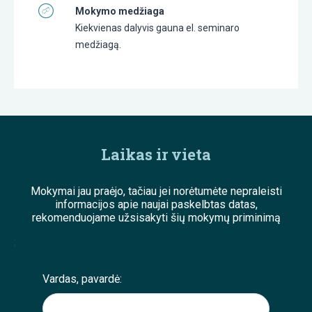
Mokymo medžiaga
Kiekvienas dalyvis gauna el. seminaro
medžiagą.
Laikas ir vieta
Mokymai jau praėjo, tačiau jei norėtumėte nepraleisti
informacijos apie naujai paskelbtas datas,
rekomenduojame užsisakyti šių mokymų priminimą
;
Vardas, pavardė: