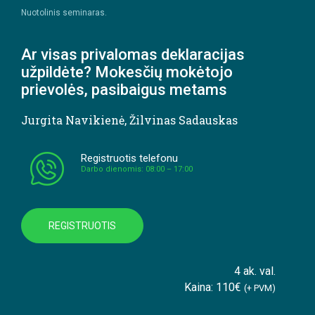
Nuotolinis seminaras.
Ar visas privalomas deklaracijas
užpildėte? Mokesčių mokėtojo
prievolės, pasibaigus metams
Jurgita Navikienė
,
Žilvinas Sadauskas
Registruotis telefonu
Darbo dienomis: 08:00 – 17:00
REGISTRUOTIS
4 ak. val.
Kaina: 110€
(+ PVM)