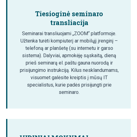
Tiesioginė seminaro
transliacija
Seminarai transliuojami „ZOOM“ platformoje.
Užtenka turėti kompiuterį ar mobilųjį įrenginį –
telefoną ar planšetę (su internetu ir garso
sistema). Dalyviai, apmokėję sąskaitą, dieną
prieš seminarą el. paštu gauna nuorodą ir
prisijungimo instrukciją. Kilus nesklandumams,
visuomet galėsite kreiptis į mūsų IT
specialistus, kurie padės prisijungti prie
seminaro.