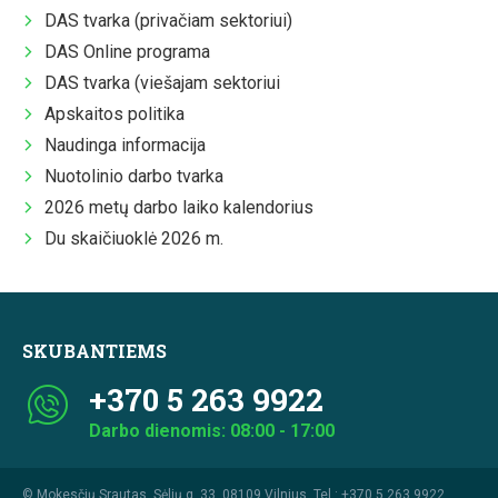
DAS tvarka (privačiam sektoriui)
DAS Online programa
DAS tvarka (viešajam sektoriui
Apskaitos politika
Naudinga informacija
Nuotolinio darbo tvarka
2026 metų darbo laiko kalendorius
Du skaičiuoklė 2026 m.
SKUBANTIEMS
+370 5 263 9922
Darbo dienomis: 08:00 - 17:00
© Mokesčių Srautas, Sėlių g. 33, 08109 Vilnius. Tel.:
+370 5 263 9922
.