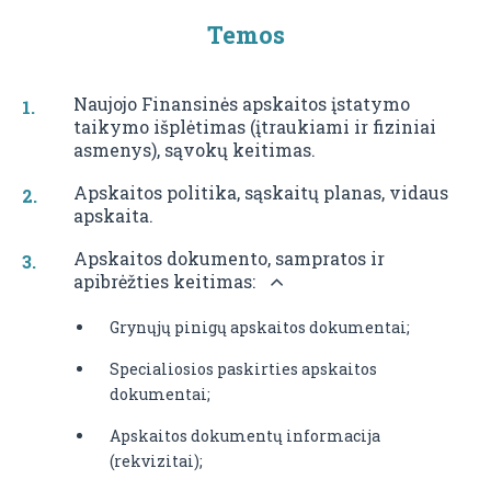
Temos
Naujojo Finansinės apskaitos įstatymo
taikymo išplėtimas (įtraukiami ir fiziniai
asmenys), sąvokų keitimas.
Apskaitos politika, sąskaitų planas, vidaus
apskaita.
Apskaitos dokumento, sampratos ir
apibrėžties keitimas:
Grynųjų pinigų apskaitos dokumentai;
Specialiosios paskirties apskaitos
dokumentai;
Apskaitos dokumentų informacija
(rekvizitai);