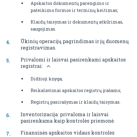
Apskaitos dokumentų parengimo ir
pateikimo formos ir terminų keitimas;
Klaidų taisymas ir dokumentų atkūrimas,
saugojimas.
Ūkinių operacijų pagrindimas ir jų duomenų
registravimas.
Privalomi ir laisvai pasirenkami apskaitos
registrai:
Didžioji knyga;
Reikalavimai apskaitos registrų įrašams;
Registrų pasirašymas ir klaidų taisymas.
Inventorizacija: privaloma ir laisvai
pasirenkama kaip kontrolės priemonė.
Finansinės apskaitos vidaus kontrolės