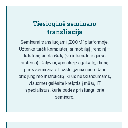
Tiesioginė seminaro
transliacija
Seminarai transliuojami „ZOOM“ platformoje.
Užtenka turėti kompiuterį ar mobilųjį įrenginį –
telefoną ar planšetę (su internetu ir garso
sistema). Dalyviai, apmokėję sąskaitą, dieną
prieš seminarą el. paštu gauna nuorodą ir
prisijungimo instrukciją. Kilus nesklandumams,
visuomet galėsite kreiptis į mūsų IT
specialistus, kurie padės prisijungti prie
seminaro.