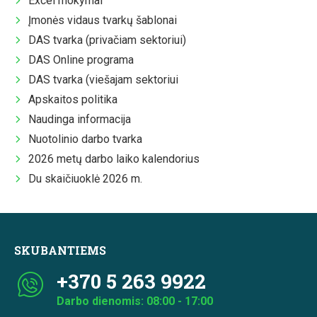
Excel mokymai
Įmonės vidaus tvarkų šablonai
DAS tvarka (privačiam sektoriui)
DAS Online programa
DAS tvarka (viešajam sektoriui
Apskaitos politika
Naudinga informacija
Nuotolinio darbo tvarka
2026 metų darbo laiko kalendorius
Du skaičiuoklė 2026 m.
SKUBANTIEMS
+370 5 263 9922
Darbo dienomis: 08:00 - 17:00