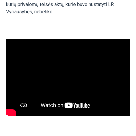
kurių privalomų teisės aktų, kurie buvo nustatyti LR
Vyriausybės, nebeliko.