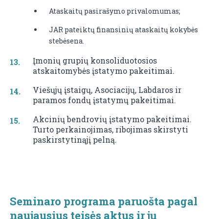
Ataskaitų pasirašymo privalomumas;
JAR pateiktų finansinių ataskaitų kokybės
stebėsena.
Įmonių grupių konsoliduotosios
atskaitomybės įstatymo pakeitimai.
Viešųjų įstaigų, Asociacijų, Labdaros ir
paramos fondų įstatymų pakeitimai.
Akcinių bendrovių įstatymo pakeitimai.
Turto perkainojimas, ribojimas skirstyti
paskirstytinąjį pelną.
Seminaro programa paruošta pagal
naujausius teisės aktus ir jų