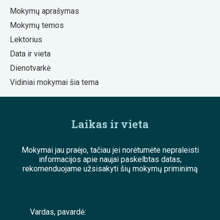
Mokymų aprašymas
Mokymų temos
Lektorius
Data ir vieta
Dienotvarkė
Vidiniai mokymai šia tema
Laikas ir vieta
Mokymai jau praėjo, tačiau jei norėtumėte nepraleisti
informacijos apie naujai paskelbtas datas,
rekomenduojame užsisakyti šių mokymų priminimą
;
Vardas, pavardė: