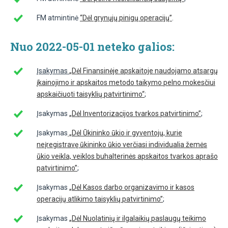
FM atmintinė
“Dėl grynųjų pinigų operacijų”
.
Nuo 2022-05-01 neteko galios:
Įsakymas
„Dėl Finansinėje apskaitoje naudojamo atsargų
įkainojimo ir apskaitos metodo taikymo pelno mokesčiui
apskaičiuoti taisyklių patvirtinimo“
;
Įsakymas
„Dėl Inventorizacijos tvarkos patvirtinimo”
;
Įsakymas
„Dėl Ūkininko ūkio ir gyventojų, kurie
neįregistravę ūkininko ūkio verčiasi individualia žemės
ūkio veikla, veiklos buhalterinės apskaitos tvarkos aprašo
patvirtinimo”
;
Įsakymas
„Dėl Kasos darbo organizavimo ir kasos
operacijų atlikimo taisyklių patvirtinimo”
;
Įsakymas
„Dėl Nuolatinių ir ilgalaikių paslaugų teikimo