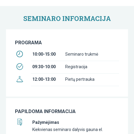
SEMINARO INFORMACIJA
PROGRAMA
10:00-15:00
Seminaro trukmė
09:30-10:00
Registracija
12:00-13:00
Pietų pertrauka
PAPILDOMA INFORMACIJA
Pažymėjimas
Kiekvienas seminaro dalyvis gauna el.