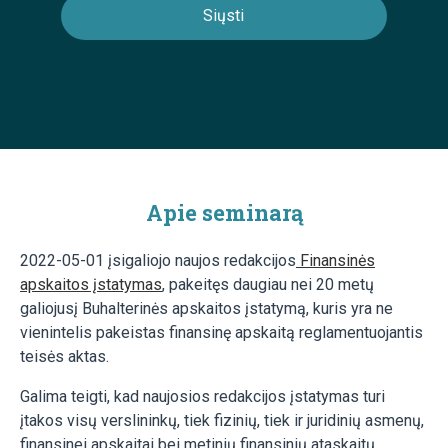
Apie seminarą
2022-05-01
įsigaliojo naujos redakcijos
Finansinės
apskaitos įstatymas
, pakeitęs
daugiau nei 20 metų
galiojusį Buhalterinės apskaitos įstatymą,
kuris
yra ne
vienintelis pakeistas finansinę apskaitą reglamentuojantis
teisės aktas.
Galima teigti, kad naujosios redakcijos įstatymas
turi
įtakos visų verslininkų, tiek fizinių, tiek ir juridinių asmenų,
finansinei apskaitai bei metinių finansinių ataskaitų