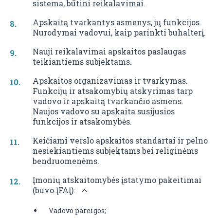
sistema, būtini reikalavimai.
Apskaitą tvarkantys asmenys, jų funkcijos.
Nurodymai vadovui, kaip parinkti buhalterį.
Nauji reikalavimai apskaitos paslaugas
teikiantiems subjektams.
Apskaitos organizavimas ir tvarkymas.
Funkcijų ir atsakomybių atskyrimas tarp
vadovo ir apskaitą tvarkančio asmens.
Naujos vadovo su apskaita susijusios
funkcijos ir atsakomybės.
Keičiami verslo apskaitos standartai ir pelno
nesiekiantiems subjektams bei religinėms
bendruomenėms.
Įmonių atskaitomybės įstatymo pakeitimai
(buvo ĮFAĮ):
Vadovo pareigos;