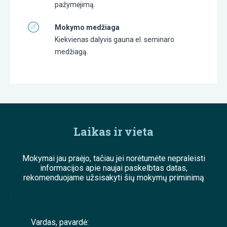
pažymėjimą.
Mokymo medžiaga
Kiekvienas dalyvis gauna el. seminaro
medžiagą.
Laikas ir vieta
Mokymai jau praėjo, tačiau jei norėtumėte nepraleisti
informacijos apie naujai paskelbtas datas,
rekomenduojame užsisakyti šių mokymų priminimą
;
Vardas, pavardė: