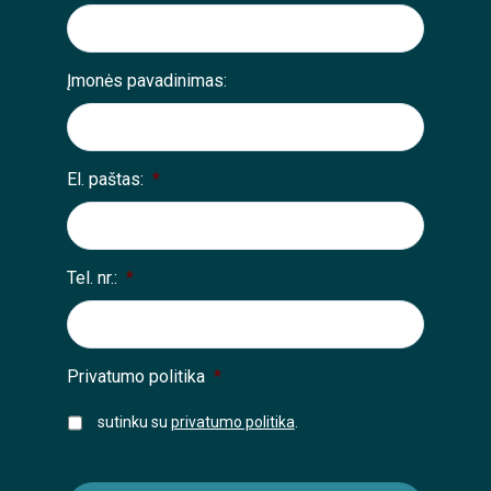
Įmonės pavadinimas:
El. paštas:
*
Tel. nr.:
*
Privatumo politika
*
sutinku su
privatumo politika
.