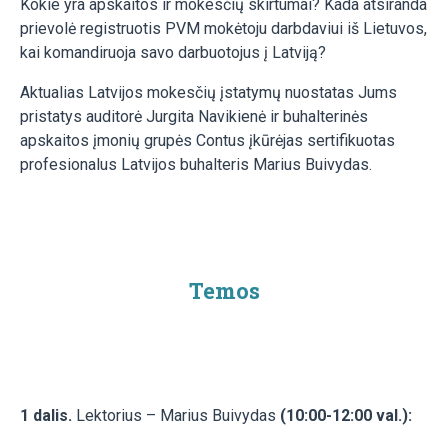
Kokie yra apskaitos ir mokesčių skirtumai? Kada atsiranda
prievolė registruotis PVM mokėtoju darbdaviui iš Lietuvos,
kai komandiruoja savo darbuotojus į Latviją?
Aktualias Latvijos mokesčių įstatymų nuostatas Jums
pristatys auditorė Jurgita Navikienė ir buhalterinės
apskaitos įmonių grupės Contus įkūrėjas sertifikuotas
profesionalus Latvijos buhalteris Marius Buivydas.
Temos
1 dalis.
Lektorius – Marius Buivydas
(10:00-12:00 val.):