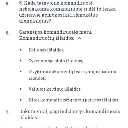
5. Kada tarnybinė komandiruotė
nebelaikoma komandiruote ir dėl to tenka
užsienyje apmokestinti išmokėtus
dienpinigius?
Garantijos komandiruotės metu.
Komandiruočių išlaidos:
Kelionės išlaidos;
Gyvenamojo ploto išlaidos;
Išvykimo dokumentų tvarkymo, draudimo
išlaidos;
Valiutos keitimo išlaidos;
Kitos komandiruočių metu patirtos išlaidos.
Dokumentai, pagrindžiantys komandiruočių
išlaidas.