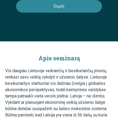
Apie seminarą
Vis daugiau Lietuvoje veikiančių ir besikuriančių įmonių
renkasi savo veiklą vykdyti ir užsienio šalyse. Lietuvoje
besikuriantys startuoliai vis dažniau žvelgia į globalios
ekonomikos perspektyvas, todėl kaimyninės valstybės
tampa patraukli vieta verslo plėtrai. Latvija – ne išimtis.
Vykdant ar planuojant ekonominę veiklą užsienio šalyje
būtina detaliai susipažinti su šalies mokestine sistema.
Būtina paminėti, kad Latvija yra viena iš 56 šalių su kuria