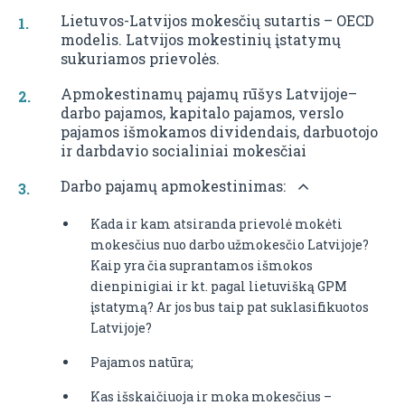
Lietuvos-Latvijos mokesčių sutartis – OECD
modelis. Latvijos mokestinių įstatymų
sukuriamos prievolės.
Apmokestinamų pajamų rūšys Latvijoje–
darbo pajamos, kapitalo pajamos, verslo
pajamos išmokamos dividendais, darbuotojo
ir darbdavio socialiniai mokesčiai
Darbo pajamų apmokestinimas:
Kada ir kam atsiranda prievolė mokėti
mokesčius nuo darbo užmokesčio Latvijoje?
Kaip yra čia suprantamos išmokos
dienpinigiai ir kt. pagal lietuvišką GPM
įstatymą? Ar jos bus taip pat suklasifikuotos
Latvijoje?
Pajamos natūra;
Kas išskaičiuoja ir moka mokesčius –