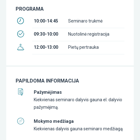
PROGRAMA
10:00-14:45
Seminaro trukmė
09:30-10:00
Nuotolinė registracija
12:00-13:00
Pietų pertrauka
PAPILDOMA INFORMACIJA
Pažymėjimas
Kiekvienas seminaro dalyvis gauna el. dalyvio
pažymėjimą.
Mokymo medžiaga
Kiekvienas dalyvis gauna seminaro medžiagą