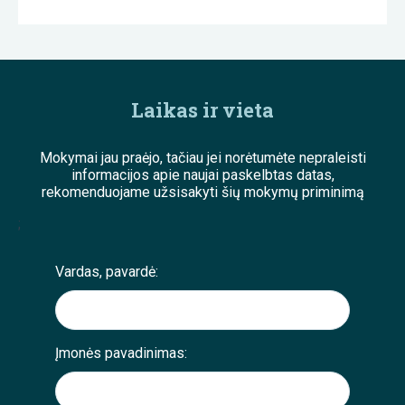
Laikas ir vieta
Mokymai jau praėjo, tačiau jei norėtumėte nepraleisti
informacijos apie naujai paskelbtas datas,
rekomenduojame užsisakyti šių mokymų priminimą
;
Vardas, pavardė:
Įmonės pavadinimas: