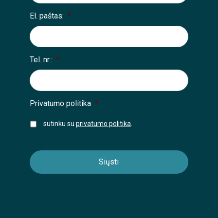
El. paštas:
*
Tel. nr.:
*
Privatumo politika
*
sutinku su
privatumo politika
.