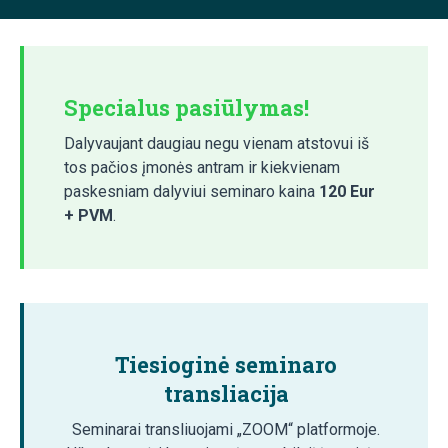
Specialus pasiūlymas!
Dalyvaujant daugiau negu vienam atstovui iš
tos pačios įmonės antram ir kiekvienam
paskesniam dalyviui seminaro kaina
120 Eur
+ PVM
.
Tiesioginė seminaro
transliacija
Seminarai transliuojami „ZOOM“ platformoje.