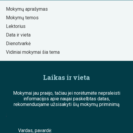
Mokymų aprašymas
Mokymų temos
Lektorius
Data ir vieta
Dienotvarkė
Vidiniai mokymai šia tema
Laikas ir vieta
Mokymai jau praėjo, tačiau jei norėtumėte nepraleisti
informacijos apie naujai paskelbtas datas,
rekomenduojame užsisakyti šių mokymų priminimą
;
Vardas, pavardė: