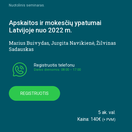
Nuotolinis seminaras.
Apskaitos ir mokesčių ypatumai
Latvijoje nuo 2022 m.
Marius Buivydas
,
Jurgita Navikienė
,
Žilvinas
Sadauskas
Registruotis telefonu
Darbo dienomis: 08:00 – 17:00
REGISTRUOTIS
5 ak. val.
Kaina: 140€
(+ PVM)