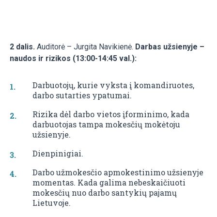
2 dalis.
Auditorė – Jurgita Navikienė.
Darbas užsienyje –
naudos ir rizikos (13:00-14:45 val.):
Darbuotojų, kurie vyksta į komandiruotes,
darbo sutarties ypatumai.
Rizika dėl darbo vietos įforminimo, kada
darbuotojas tampa mokesčių mokėtoju
užsienyje.
Dienpinigiai.
Darbo užmokesčio apmokestinimo užsienyje
momentas. Kada galima nebeskaičiuoti
mokesčių nuo darbo santykių pajamų
Lietuvoje.