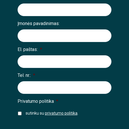
Įmonės pavadinimas:
El. paštas:
*
Tel. nr.:
*
Privatumo politika
*
sutinku su
privatumo politika
.