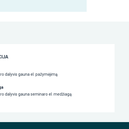
IJA
ro dalyvis gauna el. pažymėjimą.
ga
ro dalyvis gauna seminaro el. medžiagą.