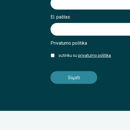
El. paštas:
*
Privatumo politika
*
sutinku su
privatumo politika
.