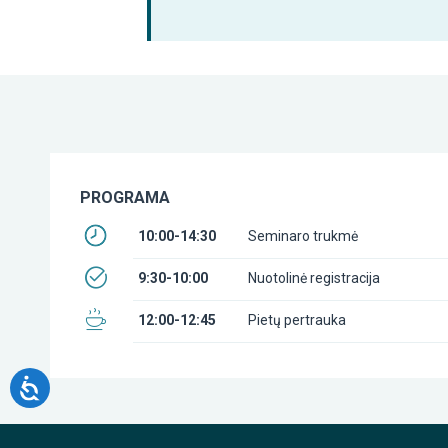
PROGRAMA
10:00-14:30
Seminaro trukmė
9:30-10:00
Nuotolinė registracija
12:00-12:45
Pietų pertrauka