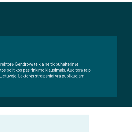
ektorė. Bendrovė teikia ne tik buhalterinės
tos politikos pasirinkimo klausimais. Auditorė taip
etuvoje. Lektorės straipsniai yra publikuojami