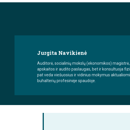
Jurgita Navikienė
Auditorė, socialinių mokslų (ekonomikos) magistrė, 
apskaitos ir audito paslaugas, bet ir konsultuoja fi
pat veda viešuosius ir vidinius mokymus aktualiomi
buhalterių profesinėje spaudoje.