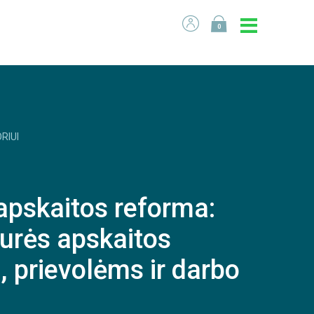
0
RIUI
apskaitos reforma:
 turės apskaitos
, prievolėms ir darbo