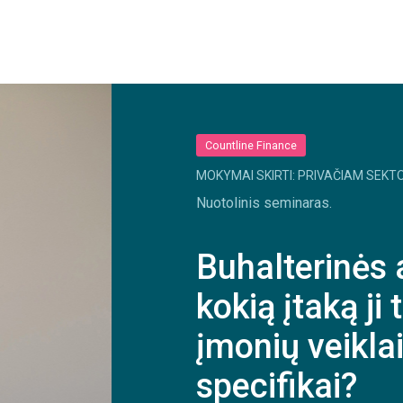
Countline Finance
MOKYMAI SKIRTI: PRIVAČIAM SEKTO
Nuotolinis seminaras.
Buhalterinės 
kokią įtaką ji
įmonių veiklai
specifikai?