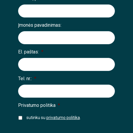
Įmonės pavadinimas:
El. paštas:
*
Tel. nr.:
*
Privatumo politika
*
sutinku su
privatumo politika
.