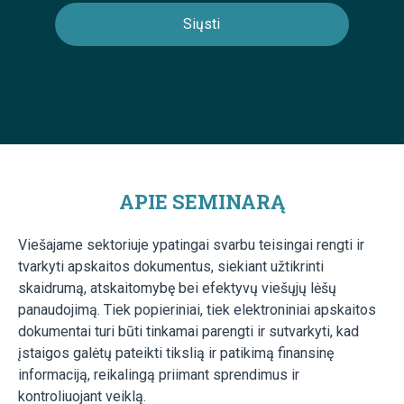
APIE SEMINARĄ
Viešajame sektoriuje ypatingai svarbu teisingai rengti ir
tvarkyti apskaitos dokumentus, siekiant užtikrinti
skaidrumą, atskaitomybę bei efektyvų viešųjų lėšų
panaudojimą. Tiek popieriniai, tiek elektroniniai apskaitos
dokumentai turi būti tinkamai parengti ir sutvarkyti, kad
įstaigos galėtų pateikti tikslią ir patikimą finansinę
informaciją, reikalingą priimant sprendimus ir
kontroliuojant veiklą.