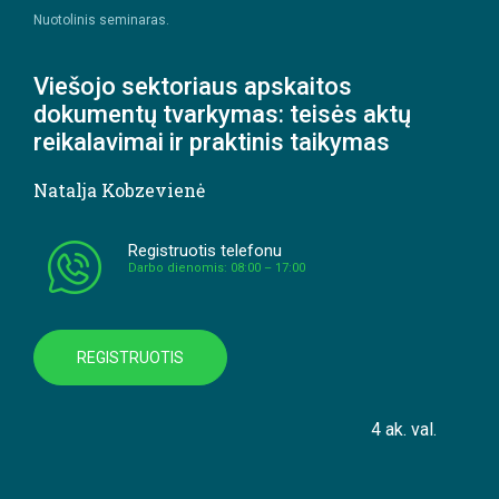
Nuotolinis seminaras.
Viešojo sektoriaus apskaitos
dokumentų tvarkymas: teisės aktų
reikalavimai ir praktinis taikymas
Natalja Kobzevienė
Registruotis telefonu
Darbo dienomis: 08:00 – 17:00
REGISTRUOTIS
4 ak. val.