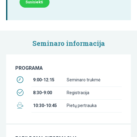
Susisiekti
Seminaro informacija
PROGRAMA
9:00-12:15
Seminaro trukmė
8:30-9:00
Registracija
10:30-10:45
Pietų pertrauka