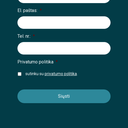
El. paštas:
*
Tel. nr.:
*
Privatumo politika
*
sutinku su
privatumo politika
.