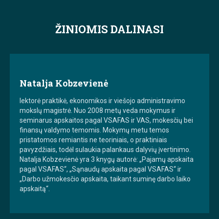
ŽINIOMIS DALINASI
Natalja Kobzevienė
lektorė praktikė, ekonomikos ir viešojo administravimo
mokslų magistrė. Nuo 2008 metų veda mokymus ir
seminarus apskaitos pagal VSAFAS ir VAS, mokesčių bei
finansų valdymo temomis. Mokymų metu temos
pristatomos remiantis ne teoriniais, o praktiniais
pavyzdžiais, todėl sulaukia palankaus dalyvių įvertinimo.
Natalja Kobzevienė yra 3 knygų autorė: „Pajamų apskaita
pagal VSAFAS“, „Sąnaudų apskaita pagal VSAFAS“ ir
„Darbo užmokesčio apskaita, taikant suminę darbo laiko
apskaitą“.