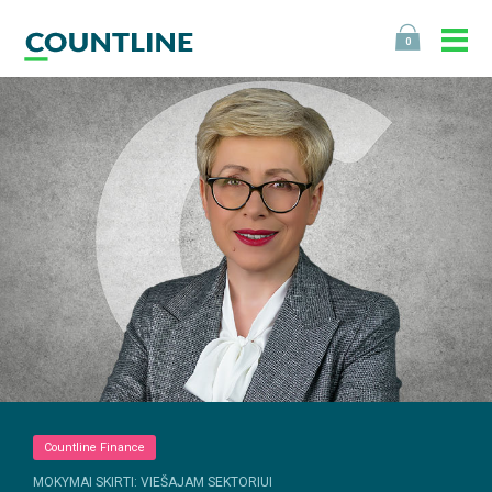
0
Countline Finance
MOKYMAI SKIRTI: VIEŠAJAM SEKTORIUI