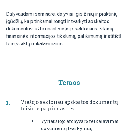
Dalyvaudami seminare, dalyviai įgis žinių ir praktinių
įgūdžių, kaip tinkamai rengti ir tvarkyti apskaitos
dokumentus, užtikrinant viešojo sektoriaus įstaigų
finansinės informacijos tikslumą, patikimumą ir atitiktį
teisės aktų reikalavimams.
Temos
Viešojo sektoriau apskaitos dokumentų
teisinis pagrindas:
Vyriausiojo archyvaro reikalavimai
dokumentų tvarkymui;