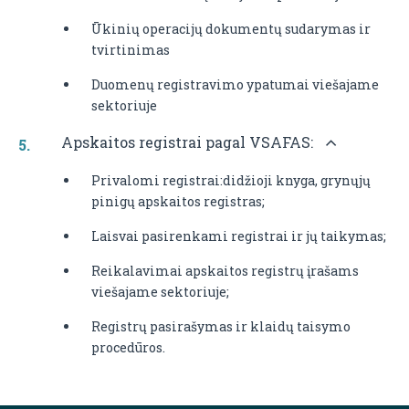
Ūkinių operacijų dokumentų sudarymas ir
tvirtinimas
Duomenų registravimo ypatumai viešajame
sektoriuje
Apskaitos registrai pagal VSAFAS:
Privalomi registrai:didžioji knyga, grynųjų
pinigų apskaitos registras;
Laisvai pasirenkami registrai ir jų taikymas;
Reikalavimai apskaitos registrų įrašams
viešajame sektoriuje;
Registrų pasirašymas ir klaidų taisymo
procedūros.