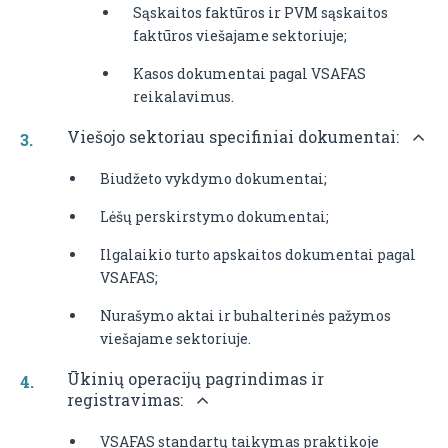
Sąskaitos faktūros ir PVM sąskaitos
faktūros viešajame sektoriuje;
Kasos dokumentai pagal VSAFAS
reikalavimus.
Viešojo sektoriau specifiniai dokumentai:
Biudžeto vykdymo dokumentai;
Lėšų perskirstymo dokumentai;
Ilgalaikio turto apskaitos dokumentai pagal
VSAFAS;
Nurašymo aktai ir buhalterinės pažymos
viešajame sektoriuje.
Ūkinių operacijų pagrindimas ir
registravimas:
VSAFAS standartų taikymas praktikoje