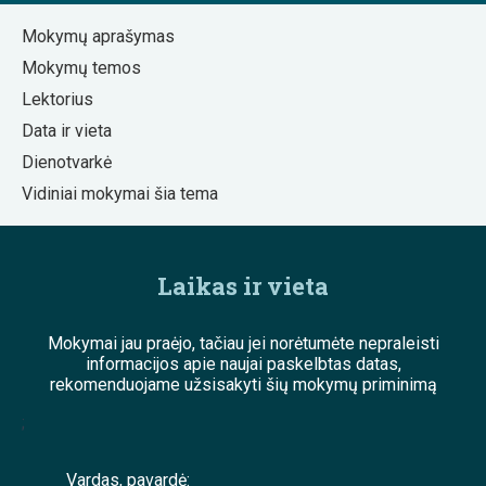
Mokymų aprašymas
Mokymų temos
Lektorius
Data ir vieta
Dienotvarkė
Vidiniai mokymai šia tema
Laikas ir vieta
Mokymai jau praėjo, tačiau jei norėtumėte nepraleisti
informacijos apie naujai paskelbtas datas,
rekomenduojame užsisakyti šių mokymų priminimą
;
Vardas, pavardė: