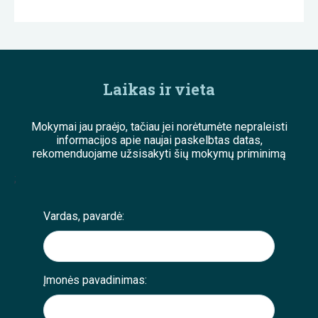
Laikas ir vieta
Mokymai jau praėjo, tačiau jei norėtumėte nepraleisti
informacijos apie naujai paskelbtas datas,
rekomenduojame užsisakyti šių mokymų priminimą
;
Vardas, pavardė:
Įmonės pavadinimas: