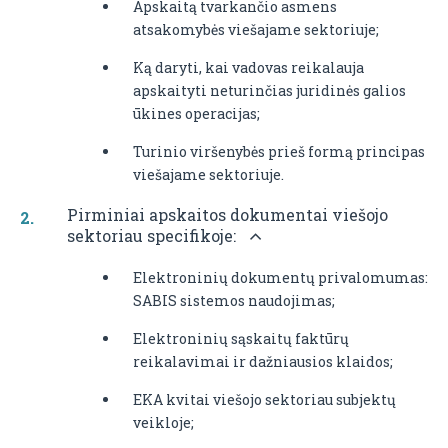
Apskaitą tvarkančio asmens
atsakomybės viešajame sektoriuje;
Ką daryti, kai vadovas reikalauja
apskaityti neturinčias juridinės galios
ūkines operacijas;
Turinio viršenybės prieš formą principas
viešajame sektoriuje.
Pirminiai apskaitos dokumentai viešojo
sektoriau specifikoje:
Elektroninių dokumentų privalomumas:
SABIS sistemos naudojimas;
Elektroninių sąskaitų faktūrų
reikalavimai ir dažniausios klaidos;
EKA kvitai viešojo sektoriau subjektų
veikloje;