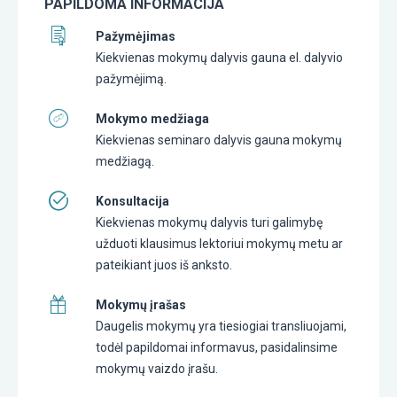
PAPILDOMA INFORMACIJA
Pažymėjimas
Kiekvienas mokymų dalyvis gauna el. dalyvio
pažymėjimą.
Mokymo medžiaga
Kiekvienas seminaro dalyvis gauna mokymų
medžiagą.
Konsultacija
Kiekvienas mokymų dalyvis turi galimybę
užduoti klausimus lektoriui mokymų metu ar
pateikiant juos iš anksto.
Mokymų įrašas
Daugelis mokymų yra tiesiogiai transliuojami,
todėl papildomai informavus, pasidalinsime
mokymų vaizdo įrašu.