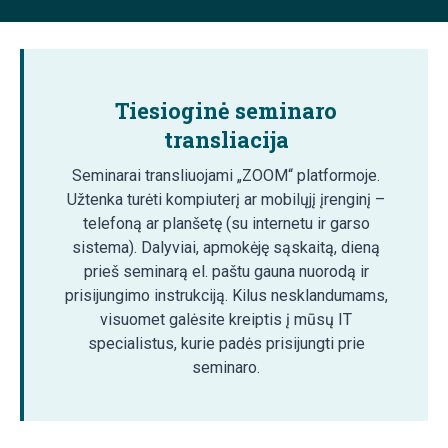
Tiesioginė seminaro
transliacija
Seminarai transliuojami „ZOOM“ platformoje.
Užtenka turėti kompiuterį ar mobilųjį įrenginį –
telefoną ar planšetę (su internetu ir garso
sistema). Dalyviai, apmokėję sąskaitą, dieną
prieš seminarą el. paštu gauna nuorodą ir
prisijungimo instrukciją. Kilus nesklandumams,
visuomet galėsite kreiptis į mūsų IT
specialistus, kurie padės prisijungti prie
seminaro.