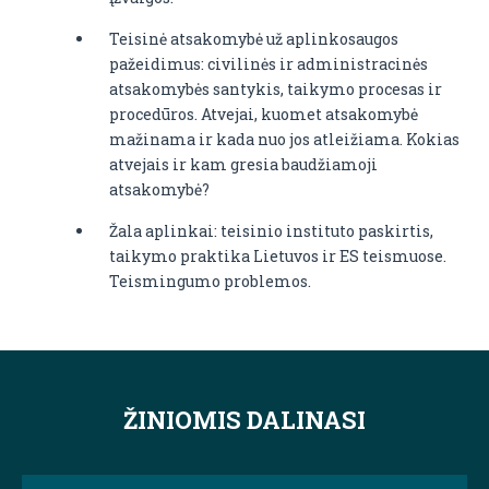
Teisinė atsakomybė už aplinkosaugos
pažeidimus: civilinės ir administracinės
atsakomybės santykis, taikymo procesas ir
procedūros. Atvejai, kuomet atsakomybė
mažinama ir kada nuo jos atleižiama. Kokias
atvejais ir kam gresia baudžiamoji
atsakomybė?
Žala aplinkai: teisinio instituto paskirtis,
taikymo praktika Lietuvos ir ES teismuose.
Teismingumo problemos.
ŽINIOMIS DALINASI