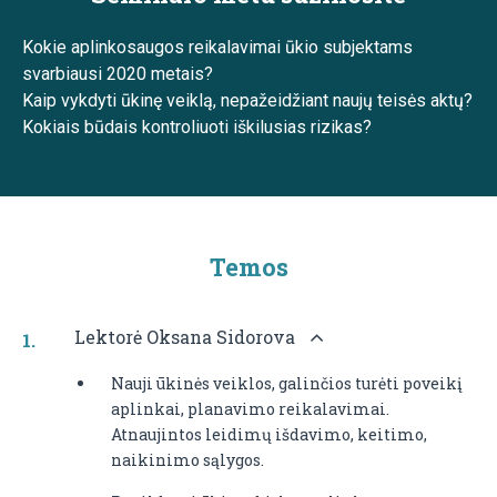
Kokie aplinkosaugos reikalavimai ūkio subjektams
svarbiausi 2020 metais?
Kaip vykdyti ūkinę veiklą, nepažeidžiant naujų teisės aktų?
Kokiais būdais kontroliuoti iškilusias rizikas?
Temos
Lektorė Oksana Sidorova
Nauji ūkinės veiklos, galinčios turėti poveikį
aplinkai, planavimo reikalavimai.
Atnaujintos leidimų išdavimo, keitimo,
naikinimo sąlygos.