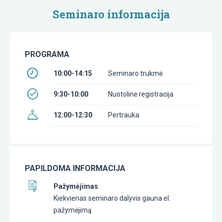
Seminaro informacija
PROGRAMA
10:00-14:15
Seminaro trukmė
9:30-10:00
Nuotolinė registracija
12:00-12:30
Pertrauka
PAPILDOMA INFORMACIJA
Pažymėjimas
Kiekvienas seminaro dalyvis gauna el.
pažymėjimą.