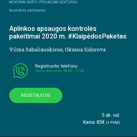
MOKYMAI SKIRTI: PRIVAČIAM SEKTORIUI
Nuotolinis seminaras.
Aplinkos apsaugos kontrolės
pakeitimai 2020 m. #KlaipėdosPaketas
Vilma Sabaliauskienė
,
Oksana Sidorova
Registruotis telefonu
Darbo dienomis: 08:00 – 17:00
REGISTRUOTIS
5 ak. val.
Kaina: 85€
(+ PVM)