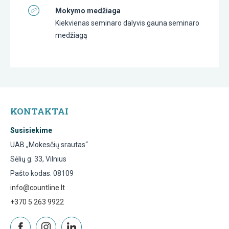
Mokymo medžiaga
Kiekvienas seminaro dalyvis gauna seminaro
medžiagą
KONTAKTAI
Susisiekime
UAB „Mokesčių srautas“
Sėlių g. 33, Vilnius
Pašto kodas: 08109
info@countline.lt
+370 5 263 9922