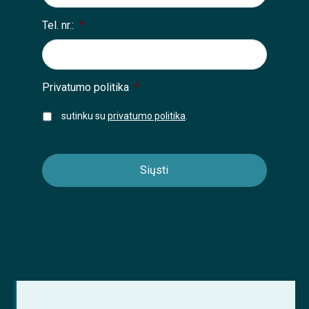
Tel. nr.:
*
Privatumo politika
*
sutinku su
privatumo politika
.