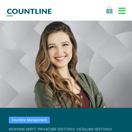
0
Countline Management
MOKYMAI SKIRTI: PRIVAČIAM SEKTORIUI, VIEŠAJAM SEKTORIUI