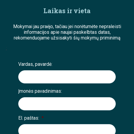
Laikas ir vieta
Mokymai jau praėjo, tačiau jei norėtumėte nepraleisti
informacijos apie naujai paskelbtas datas,
rekomenduojame užsisakyti šių mokymų priminimą
;
Vardas, pavardė:
Įmonės pavadinimas:
El. paštas:
*