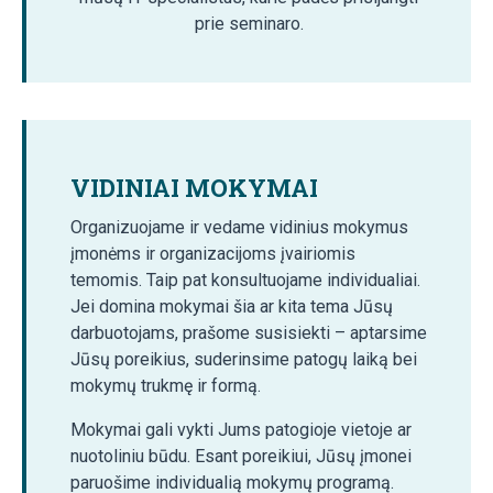
prie seminaro.
VIDINIAI MOKYMAI
Organizuojame ir vedame vidinius mokymus
įmonėms ir organizacijoms įvairiomis
temomis. Taip pat konsultuojame individualiai.
Jei domina mokymai šia ar kita tema Jūsų
darbuotojams, prašome susisiekti – aptarsime
Jūsų poreikius, suderinsime patogų laiką bei
mokymų trukmę ir formą.
Mokymai gali vykti Jums patogioje vietoje ar
nuotoliniu būdu. Esant poreikiui, Jūsų įmonei
paruošime individualią mokymų programą.