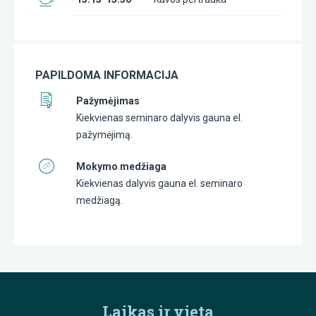
PAPILDOMA INFORMACIJA
Pažymėjimas
Kiekvienas seminaro dalyvis gauna el.
pažymėjimą.
Mokymo medžiaga
Kiekvienas dalyvis gauna el. seminaro
medžiagą.
Laikas ir vieta