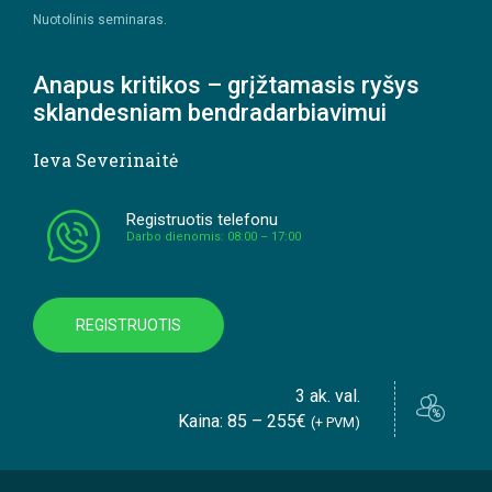
Nuotolinis seminaras.
Anapus kritikos – grįžtamasis ryšys
sklandesniam bendradarbiavimui
Ieva Severinaitė
Registruotis telefonu
Darbo dienomis: 08:00 – 17:00
REGISTRUOTIS
3 ak. val.
Kaina: 85 – 255€
(+ PVM)