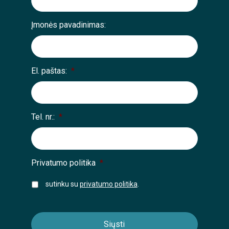
Įmonės pavadinimas:
El. paštas:
*
Tel. nr.:
*
Privatumo politika
*
sutinku su
privatumo politika
.