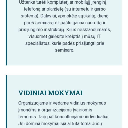
Užtenka turėti kompiuterį ar mobilųjį įrenginį –
telefoną ar planšetę (su internetu ir garso
sistema). Dalyviai, apmokėję sąskaitą, dieną
prieš seminarą el. paštu gauna nuorodą ir
prisijungimo instrukciją. Kilus nesklandumams,
visuomet galėsite kreiptis į mūsų IT
specialistus, kurie padės prisijungti prie
seminaro.
VIDINIAI MOKYMAI
Organizuojame ir vedame vidinius mokymus
įmonėms ir organizacijoms įvairiomis
temomis. Taip pat konsultuojame individualiai.
Jei domina mokymai šia ar kita tema Jūsų