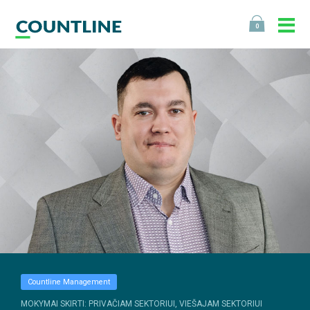
0
Countline Management
MOKYMAI SKIRTI: PRIVAČIAM SEKTORIUI, VIEŠAJAM SEKTORIUI