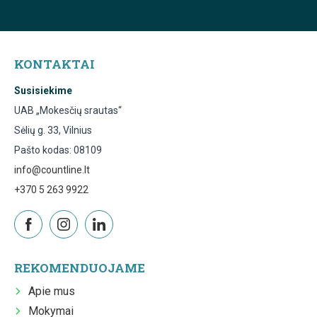
KONTAKTAI
Susisiekime
UAB „Mokesčių srautas“
Sėlių g. 33, Vilnius
Pašto kodas: 08109
info@countline.lt
+370 5 263 9922
REKOMENDUOJAME
Apie mus
Mokymai