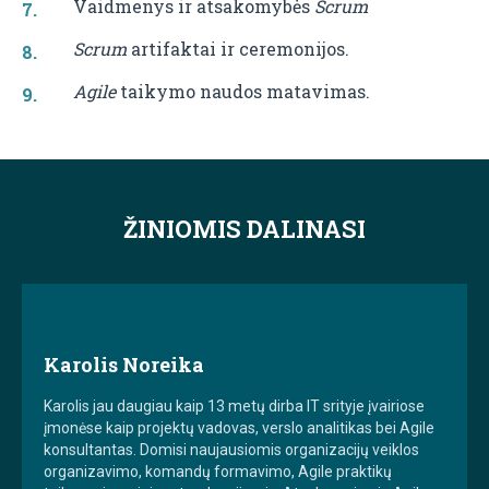
Vaidmenys ir atsakomybės
Scrum
Scrum
artifaktai ir ceremonijos.
Agile
taikymo naudos matavimas.
ŽINIOMIS DALINASI
Karolis Noreika
Karolis jau daugiau kaip 13 metų dirba IT srityje įvairiose
įmonėse kaip projektų vadovas, verslo analitikas bei Agile
konsultantas. Domisi naujausiomis organizacijų veiklos
organizavimo, komandų formavimo, Agile praktikų