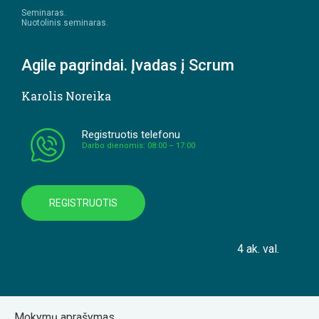
Seminaras.
Nuotolinis seminaras.
Agile pagrindai. Įvadas į Scrum
Karolis Noreika
Registruotis telefonu
Darbo dienomis: 08:00 – 17:00
REGISTRUOTIS
4 ak. val.
Mokymų aprašymas