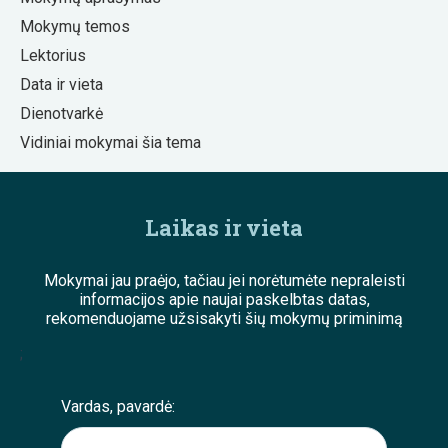
Mokymų temos
Lektorius
Data ir vieta
Dienotvarkė
Vidiniai mokymai šia tema
Laikas ir vieta
Mokymai jau praėjo, tačiau jei norėtumėte nepraleisti
informacijos apie naujai paskelbtas datas,
rekomenduojame užsisakyti šių mokymų priminimą
;
Vardas, pavardė: