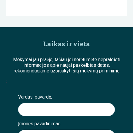
Laikas ir vieta
Mokymai jau praėjo, tačiau jei norėtumėte nepraleisti
informacijos apie naujai paskelbtas datas,
rekomenduojame užsisakyti šių mokymų priminimą
;
Vardas, pavardė:
Įmonės pavadinimas: