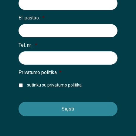
El. paštas:
*
Tel. nr.:
*
Privatumo politika
*
sutinku su
privatumo politika
.