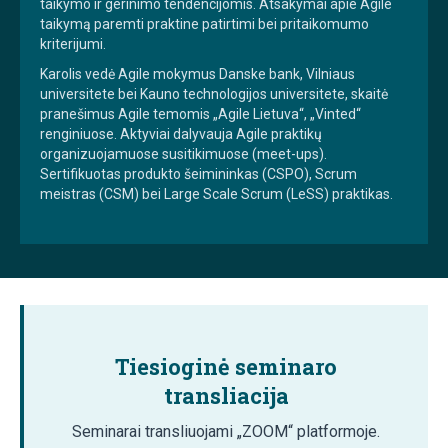
taikymo ir gerinimo tendencijomis. Atsakymai apie Agile
taikymą paremti praktine patirtimi bei pritaikomumo
kriterijumi.
Karolis vedė Agile mokymus Danske bank, Vilniaus
universitete bei Kauno technologijos universitete, skaitė
pranešimus Agile temomis „Agile Lietuva“, „Vinted“
renginiuose. Aktyviai dalyvauja Agile praktikų
organizuojamuose susitikimuose (meet-ups).
Sertifikuotas produkto šeimininkas (CSPO), Scrum
meistras (CSM) bei Large Scale Scrum (LeSS) praktikas.
Tiesioginė seminaro
transliacija
Seminarai transliuojami „ZOOM“ platformoje.