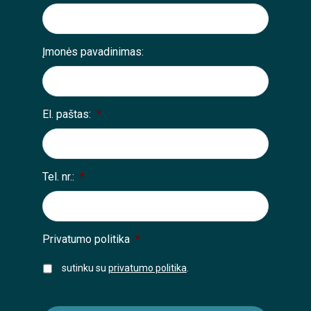
Įmonės pavadinimas:
El. paštas:
*
Tel. nr.:
*
Privatumo politika
*
sutinku su
privatumo politika
.