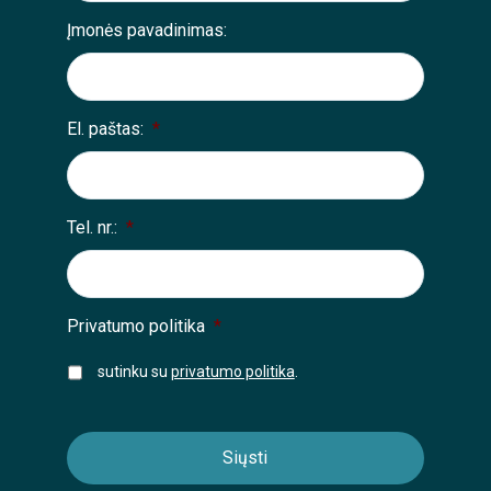
Įmonės pavadinimas:
El. paštas:
*
Tel. nr.:
*
Privatumo politika
*
sutinku su
privatumo politika
.