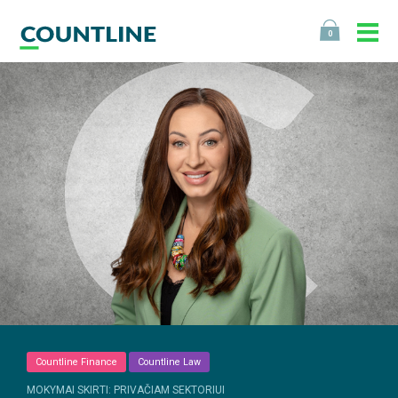
0
Countline Finance
Countline Law
MOKYMAI SKIRTI: PRIVAČIAM SEKTORIUI