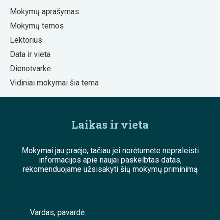
Mokymų aprašymas
Mokymų temos
Lektorius
Data ir vieta
Dienotvarkė
Vidiniai mokymai šia tema
Laikas ir vieta
Mokymai jau praėjo, tačiau jei norėtumėte nepraleisti
informacijos apie naujai paskelbtas datas,
rekomenduojame užsisakyti šių mokymų priminimą
;
Vardas, pavardė: