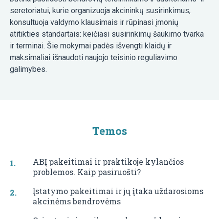
seretoriatui, kurie organizuoja akcininkų susirinkimus,
konsultuoja valdymo klausimais ir rūpinasi įmonių
atitikties standartais: keičiasi susirinkimų šaukimo tvarka
ir terminai. Šie mokymai padės išvengti klaidų ir
maksimaliai išnaudoti naujojo teisinio reguliavimo
galimybes.
Temos
ABĮ pakeitimai ir praktikoje kylančios
problemos. Kaip pasiruošti?
Įstatymo pakeitimai ir jų įtaka uždarosioms
akcinėms bendrovėms