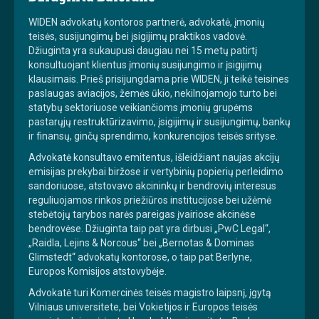
WIDEN advokatų kontoros partnerė, advokatė, įmonių
teisės, susijungimų bei įsigijimų praktikos vadovė.
Džiuginta yra sukaupusi daugiau nei 15 metų patirtį
konsultuojant klientus įmonių susijungimo ir įsigijimų
klausimais. Prieš prisijungdama prie WIDEN, ji teikė teisines
paslaugas aviacijos, žemės ūkio, nekilnojamojo turto bei
statybų sektoriuose veikiančioms įmonių grupėms
pastarųjų restruktūrizavimo, įsigijimų ir susijungimų, bankų
ir finansų, ginčų sprendimo, konkurencijos teisės srityse.
Advokatė konsultavo emitentus, išleidžiant naujas akcijų
emisijas prekybai biržose ir vertybinių popierių perleidimo
sandoriuose, atstovavo akcininkų ir bendrovių interesus
reguliuojamos rinkos priežiūros institucijose bei užėmė
stebėtojų tarybos narės pareigas įvairiose akcinėse
bendrovėse. Džiuginta taip pat yra dirbusi „PwC Legal“,
„Raidla, Lejins & Norcous“ bei „Bernotas & Dominas
Glimstedt“ advokatų kontorose, o taip pat Berlyne,
Europos Komisijos atstovybėje.
Advokatė turi Komercinės teisės magistro laipsnį, įgytą
Vilniaus universitete, bei Vokietijos ir Europos teisės