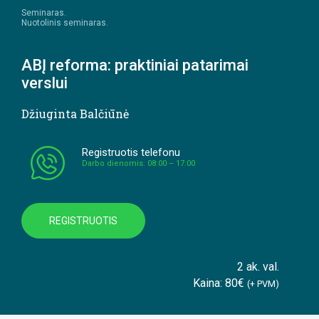
Seminaras.
Nuotolinis seminaras.
ABĮ reforma: praktiniai patarimai
verslui
Džiuginta Balčiūnė
Registruotis telefonu
Darbo dienomis: 08:00 – 17:00
REGISTRUOTIS
2 ak. val.
Kaina: 80€
(+ PVM)