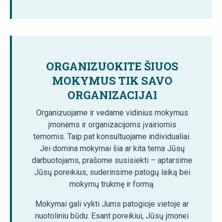
ORGANIZUOKITE ŠIUOS
MOKYMUS TIK SAVO
ORGANIZACIJAI
Organizuojame ir vedame vidinius mokymus
įmonėms ir organizacijoms įvairiomis
temomis. Taip pat konsultuojame individualiai.
Jei domina mokymai šia ar kita tema Jūsų
darbuotojams, prašome susisiekti – aptarsime
Jūsų poreikius, suderinsime patogų laiką bei
mokymų trukmę ir formą.
Mokymai gali vykti Jums patogioje vietoje ar
nuotoliniu būdu. Esant poreikiui, Jūsų įmonei