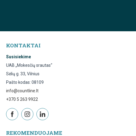
KONTAKTAI
Susisiekime
UAB „Mokesčių srautas“
Sėlių g. 33, Vilnius
Pašto kodas: 08109
info@countline.lt
+370 5 263 9922
REKOMENDUOJAME