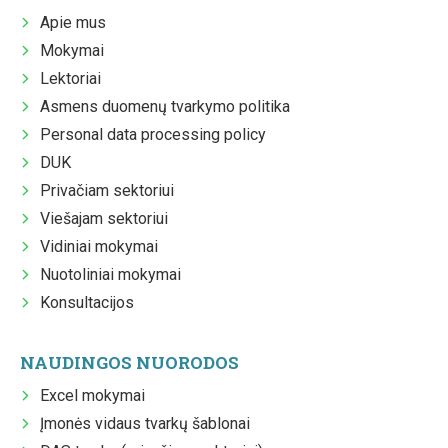
Apie mus
Mokymai
Lektoriai
Asmens duomenų tvarkymo politika
Personal data processing policy
DUK
Privačiam sektoriui
Viešajam sektoriui
Vidiniai mokymai
Nuotoliniai mokymai
Konsultacijos
NAUDINGOS NUORODOS
Excel mokymai
Įmonės vidaus tvarkų šablonai