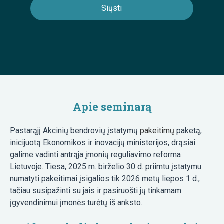
Apie seminarą
Pastarąjį Akcinių bendrovių įstatymų
pakeitimų
paketą,
inicijuotą Ekonomikos ir inovacijų ministerijos, drąsiai
galime vadinti antrąja įmonių reguliavimo reforma
Lietuvoje. Tiesa, 2025 m. birželio 30 d. priimtu įstatymu
numatyti pakeitimai įsigalios tik 2026 metų liepos 1 d.,
tačiau susipažinti su jais ir pasiruošti jų tinkamam
įgyvendinimui įmonės turėtų iš anksto.