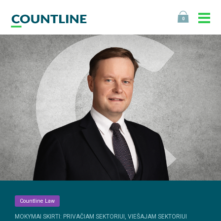
0
Countline Law
MOKYMAI SKIRTI: PRIVAČIAM SEKTORIUI, VIEŠAJAM SEKTORIUI