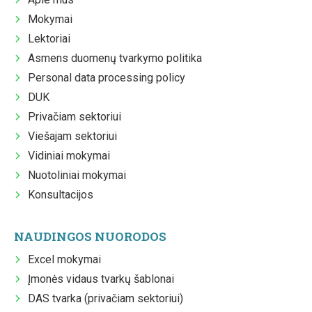
Mokymai
Lektoriai
Asmens duomenų tvarkymo politika
Personal data processing policy
DUK
Privačiam sektoriui
Viešajam sektoriui
Vidiniai mokymai
Nuotoliniai mokymai
Konsultacijos
NAUDINGOS NUORODOS
Excel mokymai
Įmonės vidaus tvarkų šablonai
DAS tvarka (privačiam sektoriui)