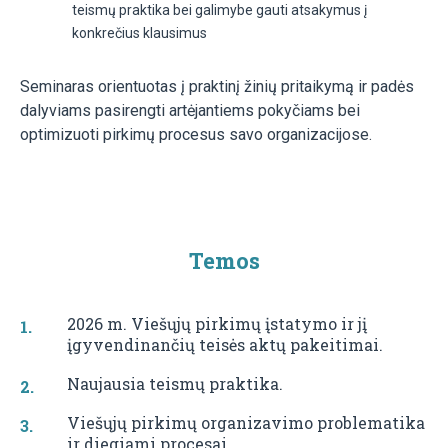
teismų praktika bei galimybe gauti atsakymus į
konkrečius klausimus
Seminaras orientuotas į praktinį žinių pritaikymą ir padės
dalyviams pasirengti artėjantiems pokyčiams bei
optimizuoti pirkimų procesus savo organizacijose.
Temos
2026 m. Viešųjų pirkimų įstatymo ir jį
įgyvendinančių teisės aktų pakeitimai.
Naujausia teismų praktika.
Viešųjų pirkimų organizavimo problematika
ir diegiami procesai.