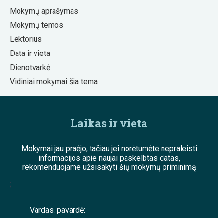
Mokymų aprašymas
Mokymų temos
Lektorius
Data ir vieta
Dienotvarkė
Vidiniai mokymai šia tema
Laikas ir vieta
Mokymai jau praėjo, tačiau jei norėtumėte nepraleisti
informacijos apie naujai paskelbtas datas,
rekomenduojame užsisakyti šių mokymų priminimą
;
Vardas, pavardė: