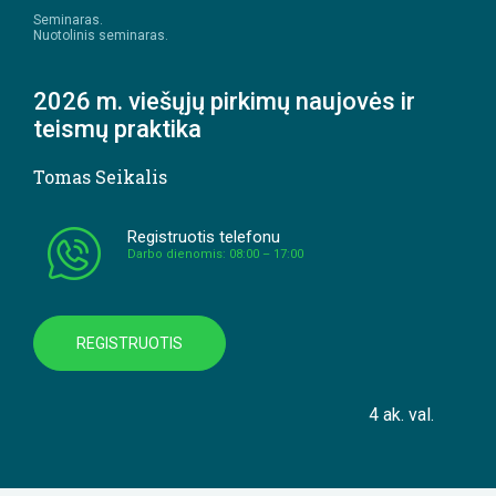
Seminaras.
Nuotolinis seminaras.
2026 m. viešųjų pirkimų naujovės ir
teismų praktika
Tomas Seikalis
Registruotis telefonu
Darbo dienomis: 08:00 – 17:00
REGISTRUOTIS
4 ak. val.