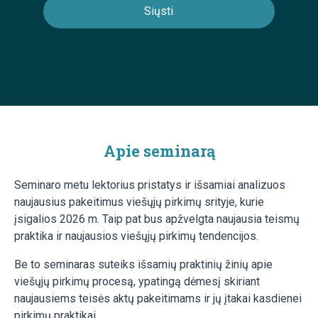
Apie seminarą
Seminaro metu lektorius pristatys ir išsamiai analizuos
naujausius pakeitimus viešųjų pirkimų srityje, kurie
įsigalios 2026 m. Taip pat bus apžvelgta naujausia teismų
praktika ir naujausios viešųjų pirkimų tendencijos.
Be to seminaras suteiks išsamių praktinių žinių apie
viešųjų pirkimų procesą, ypatingą dėmesį skiriant
naujausiems teisės aktų pakeitimams ir jų įtakai kasdienei
pirkimų praktikai.