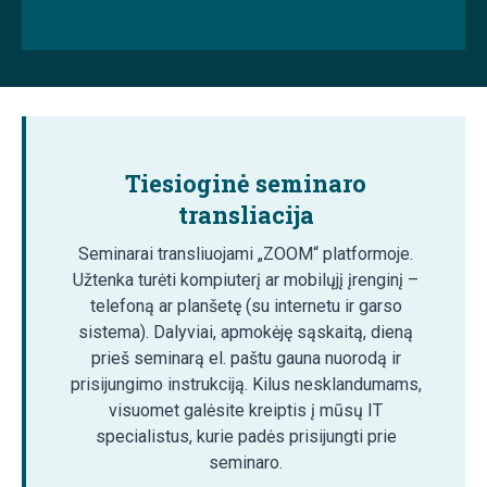
Tiesioginė seminaro
transliacija
Seminarai transliuojami „ZOOM“ platformoje.
Užtenka turėti kompiuterį ar mobilųjį įrenginį –
telefoną ar planšetę (su internetu ir garso
sistema). Dalyviai, apmokėję sąskaitą, dieną
prieš seminarą el. paštu gauna nuorodą ir
prisijungimo instrukciją. Kilus nesklandumams,
visuomet galėsite kreiptis į mūsų IT
specialistus, kurie padės prisijungti prie
seminaro.