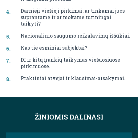
Darnieji viešieji pirkimai: ar tinkamai juos
suprantame ir ar mokame turiningai
taikyti?
Nacionalinio saugumo reikalavimų iššūkiai.
Kas tie esminiai subjektai?
DI ir kitų įrankių taikymas viešuosiuose
pirkimuose.
Praktiniai atvejai ir klausimai-atsakymai.
ŽINIOMIS DALINASI