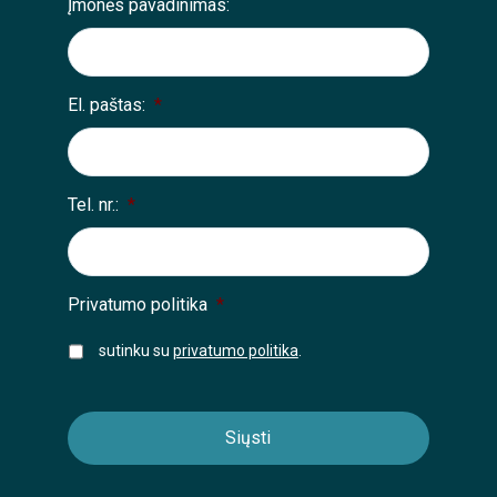
Įmonės pavadinimas:
El. paštas:
*
Tel. nr.:
*
Privatumo politika
*
sutinku su
privatumo politika
.