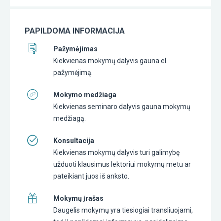
PAPILDOMA INFORMACIJA
Pažymėjimas
Kiekvienas mokymų dalyvis gauna el.
pažymėjimą.
Mokymo medžiaga
Kiekvienas seminaro dalyvis gauna mokymų
medžiagą.
Konsultacija
Kiekvienas mokymų dalyvis turi galimybę
užduoti klausimus lektoriui mokymų metu ar
pateikiant juos iš anksto.
Mokymų įrašas
Daugelis mokymų yra tiesiogiai transliuojami,