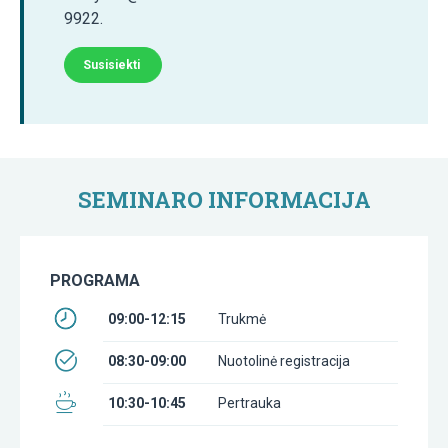
9922.
Susisiekti
SEMINARO INFORMACIJA
PROGRAMA
09:00-12:15
Trukmė
08:30-09:00
Nuotolinė registracija
10:30-10:45
Pertrauka