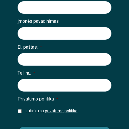
Įmonės pavadinimas:
El. paštas:
*
Tel. nr.:
*
Privatumo politika
*
sutinku su
privatumo politika
.