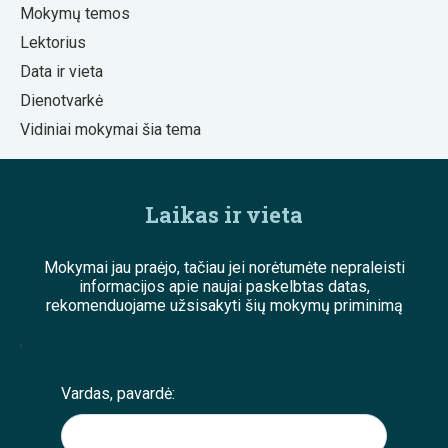
Mokymų temos
Lektorius
Data ir vieta
Dienotvarkė
Vidiniai mokymai šia tema
Laikas ir vieta
Mokymai jau praėjo, tačiau jei norėtumėte nepraleisti
informacijos apie naujai paskelbtas datas,
rekomenduojame užsisakyti šių mokymų priminimą
;
Vardas, pavardė: