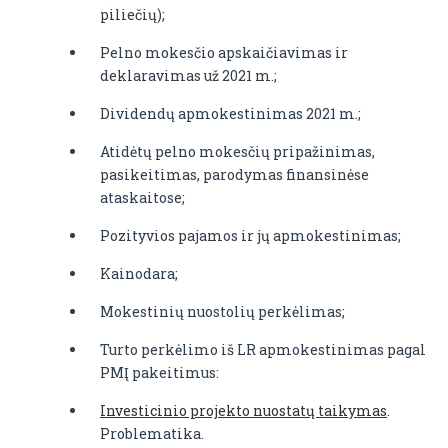
piliečių);
Pelno mokesčio apskaičiavimas ir
deklaravimas už 2021 m.;
Dividendų apmokestinimas 2021 m.;
Atidėtų pelno mokesčių pripažinimas,
pasikeitimas, parodymas finansinėse
ataskaitose;
Pozityvios pajamos ir jų apmokestinimas;
Kainodara;
Mokestinių nuostolių perkėlimas;
Turto perkėlimo iš LR apmokestinimas pagal
PMĮ pakeitimus:
Investicinio projekto nuostatų taikymas
.
Problematika.