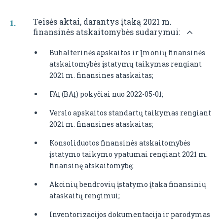
Teisės aktai, darantys įtaką 2021 m.
finansinės atskaitomybės sudarymui:
Buhalterinės apskaitos ir Įmonių finansinės
atskaitomybės įstatymų taikymas rengiant
2021 m. finansines ataskaitas;
FAĮ (BAĮ) pokyčiai nuo 2022-05-01;
Verslo apskaitos standartų taikymas rengiant
2021 m. finansines ataskaitas;
Konsoliduotos finansinės atskaitomybės
įstatymo taikymo ypatumai rengiant 2021 m.
finansinę atskaitomybę;
Akcinių bendrovių įstatymo įtaka finansinių
ataskaitų rengimui;
Inventorizacijos dokumentacija ir parodymas