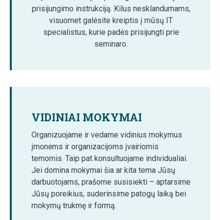
prisijungimo instrukciją. Kilus nesklandumams,
visuomet galėsite kreiptis į mūsų IT
specialistus, kurie padės prisijungti prie
seminaro.
VIDINIAI MOKYMAI
Organizuojame ir vedame vidinius mokymus
įmonėms ir organizacijoms įvairiomis
temomis. Taip pat konsultuojame individualiai.
Jei domina mokymai šia ar kita tema Jūsų
darbuotojams, prašome susisiekti – aptarsime
Jūsų poreikius, suderinsime patogų laiką bei
mokymų trukmę ir formą.