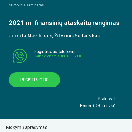
Nuotolinis seminaras.
2021 m. finansinių ataskaitų rengimas
Jurgita Navikienė
,
Žilvinas Sadauskas
Registruotis telefonu
Darbo dienomis: 08:00 – 17:00
REGISTRUOTIS
5 ak. val.
Kaina: 60€
(+ PVM)
Mokymų aprašymas