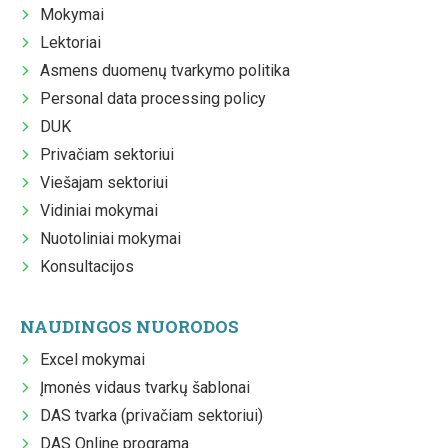
Mokymai
Lektoriai
Asmens duomenų tvarkymo politika
Personal data processing policy
DUK
Privačiam sektoriui
Viešajam sektoriui
Vidiniai mokymai
Nuotoliniai mokymai
Konsultacijos
NAUDINGOS NUORODOS
Excel mokymai
Įmonės vidaus tvarkų šablonai
DAS tvarka (privačiam sektoriui)
DAS Online programa