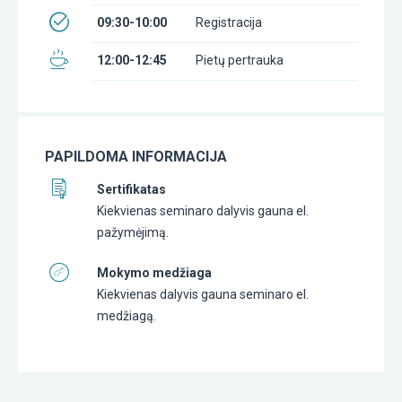
09:30-10:00
Registracija
12:00-12:45
Pietų pertrauka
PAPILDOMA INFORMACIJA
Sertifikatas
Kiekvienas seminaro dalyvis gauna el.
pažymėjimą.
Mokymo medžiaga
Kiekvienas dalyvis gauna seminaro el.
medžiagą.