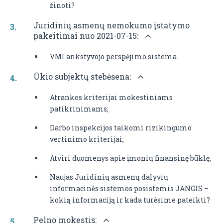
žinoti?
Juridinių asmenų nemokumo įstatymo
pakeitimai nuo 2021-07-15:
VMI ankstyvojo perspėjimo sistema.
Ūkio subjektų stebėsena:
Atrankos kriterijai mokestiniams
patikrinimams;
Darbo inspekcijos taikomi rizikingumo
vertinimo kriterijai;
Atviri duomenys apie įmonių finansinę būklę;
Naujas Juridinių asmenų dalyvių
informacinės sistemos posistemis JANGIS –
kokią informaciją ir kada turėsime pateikti?
Pelno mokestis: