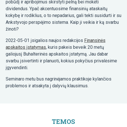
pobūdį ir apribojimus skirstyti pelną bei mokėti
dividendus. Ypač akcentuosime finansinių ataskaitų
kokybę ir rodiklius, o to nepadarius, gali tekti susidurti ir su
Ankstyvojo perspėjimo sistema. Kaip ji veikia ir ką svarbu
žinoti?
2022-05-01 įsigalios naujos redakcijos
Finansinės
apskaitos įstatymas
, kuris pakeis beveik 20 metų
galiojusį Buhalterinės apskaitos įstatymą. Jau dabar
svarbu įsivertinti ir planuoti, kokius pokyčius privalėsime
įgyvendinti.
Seminaro metu bus nagrinėjamos praktikoje kylančios
problemos ir atsakyta į dalyvių klausimus.
TEMOS