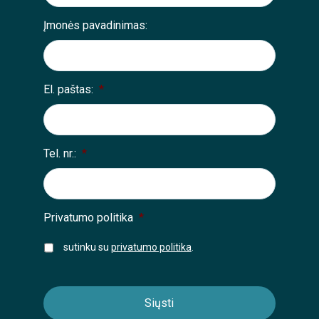
Įmonės pavadinimas:
El. paštas:
*
Tel. nr.:
*
Privatumo politika
*
sutinku su
privatumo politika
.