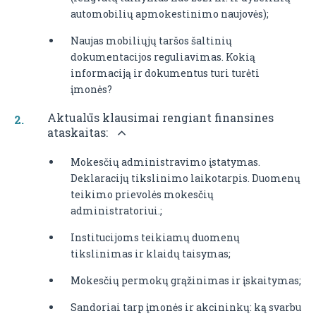
automobilių apmokestinimo naujovės);
Naujas mobiliųjų taršos šaltinių
dokumentacijos reguliavimas. Kokią
informaciją ir dokumentus turi turėti
įmonės?
Aktualūs klausimai rengiant finansines
ataskaitas:
Mokesčių administravimo įstatymas.
Deklaracijų tikslinimo laikotarpis. Duomenų
teikimo prievolės mokesčių
administratoriui.;
Institucijoms teikiamų duomenų
tikslinimas ir klaidų taisymas;
Mokesčių permokų grąžinimas ir įskaitymas;
Sandoriai tarp įmonės ir akcininkų: ką svarbu