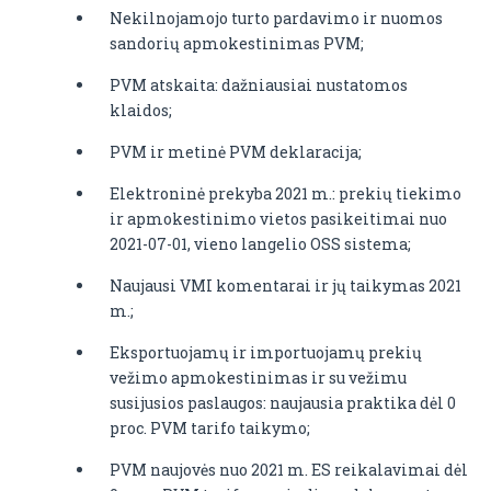
Nekilnojamojo turto pardavimo ir nuomos
sandorių apmokestinimas PVM;
PVM atskaita: dažniausiai nustatomos
klaidos;
PVM ir metinė PVM deklaracija;
Elektroninė prekyba 2021 m.: prekių tiekimo
ir apmokestinimo vietos pasikeitimai nuo
2021-07-01, vieno langelio OSS sistema;
Naujausi VMI komentarai ir jų taikymas 2021
m.;
Eksportuojamų ir importuojamų prekių
vežimo apmokestinimas ir su vežimu
susijusios paslaugos: naujausia praktika dėl 0
proc. PVM tarifo taikymo;
PVM naujovės nuo 2021 m. ES reikalavimai dėl