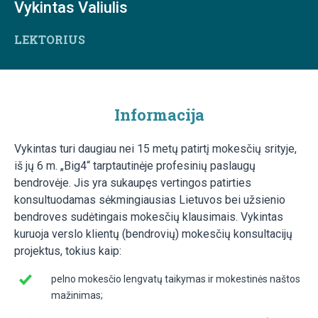
Vykintas Valiulis
LEKTORIUS
Informacija
Vykintas turi daugiau nei 15 metų patirtį mokesčių srityje,
iš jų 6 m. „Big4“ tarptautinėje profesinių paslaugų
bendrovėje. Jis yra sukaupęs vertingos patirties
konsultuodamas sėkmingiausias Lietuvos bei užsienio
bendroves sudėtingais mokesčių klausimais. Vykintas
kuruoja verslo klientų (bendrovių) mokesčių konsultacijų
projektus, tokius kaip:
pelno mokesčio lengvatų taikymas ir mokestinės naštos
mažinimas;