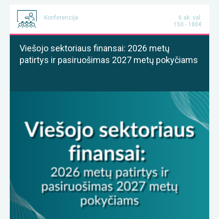
Konferencija
6 ak. val.
150 - 180€
Viešojo sektoriaus finansai: 2026 metų
patirtys ir pasiruošimas 2027 metų pokyčiams