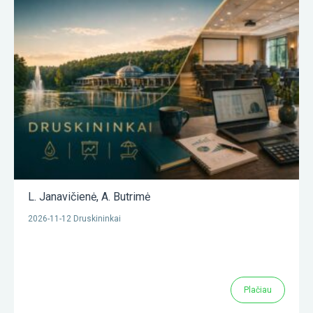
L. Janavičienė
,
A. Butrimė
2026-11-12 Druskininkai
Plačiau