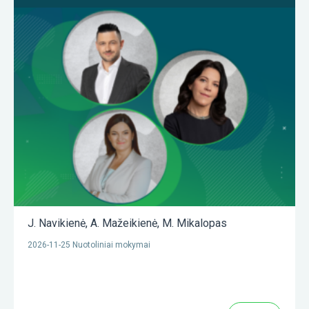
J. Navikienė
,
A. Mažeikienė
,
M. Mikalopas
2026-11-25 Nuotoliniai mokymai