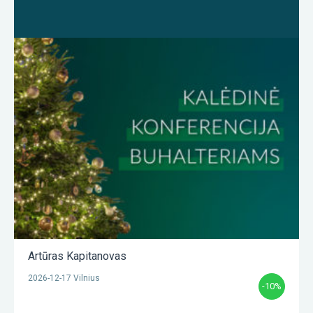
Artūras Kapitanovas
2026-12-17 Vilnius
-10%