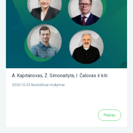
A. Kapitanovas
,
Ž. Simonaitytė
,
I. Čalovas
ir kiti
2026-10-23 Nuotoliniai mokymai
Plačiau