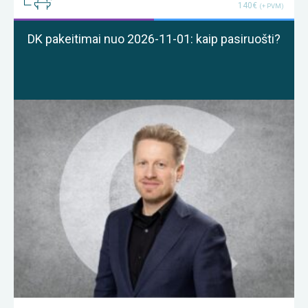
140€
(+ PVM)
DK pakeitimai nuo 2026-11-01: kaip pasiruošti?