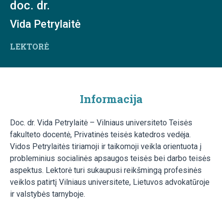
doc. dr.
Vida Petrylaitė
LEKTORĖ
Informacija
Doc. dr. Vida Petrylaitė – Vilniaus universiteto Teisės
fakulteto docentė, Privatinės teisės katedros vedėja.
Vidos Petrylaitės tiriamoji ir taikomoji veikla orientuota į
probleminius socialinės apsaugos teisės bei darbo teisės
aspektus. Lektorė turi sukaupusi reikšmingą profesinės
veiklos patirtį Vilniaus universitete, Lietuvos advokatūroje
ir valstybės tarnyboje.