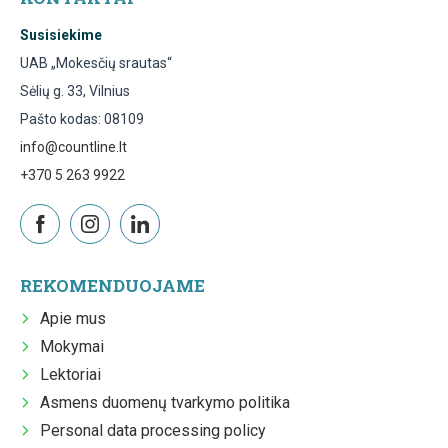
Susisiekime
UAB „Mokesčių srautas“
Sėlių g. 33, Vilnius
Pašto kodas: 08109
info@countline.lt
+370 5 263 9922
REKOMENDUOJAME
Apie mus
Mokymai
Lektoriai
Asmens duomenų tvarkymo politika
Personal data processing policy