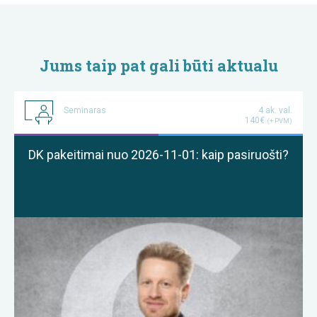
Jums taip pat gali būti aktualu
Seminaras
4 ak. val.
140€
(+ PVM)
DK pakeitimai nuo 2026-11-01: kaip pasiruošti?