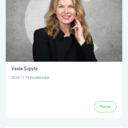
Vaida Šopytė
2026-11-19 Druskininkai
Plačiau