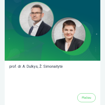
prof. dr. A. Dulkys
,
Ž. Simonaitytė
Plačiau