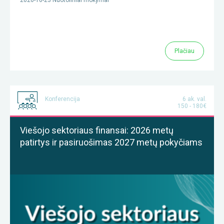
2026-10-23 Nuotoliniai mokymai
Plačiau
Konferencija
6 ak. val.
150 - 180€
Viešojo sektoriaus finansai: 2026 metų
patirtys ir pasiruošimas 2027 metų pokyčiams