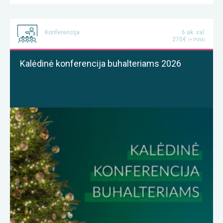
Konferencija
6 ak. val.
270€
(+ PVM)
Kalėdinė konferencija buhalteriams 2026