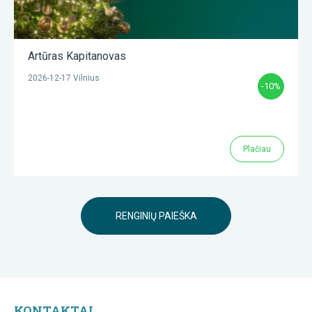
Artūras Kapitanovas
2026-12-17 Vilnius
-10%
Plačiau
RENGINIŲ PAIEŠKA
KONTAKTAI