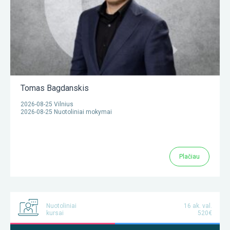
Tomas Bagdanskis
2026-08-25 Vilnius
2026-08-25 Nuotoliniai mokymai
Plačiau
Nuotoliniai
16 ak. val.
kursai
520€