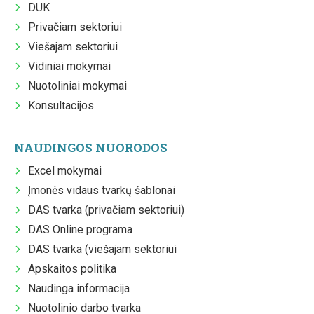
DUK
Privačiam sektoriui
Viešajam sektoriui
Vidiniai mokymai
Nuotoliniai mokymai
Konsultacijos
NAUDINGOS NUORODOS
Excel mokymai
Įmonės vidaus tvarkų šablonai
DAS tvarka (privačiam sektoriui)
DAS Online programa
DAS tvarka (viešajam sektoriui
Apskaitos politika
Naudinga informacija
Nuotolinio darbo tvarka