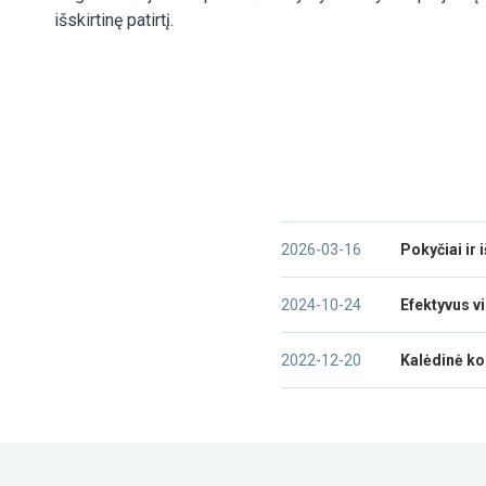
išskirtinę patirtį.
2026-03-16
Pokyčiai ir 
2024-10-24
Efektyvus v
2022-12-20
Kalėdinė ko