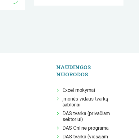
NAUDINGOS
NUORODOS
Excel mokymai
Įmonės vidaus tvarkų
šablonai
DAS tvarka (privačiam
sektoriui)
DAS Online programa
DAS tvarka (viešajam