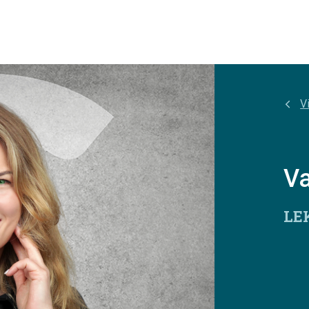
Vi
Va
LE