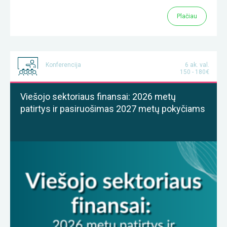
Plačiau
Konferencija
6 ak. val.
150 - 180€
Viešojo sektoriaus finansai: 2026 metų
patirtys ir pasiruošimas 2027 metų pokyčiams