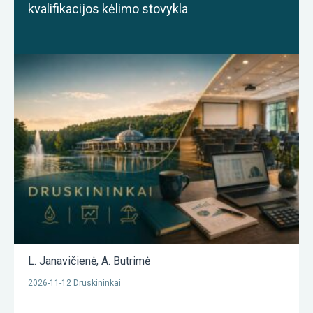
kvalifikacijos kėlimo stovykla
L. Janavičienė
,
A. Butrimė
2026-11-12 Druskininkai