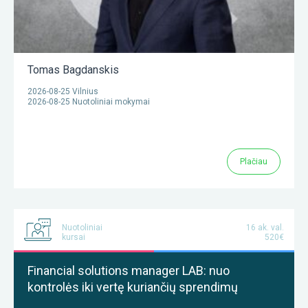
Tomas Bagdanskis
2026-08-25 Vilnius
2026-08-25 Nuotoliniai mokymai
Plačiau
Nuotoliniai
16 ak. val.
kursai
520€
Financial solutions manager LAB: nuo
kontrolės iki vertę kuriančių sprendimų