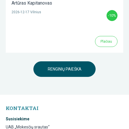
Artūras Kapitanovas
2026-12-17 Vilnius
-10%
Plačiau
RENGINIŲ PAIEŠKA
KONTAKTAI
Susisiekime
UAB „Mokesčių srautas“