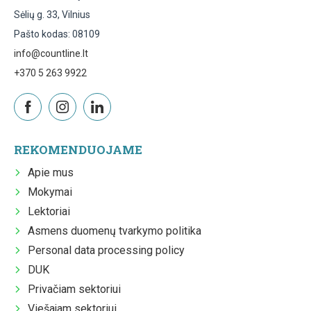
Sėlių g. 33, Vilnius
Pašto kodas: 08109
info@countline.lt
+370 5 263 9922
REKOMENDUOJAME
Apie mus
Mokymai
Lektoriai
Asmens duomenų tvarkymo politika
Personal data processing policy
DUK
Privačiam sektoriui
Viešajam sektoriui