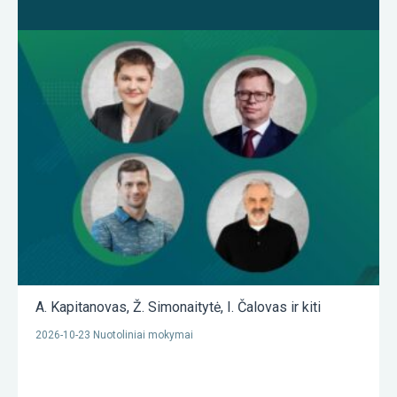
A. Kapitanovas
,
Ž. Simonaitytė
,
I. Čalovas
ir kiti
2026-10-23 Nuotoliniai mokymai