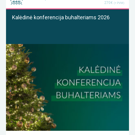
270€
(+ PVM)
Kalėdinė konferencija buhalteriams 2026