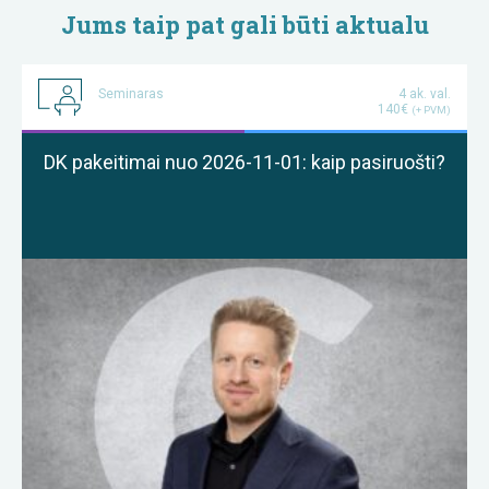
Jums taip pat gali būti aktualu
Seminaras
4 ak. val.
140€
(+ PVM)
DK pakeitimai nuo 2026-11-01: kaip pasiruošti?