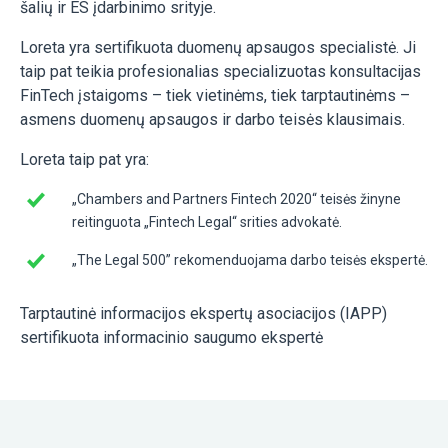
šalių ir ES įdarbinimo srityje.
Loreta yra sertifikuota duomenų apsaugos specialistė. Ji
taip pat teikia profesionalias specializuotas konsultacijas
FinTech įstaigoms – tiek vietinėms, tiek tarptautinėms –
asmens duomenų apsaugos ir darbo teisės klausimais.
Loreta taip pat yra:
„Chambers and Partners Fintech 2020“ teisės žinyne
reitinguota „Fintech Legal“ srities advokatė.
„The Legal 500” rekomenduojama darbo teisės ekspertė.
Tarptautinė informacijos ekspertų asociacijos (IAPP)
sertifikuota informacinio saugumo ekspertė