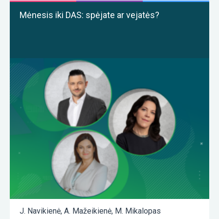
Mėnesis iki DAS: spėjate ar vejatės?
J. Navikienė
,
A. Mažeikienė
,
M. Mikalopas