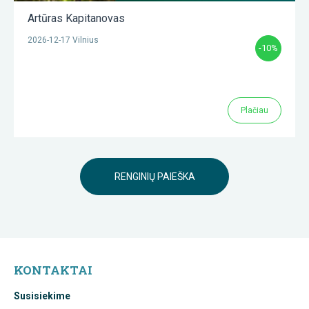
Artūras Kapitanovas
2026-12-17 Vilnius
-10%
Plačiau
RENGINIŲ PAIEŠKA
KONTAKTAI
Susisiekime