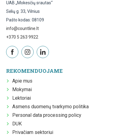
UAB „Mokesčių srautas“
Sėlių g. 33, Vilnius
Pašto kodas: 08109
info@countline.lt
+370 5 263 9922
REKOMENDUOJAME
Apie mus
Mokymai
Lektoriai
Asmens duomenų tvarkymo politika
Personal data processing policy
DUK
Privačiam sektoriui