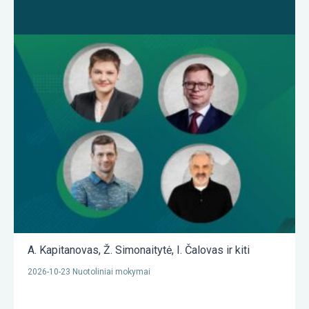
A. Kapitanovas
,
Ž. Simonaitytė
,
I. Čalovas
ir kiti
2026-10-23 Nuotoliniai mokymai