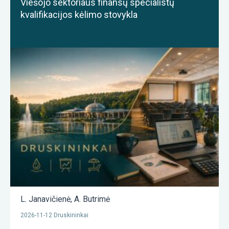
Viešojo sektoriaus finansų specialistų
kvalifikacijos kėlimo stovykla
L. Janavičienė
,
A. Butrimė
2026-11-12 Druskininkai