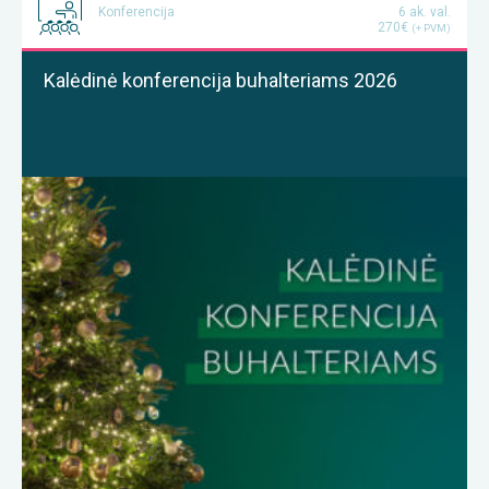
Konferencija
6 ak. val.
270€
(+ PVM)
Kalėdinė konferencija buhalteriams 2026