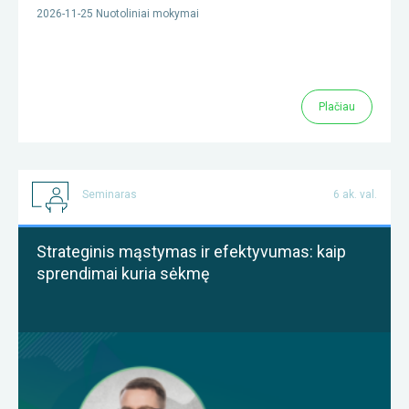
2026-11-25 Nuotoliniai mokymai
Plačiau
Seminaras
6 ak. val.
Strateginis mąstymas ir efektyvumas: kaip
sprendimai kuria sėkmę