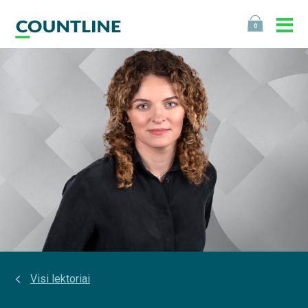
0
Visi lektoriai