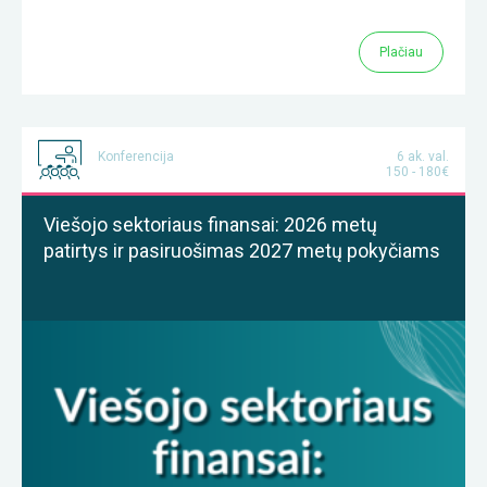
Plačiau
Konferencija
6 ak. val.
150 - 180€
Viešojo sektoriaus finansai: 2026 metų
patirtys ir pasiruošimas 2027 metų pokyčiams