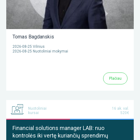
Tomas Bagdanskis
2026-08-25 Vilnius
2026-08-25 Nuotoliniai mokymai
Plačiau
Nuotoliniai
16 ak. val.
kursai
520€
Financial solutions manager LAB: nuo
kontrolės iki vertę kuriančių sprendimų