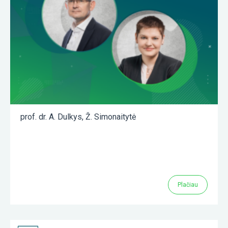
prof. dr. A. Dulkys
,
Ž. Simonaitytė
Plačiau