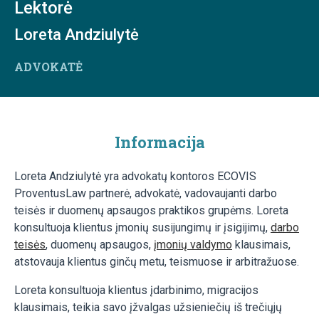
Lektorė
Loreta Andziulytė
ADVOKATĖ
Informacija
Loreta Andziulytė yra advokatų kontoros ECOVIS
ProventusLaw partnerė, advokatė, vadovaujanti darbo
teisės ir duomenų apsaugos praktikos grupėms. Loreta
konsultuoja klientus įmonių susijungimų ir įsigijimų,
darbo
teisės
, duomenų apsaugos,
įmonių valdymo
klausimais,
atstovauja klientus ginčų metu, teismuose ir arbitražuose.
Loreta konsultuoja klientus įdarbinimo, migracijos
klausimais, teikia savo įžvalgas užsieniečių iš trečiųjų