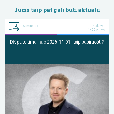
Jums taip pat gali būti aktualu
Seminaras
4 ak. val.
140€
(+ PVM)
DK pakeitimai nuo 2026-11-01: kaip pasiruošti?