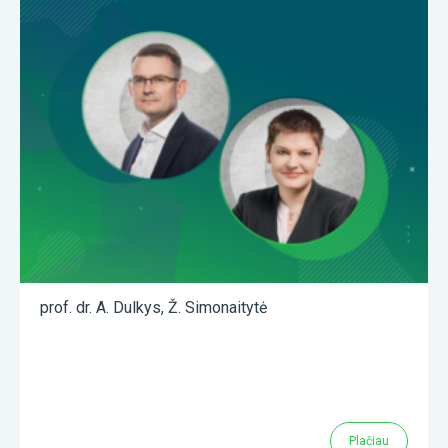
prof. dr. A. Dulkys
,
Ž. Simonaitytė
Plačiau