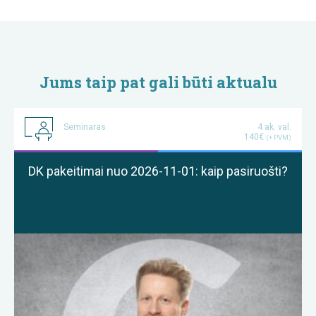
Jums taip pat gali būti aktualu
Seminaras
4 ak. val.
140€
(+ PVM)
DK pakeitimai nuo 2026-11-01: kaip pasiruošti?