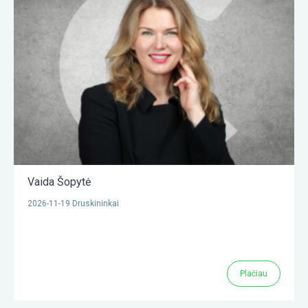
Vaida Šopytė
2026-11-19 Druskininkai
Plačiau