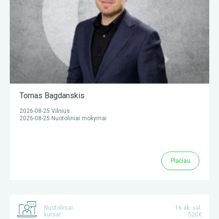
Tomas Bagdanskis
2026-08-25 Vilnius
2026-08-25 Nuotoliniai mokymai
Plačiau
Nuotoliniai
16 ak. val.
kursai
520€