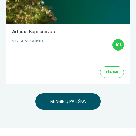
Artūras Kapitanovas
2026-12-17 Vilnius
-10%
Plačiau
RENGINIŲ PAIEŠKA