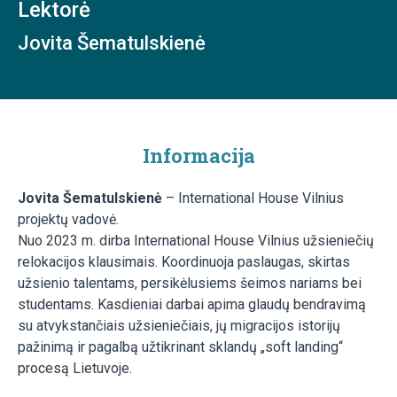
Lektorė
Jovita Šematulskienė
Informacija
Jovita Šematulskienė
– International House Vilnius
projektų vadovė.
Nuo 2023 m. dirba International House Vilnius užsieniečių
relokacijos klausimais. Koordinuoja paslaugas, skirtas
užsienio talentams, persikėlusiems šeimos nariams bei
studentams. Kasdieniai darbai apima glaudų bendravimą
su atvykstančiais užsieniečiais, jų migracijos istorijų
pažinimą ir pagalbą užtikrinant sklandų „soft landing“
procesą Lietuvoje.