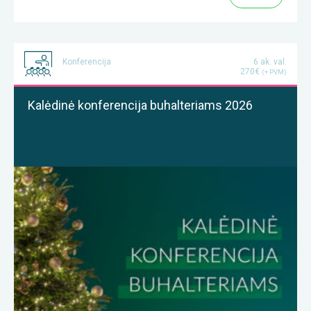
Konferencija
6 ak. val.
270€
(+ PVM)
Kalėdinė konferencija buhalteriams 2026