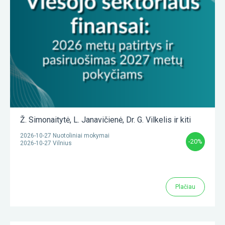
Ž. Simonaitytė
,
L. Janavičienė
,
Dr. G. Vilkelis
ir kiti
2026-10-27 Nuotoliniai mokymai
-20%
2026-10-27 Vilnius
Plačiau