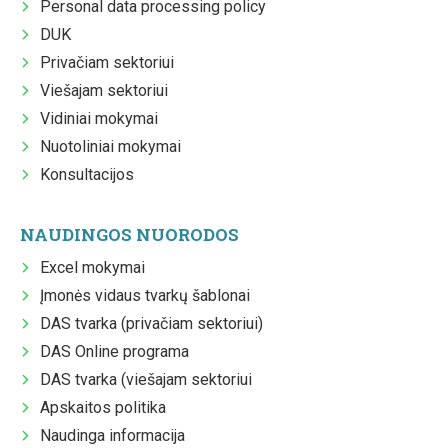
Personal data processing policy
DUK
Privačiam sektoriui
Viešajam sektoriui
Vidiniai mokymai
Nuotoliniai mokymai
Konsultacijos
NAUDINGOS NUORODOS
Excel mokymai
Įmonės vidaus tvarkų šablonai
DAS tvarka (privačiam sektoriui)
DAS Online programa
DAS tvarka (viešajam sektoriui
Apskaitos politika
Naudinga informacija