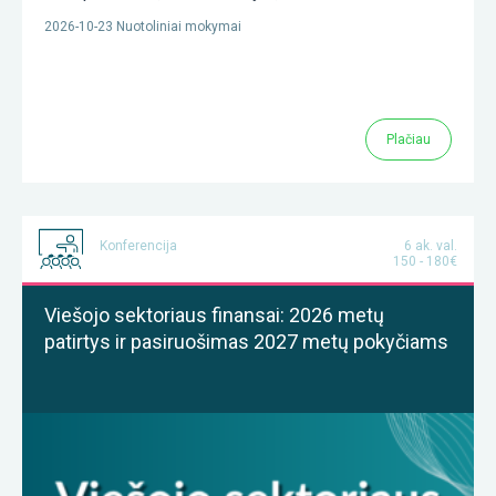
2026-10-23 Nuotoliniai mokymai
Plačiau
Konferencija
6 ak. val.
150 - 180€
Viešojo sektoriaus finansai: 2026 metų
patirtys ir pasiruošimas 2027 metų pokyčiams