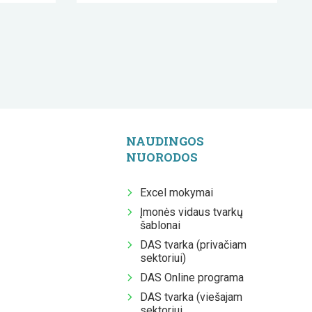
NAUDINGOS
NUORODOS
Excel mokymai
Įmonės vidaus tvarkų
šablonai
DAS tvarka (privačiam
sektoriui)
DAS Online programa
DAS tvarka (viešajam
sektoriui