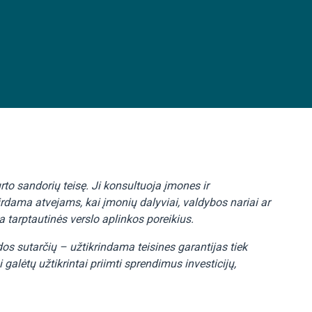
rto sandorių teisę. Ji konsultuoja įmones ir
irdama atvejams, kai įmonių dalyviai, valdybos nariai ar
a tarptautinės verslo aplinkos poreikius.
s sutarčių – užtikrindama teisines garantijas tiek
 galėtų užtikrintai priimti sprendimus investicijų,