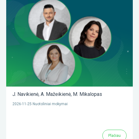
J. Navikienė
,
A. Mažeikienė
,
M. Mikalopas
2026-11-25 Nuotoliniai mokymai
Plačiau