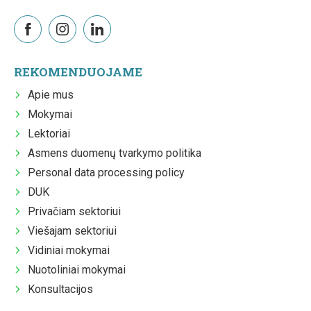
REKOMENDUOJAME
Apie mus
Mokymai
Lektoriai
Asmens duomenų tvarkymo politika
Personal data processing policy
DUK
Privačiam sektoriui
Viešajam sektoriui
Vidiniai mokymai
Nuotoliniai mokymai
Konsultacijos