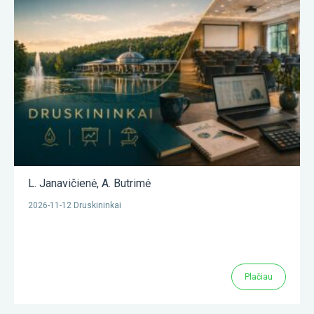
L. Janavičienė
,
A. Butrimė
2026-11-12 Druskininkai
Plačiau