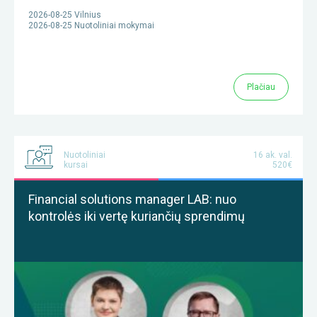
2026-08-25 Vilnius
2026-08-25 Nuotoliniai mokymai
Plačiau
Nuotoliniai
16 ak. val.
kursai
520€
Financial solutions manager LAB: nuo
kontrolės iki vertę kuriančių sprendimų