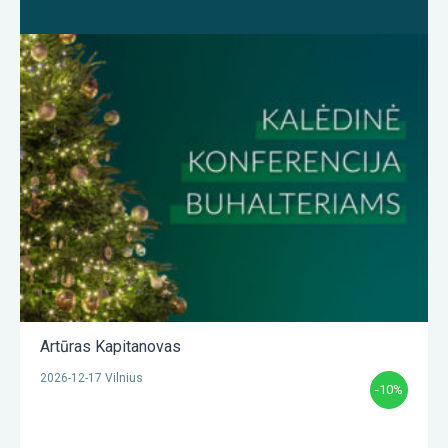
Artūras Kapitanovas
2026-12-17 Vilnius
-10%