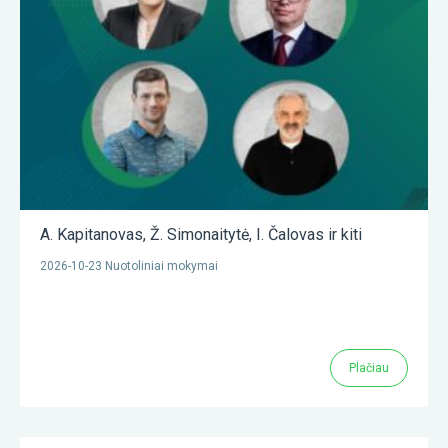
A. Kapitanovas
,
Ž. Simonaitytė
,
I. Čalovas
ir kiti
2026-10-23 Nuotoliniai mokymai
Plačiau