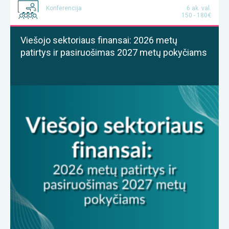
Konferencija
6 ak. val.
150 - 180€
Viešojo sektoriaus finansai: 2026 metų
patirtys ir pasiruošimas 2027 metų pokyčiams