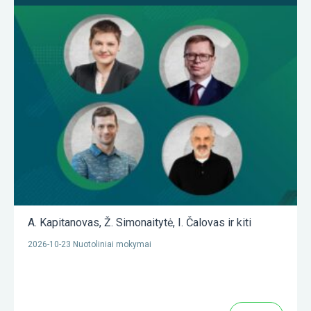
A. Kapitanovas
,
Ž. Simonaitytė
,
I. Čalovas
ir kiti
2026-10-23 Nuotoliniai mokymai