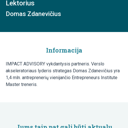
Lektorius
Domas Zdanevičius
Informacija
IMPACT ADVISORY vykdantysis partneris. Verslo
akseleratoriaus lyderis strategas Domas Zdanevičius yra
1,4 mln. antreprenerių vienijančio Entrepreneurs Institute
Master treneris.
Jums taip pat gali būti aktualu