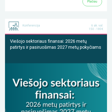
Plačiau
Konferencija
6 ak. val.
150 - 180€
Viešojo sektoriaus finansai: 2026 metų
patirtys ir pasiruošimas 2027 metų pokyčiams