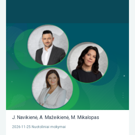
J. Navikienė
,
A. Mažeikienė
,
M. Mikalopas
2026-11-25 Nuotoliniai mokymai