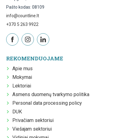
Pašto kodas: 08109
info@countline.lt
+370 5 263 9922
REKOMENDUOJAME
Apie mus
Mokymai
Lektoriai
Asmens duomenų tvarkymo politika
Personal data processing policy
DUK
Privačiam sektoriui
Viešajam sektoriui
Vidiniai mokymai