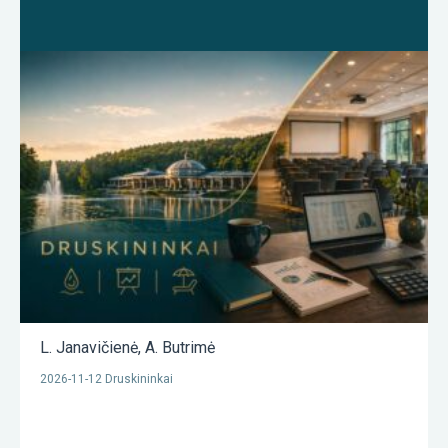
L. Janavičienė
,
A. Butrimė
2026-11-12 Druskininkai