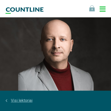
0
Visi lektoriai