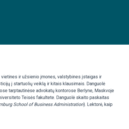
vietines ir užsienio įmones, valstybines įstaigas ir
ticijų į startuolių veiklą ir kitais klausimais. Danguolė
ose tarptautinėse advokatų kontorose Berlyne, Maskvoje
 universiteto Teisės fakultete. Danguolė skaito paskaitas
burg School of Business Administration
). Lektorė, kaip