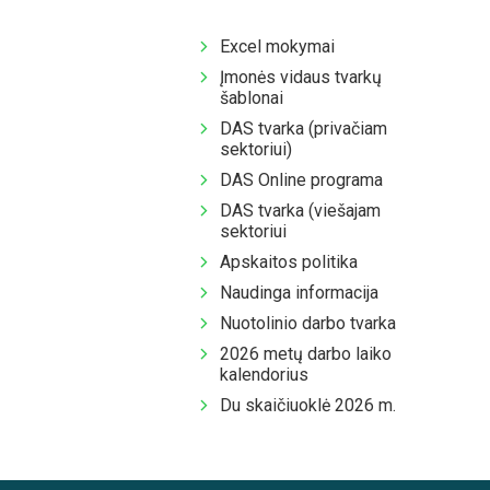
Excel mokymai
Įmonės vidaus tvarkų
šablonai
DAS tvarka (privačiam
sektoriui)
DAS Online programa
DAS tvarka (viešajam
sektoriui
Apskaitos politika
Naudinga informacija
Nuotolinio darbo tvarka
2026 metų darbo laiko
kalendorius
Du skaičiuoklė 2026 m.