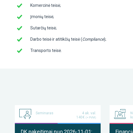
Komercinė teisė;
Įmonių teisė;
Sutarčių teisė;
Darbo teisė ir atitikčių teisė (
Compliance
);
Transporto teisė.
Seminaras
4 ak. val.
N
140€
k
(+ PVM)
DK pakeitimai nuo 2026-11-01:
Financi