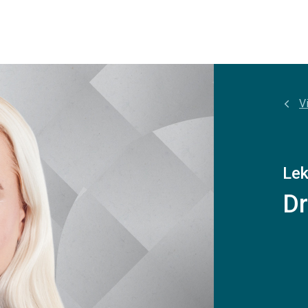
Vi
Lek
Dr