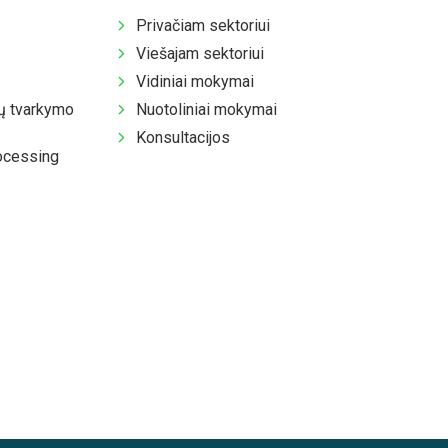
Privačiam sektoriui
Viešajam sektoriui
Vidiniai mokymai
 tvarkymo
Nuotoliniai mokymai
Konsultacijos
ocessing